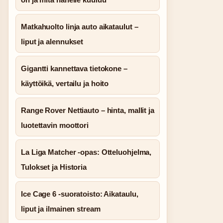
Matkahuolto linja auto aikataulut –
liput ja alennukset
Gigantti kannettava tietokone –
käyttöikä, vertailu ja hoito
Range Rover Nettiauto – hinta, mallit ja
luotettavin moottori
La Liga Matcher -opas: Otteluohjelma,
Tulokset ja Historia
Ice Cage 6 -suoratoisto: Aikataulu,
liput ja ilmainen stream