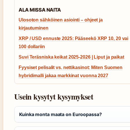
ALA MISSA NAITA
Ulosoton sähköinen asiointi – ohjeet ja
kirjautuminen
XRP / USD ennuste 2025: Pääseekö XRP 10, 20 vai
100 dollariin
Suvi Teräsniska keikat 2025-2026 | Liput ja paikat
Fyysiset pelisalit vs. nettikasinot: Miten Suomen
hybridimalli jakaa markkinat vuonna 2027
Usein kysytyt kysymykset
Kuinka monta maata on Euroopassa?