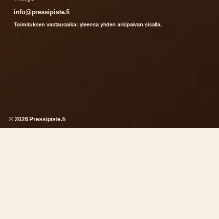
info@pressipiste.fi
Toimituksen vastausaika: yleensa yhden arkipaivan sisalla.
© 2026 Pressipiste.fi