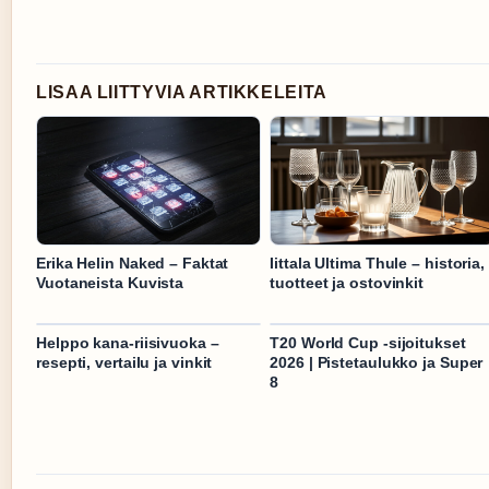
LISAA LIITTYVIA ARTIKKELEITA
Erika Helin Naked – Faktat
Iittala Ultima Thule – historia,
Vuotaneista Kuvista
tuotteet ja ostovinkit
Helppo kana-riisivuoka –
T20 World Cup -sijoitukset
resepti, vertailu ja vinkit
2026 | Pistetaulukko ja Super
8