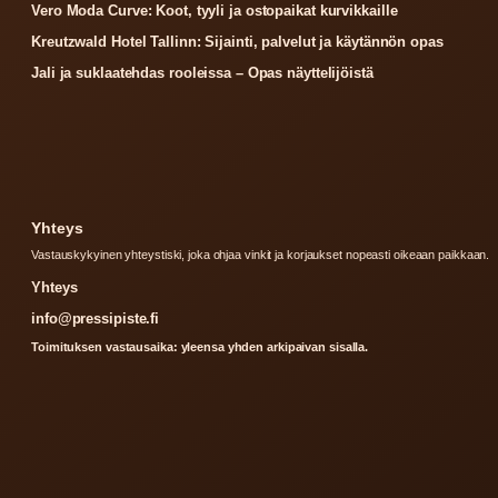
Vero Moda Curve: Koot, tyyli ja ostopaikat kurvikkaille
Kreutzwald Hotel Tallinn: Sijainti, palvelut ja käytännön opas
Jali ja suklaatehdas rooleissa – Opas näyttelijöistä
Yhteys
Vastauskykyinen yhteystiski, joka ohjaa vinkit ja korjaukset nopeasti oikeaan paikkaan.
Yhteys
info@pressipiste.fi
Toimituksen vastausaika: yleensa yhden arkipaivan sisalla.