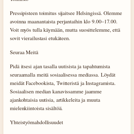
Pressipisteen toimitus sijaitsee Helsingissä. Olemme
avoinna maanantaista perjantaihin klo 9.00–17.00.
Voit myös tulla käymään, mutta suosittelemme, että
sovit vierailustasi etukäteen.
Seuraa Meitä
Pidä itsesi ajan tasalla uutisista ja tapahtumista
seuraamalla meitä sosiaalisessa mediassa. Löydät
meidät Facebookista, Twitteristä ja Instagramista.
Sosiaalisen median kanavissamme jaamme
ajankohtaisia uutisia, artikkeleita ja muuta
mielenkiintoista sisältöä.
Yhteistyömahdollisuudet