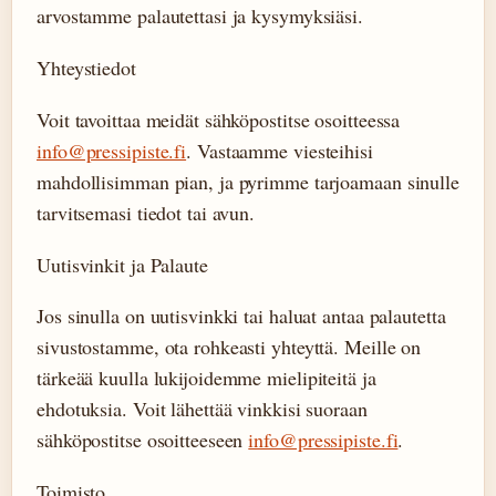
arvostamme palautettasi ja kysymyksiäsi.
Yhteystiedot
Voit tavoittaa meidät sähköpostitse osoitteessa
info@pressipiste.fi
. Vastaamme viesteihisi
mahdollisimman pian, ja pyrimme tarjoamaan sinulle
tarvitsemasi tiedot tai avun.
Uutisvinkit ja Palaute
Jos sinulla on uutisvinkki tai haluat antaa palautetta
sivustostamme, ota rohkeasti yhteyttä. Meille on
tärkeää kuulla lukijoidemme mielipiteitä ja
ehdotuksia. Voit lähettää vinkkisi suoraan
sähköpostitse osoitteeseen
info@pressipiste.fi
.
Toimisto