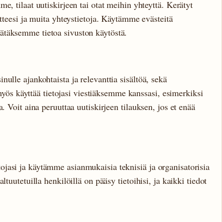
e, tilaat uutiskirjeen tai otat meihin yhteyttä. Kerätyt
itteesi ja muita yhteystietoja. Käytämme evästeitä
ätäksemme tietoa sivuston käytöstä.
ulle ajankohtaista ja relevanttia sisältöä, sekä
 käyttää tietojasi viestiäksemme kanssasi, esimerkiksi
. Voit aina peruuttaa uutiskirjeen tilauksen, jos et enää
jasi ja käytämme asianmukaisia teknisiä ja organisatorisia
ltuutetuilla henkilöillä on pääsy tietoihisi, ja kaikki tiedot