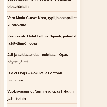
olosuhteisiin
Vero Moda Curve: Koot, tyyli ja ostopaikat
kurvikkaille
Kreutzwald Hotel Tallinn: Sijainti, palvelut
ja käytännön opas
Jali ja suklaatehdas rooleissa – Opas
näyttelijöistä
Isle of Dogs – elokuva ja Lontoon
niemimaa
Vuokra-asunnot Nummela: opas hakuun
ja hintoihin