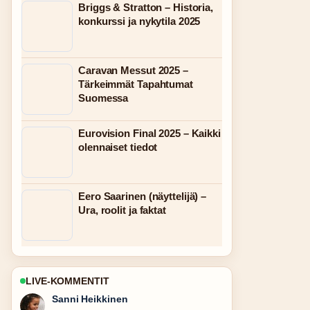
Briggs & Stratton – Historia,
konkurssi ja nykytila 2025
Caravan Messut 2025 –
Tärkeimmät Tapahtumat
Suomessa
Eurovision Final 2025 – Kaikki
olennaiset tiedot
Eero Saarinen (näyttelijä) –
Ura, roolit ja faktat
LIVE-KOMMENTIT
Mikael Laine