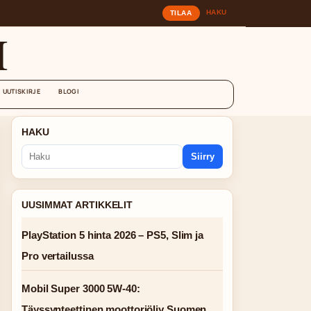
HAKU
TILAA
I
UUTISKIRJE
BLOGI
HAKU
Siirry
UUSIMMAT ARTIKKELIT
PlayStation 5 hinta 2026 – PS5, Slim ja
Pro vertailussa
Mobil Super 3000 5W-40:
Täyssynteettinen moottoriöljy Suomen