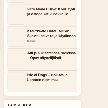
Vero Moda Curve: Koot, tyyli
ja ostopaikat kurvikkaille
Kreutzwald Hotel Tallinn:
Sijainti, palvelut ja käytännön
opas
Jali ja suklaatehdas rooleissa
– Opas näyttelijöistä
Isle of Dogs – elokuva ja
Lontoon niemimaa
TUTKI AIHEITA