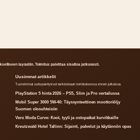
selliseen layoutiin. Toimitus paivittaa sisaltoa jatkuvasti.
Uusimmat artikkelit
Tuoreimmat uutispaivitykset tarkistetaan toimituksessa ennen julkaisua.
PlayStation 5 hinta 2026 – PS5, Slim ja Pro vertailussa
Mobil Super 3000 5W-40: Täyssynteettinen moottoriöljy
Suomen olosuhteisiin
Vero Moda Curve: Koot, tyyli ja ostopaikat kurvikkaille
Kreutzwald Hotel Tallinn: Sijainti, palvelut ja käytännön opas