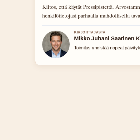
Kiitos, että käytät Pressipistettä. Arvost
henkilötietojasi parhaalla mahdollisella tava
KIRJOITTAJASTA
Mikko Juhani Saarinen 
Toimitus yhdistää nopeat päivityks