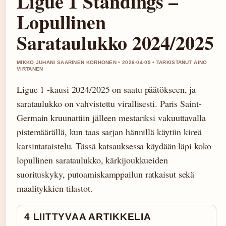
Ligue 1 Standings –
Lopullinen
Sarataulukko 2024/2025
MIKKO JUHANI SAARINEN KORHONEN • 2026-04-09 • TARKISTANUT AINO
VIRTANEN
Ligue 1 -kausi 2024/2025 on saatu päätökseen, ja
sarataulukko on vahvistettu virallisesti. Paris Saint-
Germain kruunattiin jälleen mestariksi vakuuttavalla
pistemäärällä, kun taas sarjan hännillä käytiin kireä
karsintataistelu. Tässä katsauksessa käydään läpi koko
lopullinen sarataulukko, kärkijoukkueiden
suorituskyky, putoamiskamppailun ratkaisut sekä
maalitykkien tilastot.
4 LIITTYVAA ARTIKKELIA