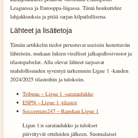
Leaguessa ja Eurooppa-liigassa. Tämä houkuttelee
lahjakkuuksia ja pitää sarjan kilpailullisena.
Lähteet ja lisätietoja
Tämän artikkelin tiedot perustuvat useisiin luotettaviin
lähteisiin, mukaan lukien viralliset jalkapallosivustot ja
tilastopalvelut. Alla olevat lähteet tarjoavat
mahdollisuuden syventyä tarkemmin Ligue 1 -kauden
2024/2025 tilastoihin ja tuloksiin.
Tribuna – Ligue 1 -sarataulukko
ESPN – Ligue 1 -tilastot
Soccerstats247 – Ranskan Ligue 1
Ligue 1:n sarataulukko ja tulokset
päivittyvät otteluiden jälkeen. Suomalaiset