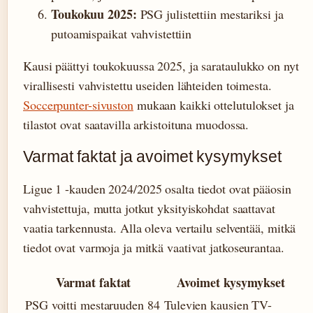
Toukokuu 2025:
PSG julistettiin mestariksi ja
putoamispaikat vahvistettiin
Kausi päättyi toukokuussa 2025, ja sarataulukko on nyt
virallisesti vahvistettu useiden lähteiden toimesta.
Soccerpunter-sivuston
mukaan kaikki ottelutulokset ja
tilastot ovat saatavilla arkistoituna muodossa.
Varmat faktat ja avoimet kysymykset
Ligue 1 -kauden 2024/2025 osalta tiedot ovat pääosin
vahvistettuja, mutta jotkut yksityiskohdat saattavat
vaatia tarkennusta. Alla oleva vertailu selventää, mitkä
tiedot ovat varmoja ja mitkä vaativat jatkoseurantaa.
Varmat faktat
Avoimet kysymykset
PSG voitti mestaruuden 84
Tulevien kausien TV-