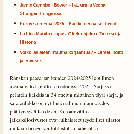
Jamie Campbell Bower – Ikä, ura ja Vecna
Stranger Thingsissä
Eurovision Final 2025 – Kaikki olennaiset tiedot
La Liga Matcher -opas: Otteluohjelma, Tulokset ja
Historia
Voiko lasiaisen irtauma korjaantua? – Oireet, hoito
ja ennuste
Ranskan pääsarjan kauden 2024/2025 lopullinen
asema vahvistettiin toukokuussa 2025. Sarjassa
pelattiin kaikkiaan 34 ottelun mittainen täysi sarja, ja
sarataulukko on nyt historiallinen tilannevedos
päättyneestä kaudesta. Kansainväliset
jalkapallosivustot ovat julkaisseet täydelliset tilastot,
mukaan lukien voittotilastot, maalierot ja