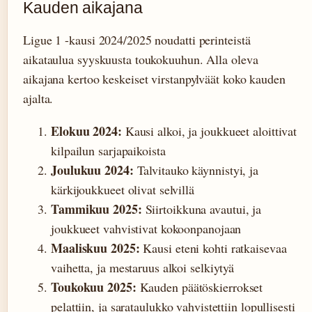
Kauden aikajana
Ligue 1 -kausi 2024/2025 noudatti perinteistä
aikataulua syyskuusta toukokuuhun. Alla oleva
aikajana kertoo keskeiset virstanpylväät koko kauden
ajalta.
Elokuu 2024:
Kausi alkoi, ja joukkueet aloittivat
kilpailun sarjapaikoista
Joulukuu 2024:
Talvitauko käynnistyi, ja
kärkijoukkueet olivat selvillä
Tammikuu 2025:
Siirtoikkuna avautui, ja
joukkueet vahvistivat kokoonpanojaan
Maaliskuu 2025:
Kausi eteni kohti ratkaisevaa
vaihetta, ja mestaruus alkoi selkiytyä
Toukokuu 2025:
Kauden päätöskierrokset
pelattiin, ja sarataulukko vahvistettiin lopullisesti