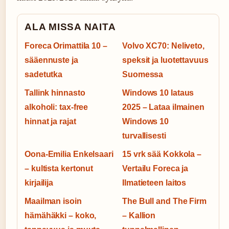
ALA MISSA NAITA
Foreca Orimattila 10 –
Volvo XC70: Neliveto,
sääennuste ja
speksit ja luotettavuus
sadetutka
Suomessa
Tallink hinnasto
Windows 10 lataus
alkoholi: tax-free
2025 – Lataa ilmainen
hinnat ja rajat
Windows 10
turvallisesti
Oona-Emilia Enkelsaari
15 vrk sää Kokkola –
– kultista kertonut
Vertailu Foreca ja
kirjailija
Ilmatieteen laitos
Maailman isoin
The Bull and The Firm
hämähäkki – koko,
– Kallion