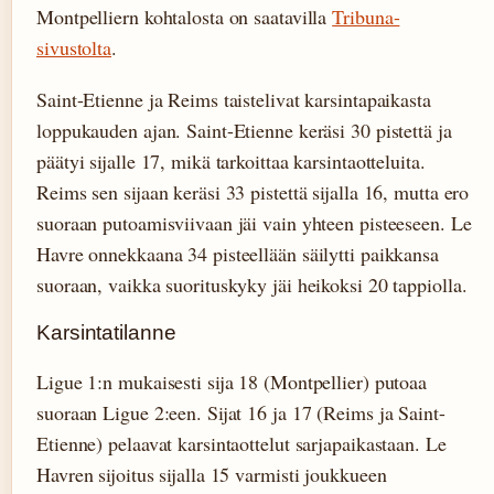
Montpelliern kohtalosta on saatavilla
Tribuna-
sivustolta
.
Saint-Etienne ja Reims taistelivat karsintapaikasta
loppukauden ajan. Saint-Etienne keräsi 30 pistettä ja
päätyi sijalle 17, mikä tarkoittaa karsintaotteluita.
Reims sen sijaan keräsi 33 pistettä sijalla 16, mutta ero
suoraan putoamisviivaan jäi vain yhteen pisteeseen. Le
Havre onnekkaana 34 pisteellään säilytti paikkansa
suoraan, vaikka suorituskyky jäi heikoksi 20 tappiolla.
Karsintatilanne
Ligue 1:n mukaisesti sija 18 (Montpellier) putoaa
suoraan Ligue 2:een. Sijat 16 ja 17 (Reims ja Saint-
Etienne) pelaavat karsintaottelut sarjapaikastaan. Le
Havren sijoitus sijalla 15 varmisti joukkueen