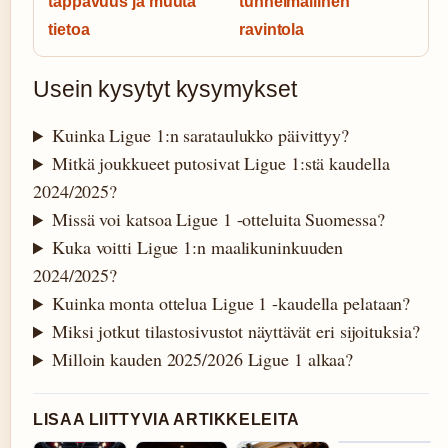
tappavuus ja muuta
tunnelmallinen
tietoa
ravintola
Usein kysytyt kysymykset
Kuinka Ligue 1:n sarataulukko päivittyy?
Mitkä joukkueet putosivat Ligue 1:stä kaudella
2024/2025?
Missä voi katsoa Ligue 1 -otteluita Suomessa?
Kuka voitti Ligue 1:n maalikuninkuuden
2024/2025?
Kuinka monta ottelua Ligue 1 -kaudella pelataan?
Miksi jotkut tilastosivustot näyttävät eri sijoituksia?
Milloin kauden 2025/2026 Ligue 1 alkaa?
LISAA LIITTYVIA ARTIKKELEITA