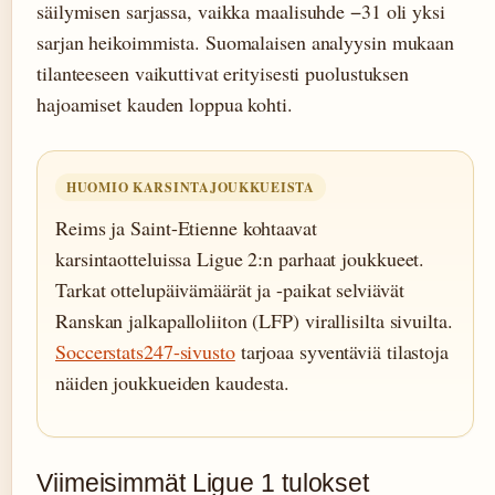
säilymisen sarjassa, vaikka maalisuhde −31 oli yksi
sarjan heikoimmista. Suomalaisen analyysin mukaan
tilanteeseen vaikuttivat erityisesti puolustuksen
hajoamiset kauden loppua kohti.
HUOMIO KARSINTAJOUKKUEISTA
Reims ja Saint-Etienne kohtaavat
karsintaotteluissa Ligue 2:n parhaat joukkueet.
Tarkat ottelupäivämäärät ja -paikat selviävät
Ranskan jalkapalloliiton (LFP) virallisilta sivuilta.
Soccerstats247-sivusto
tarjoaa syventäviä tilastoja
näiden joukkueiden kaudesta.
Viimeisimmät Ligue 1 tulokset