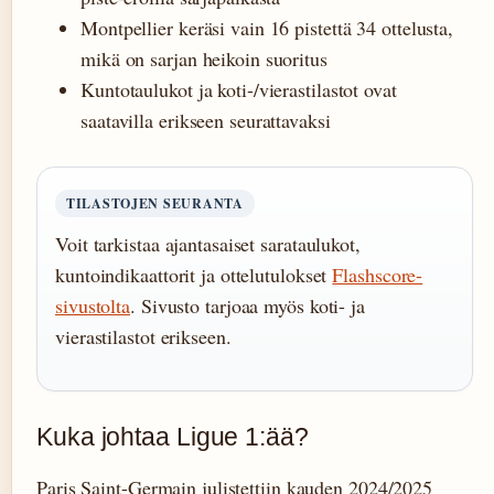
Montpellier keräsi vain 16 pistettä 34 ottelusta,
mikä on sarjan heikoin suoritus
Kuntotaulukot ja koti-/vierastilastot ovat
saatavilla erikseen seurattavaksi
TILASTOJEN SEURANTA
Voit tarkistaa ajantasaiset sarataulukot,
kuntoindikaattorit ja ottelutulokset
Flashscore-
sivustolta
. Sivusto tarjoaa myös koti- ja
vierastilastot erikseen.
Kuka johtaa Ligue 1:ää?
Paris Saint-Germain julistettiin kauden 2024/2025