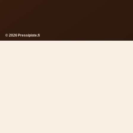
© 2026 Pressipiste.fi