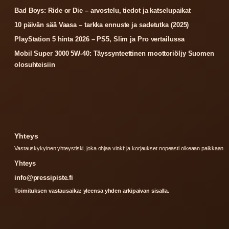
Bad Boys: Ride or Die – arvostelu, tiedot ja katselupaikat
10 päivän sää Vaasa – tarkka ennuste ja sadetutka (2025)
PlayStation 5 hinta 2026 – PS5, Slim ja Pro vertailussa
Mobil Super 3000 5W-40: Täyssynteettinen moottoriöljy Suomen
olosuhteisiin
Yhteys
Vastauskykyinen yhteystiski, joka ohjaa vinkit ja korjaukset nopeasti oikeaan paikkaan.
Yhteys
info@pressipiste.fi
Toimituksen vastausaika: yleensa yhden arkipaivan sisalla.