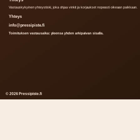
Vastauskykyinen yhteystiski, joka ohjaa vinkit ja korjaukset nopeasti oikeaan paikkaan.
Yhteys
info@pressipiste.fi
Toimituksen vastausaika: yleensa yhden arkipaivan sisalla.
© 2026 Pressipiste.fi