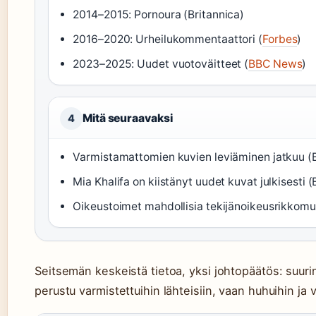
2014–2015: Pornoura (Britannica)
2016–2020: Urheilukommentaattori (
Forbes
)
2023–2025: Uudet vuotoväitteet (
BBC News
)
Mitä seuraavaksi
4
Varmistamattomien kuvien leviäminen jatkuu 
Mia Khalifa on kiistänyt uudet kuvat julkisesti
Oikeustoimet mahdollisia tekijänoikeusrikkomu
Seitsemän keskeistä tietoa, yksi johtopäätös: suurin 
perustu varmistettuihin lähteisiin, vaan huhuihin ja 