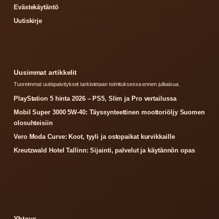
Evästekäytäntö
Uutiskirje
Uusimmat artikkelit
Tuoreimmat uutispaivitykset tarkistetaan toimituksessa ennen julkaisua.
PlayStation 5 hinta 2026 – PS5, Slim ja Pro vertailussa
Mobil Super 3000 5W-40: Täyssynteettinen moottoriöljy Suomen
olosuhteisiin
Vero Moda Curve: Koot, tyyli ja ostopaikat kurvikkaille
Kreutzwald Hotel Tallinn: Sijainti, palvelut ja käytännön opas
Yhteys