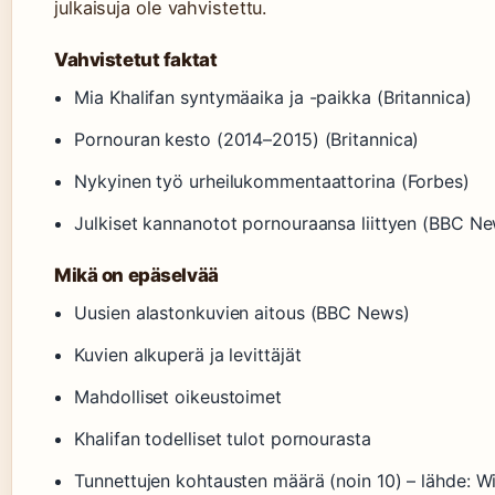
julkaisuja ole vahvistettu.
Vahvistetut faktat
Mia Khalifan syntymäaika ja -paikka (Britannica)
Pornouran kesto (2014–2015) (Britannica)
Nykyinen työ urheilukommentaattorina (Forbes)
Julkiset kannanotot pornouraansa liittyen (BBC N
Mikä on epäselvää
Uusien alastonkuvien aitous (BBC News)
Kuvien alkuperä ja levittäjät
Mahdolliset oikeustoimet
Khalifan todelliset tulot pornourasta
Tunnettujen kohtausten määrä (noin 10) – lähde: Wi