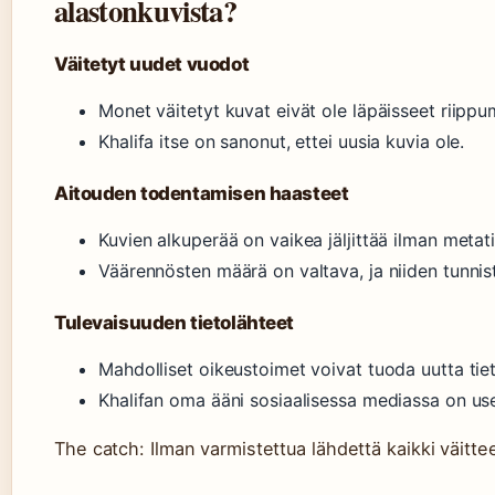
alastonkuvista?
Väitetyt uudet vuodot
Monet väitetyt kuvat eivät ole läpäisseet riipp
Khalifa itse on sanonut, ettei uusia kuvia ole.
Aitouden todentamisen haasteet
Kuvien alkuperää on vaikea jäljittää ilman metati
Väärennösten määrä on valtava, ja niiden tunnis
Tulevaisuuden tietolähteet
Mahdolliset oikeustoimet voivat tuoda uutta tie
Khalifan oma ääni sosiaalisessa mediassa on use
The catch: Ilman varmistettua lähdettä kaikki väitte