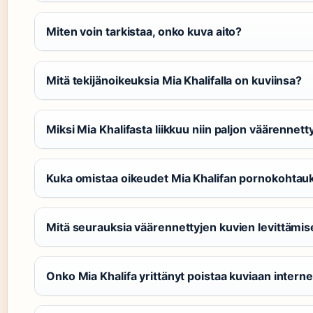
Miten voin tarkistaa, onko kuva aito?
Mitä tekijänoikeuksia Mia Khalifalla on kuviinsa?
Miksi Mia Khalifasta liikkuu niin paljon väärennett
Kuka omistaa oikeudet Mia Khalifan pornokohtauk
Mitä seurauksia väärennettyjen kuvien levittämis
Onko Mia Khalifa yrittänyt poistaa kuviaan interne