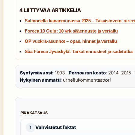
4 LIITTYVAA ARTIKKELIA
Salmonella kananmunassa 2025 – Takaisinveto, oiree
Foreca 10 Oulu: 10 vrk sääennuste ja vertailu
OP vuokra-asunnot – opas, hinnat ja vertailu
Sää Foreca Jyväskylä: Tarkat ennusteet ja sadetutka
Syntymävuosi:
1993 ·
Pornouran kesto:
2014–2015 ·
Nykyinen ammatti:
urheilukommentaattori
PIKAKATSAUS
Vahvistetut faktat
1