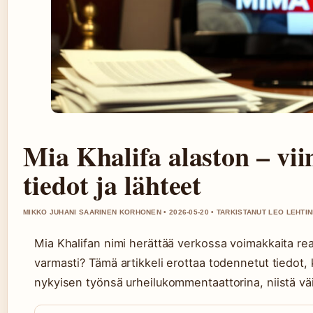
Mia Khalifa alaston – vi
tiedot ja lähteet
MIKKO JUHANI SAARINEN KORHONEN • 2026-05-20 • TARKISTANUT LEO LEHTI
Mia Khalifan nimi herättää verkossa voimakkaita rea
varmasti? Tämä artikkeli erottaa todennetut tiedot,
nykyisen työnsä urheilukommentaattorina, niistä väitt