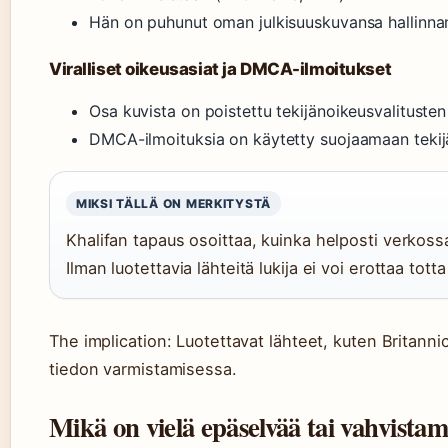
Hän on puhunut oman julkisuuskuvansa hallinnan
Viralliset oikeusasiat ja DMCA-ilmoitukset
Osa kuvista on poistettu tekijänoikeusvalitusten
DMCA-ilmoituksia on käytetty suojaamaan tekij
MIKSI TÄLLÄ ON MERKITYSTÄ
Khalifan tapaus osoittaa, kuinka helposti verkoss
Ilman luotettavia lähteitä lukija ei voi erottaa totta
The implication: Luotettavat lähteet, kuten Britann
tiedon varmistamisessa.
Mikä on vielä epäselvää tai vahvista