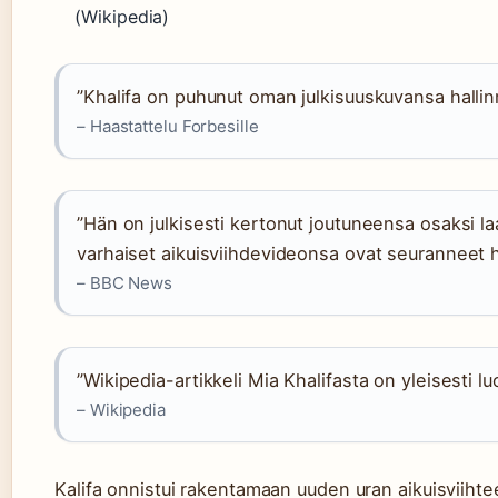
(Wikipedia)
”Khalifa on puhunut oman julkisuuskuvansa hallin
– Haastattelu Forbesille
”Hän on julkisesti kertonut joutuneensa osaksi la
varhaiset aikuisviihdevideonsa ovat seuranneet h
– BBC News
”Wikipedia-artikkeli Mia Khalifasta on yleisesti lu
– Wikipedia
Kalifa onnistui rakentamaan uuden uran aikuisviihte