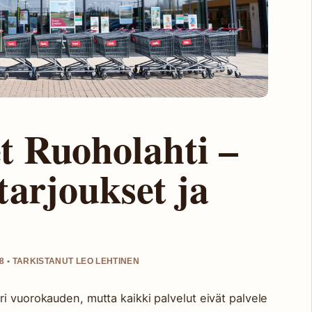
t Ruoholahti –
tarjoukset ja
8 • TARKISTANUT LEO LEHTINEN
i vuorokauden, mutta kaikki palvelut eivät palvele