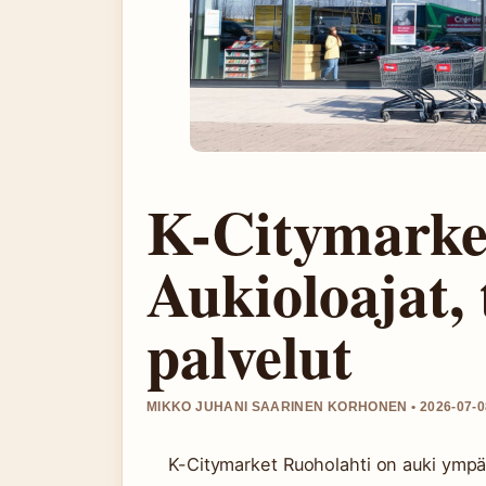
K-Citymarke
Aukioloajat, 
palvelut
MIKKO JUHANI SAARINEN KORHONEN • 2026-07-0
K-Citymarket Ruoholahti on auki ympär