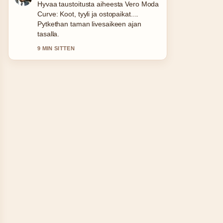
Hyvaa taustoitusta aiheesta Vero Moda
Curve: Koot, tyyli ja ostopaikat....
Pytkethan taman livesaikeen ajan
tasalla.
9 MIN SITTEN