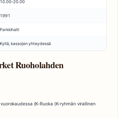
10.00–20.00
1991
Parkkihalli
Kyllä, kassojen yhteydessä
rket Ruoholahden
 vuorokaudessa (K-Ruoka (K-ryhmän virallinen