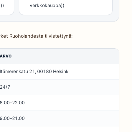
))
verkkokauppa))
ket Ruoholahdesta tiivistettynä:
ARVO
Itämerenkatu 21, 00180 Helsinki
24/7
8.00–22.00
9.00–21.00