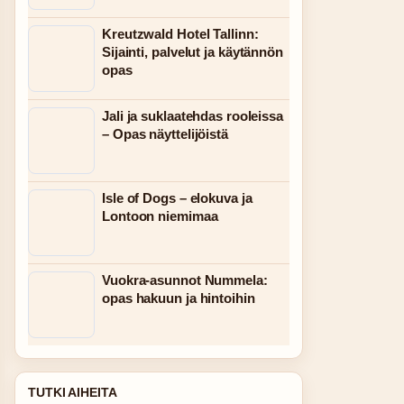
Kreutzwald Hotel Tallinn:
Sijainti, palvelut ja käytännön
opas
Jali ja suklaatehdas rooleissa
– Opas näyttelijöistä
Isle of Dogs – elokuva ja
Lontoon niemimaa
Vuokra-asunnot Nummela:
opas hakuun ja hintoihin
TUTKI AIHEITA