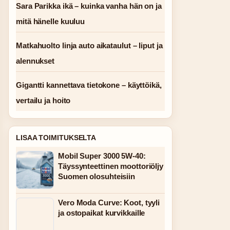
Sara Parikka ikä – kuinka vanha hän on ja
mitä hänelle kuuluu
Matkahuolto linja auto aikataulut – liput ja
alennukset
Gigantti kannettava tietokone – käyttöikä,
vertailu ja hoito
LISAA TOIMITUKSELTA
Mobil Super 3000 5W-40:
Täyssynteettinen moottoriöljy
Suomen olosuhteisiin
Vero Moda Curve: Koot, tyyli
ja ostopaikat kurvikkaille