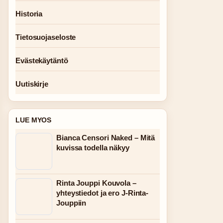
Historia
Tietosuojaseloste
Evästekäytäntö
Uutiskirje
LUE MYOS
Bianca Censori Naked – Mitä
kuvissa todella näkyy
Rinta Jouppi Kouvola –
yhteystiedot ja ero J-Rinta-
Jouppiin