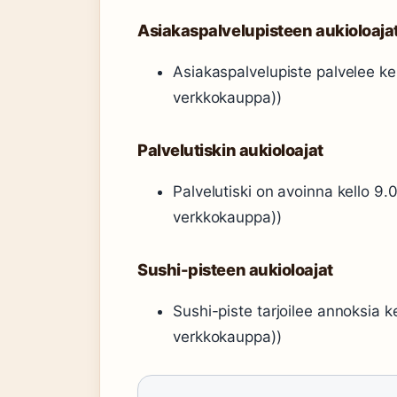
Asiakaspalvelupisteen aukioloaja
Asiakaspalvelupiste palvelee ke
verkkokauppa))
Palvelutiskin aukioloajat
Palvelutiski on avoinna kello 9
verkkokauppa))
Sushi-pisteen aukioloajat
Sushi-piste tarjoilee annoksia 
verkkokauppa))