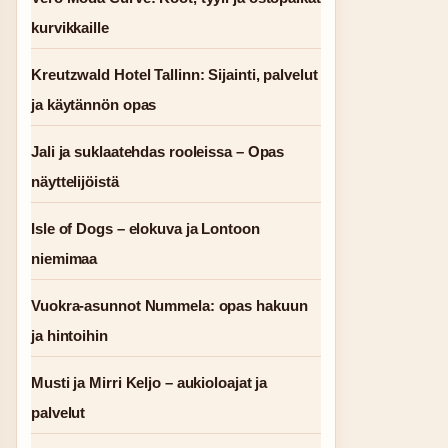
kurvikkaille
Kreutzwald Hotel Tallinn: Sijainti, palvelut
ja käytännön opas
Jali ja suklaatehdas rooleissa – Opas
näyttelijöistä
Isle of Dogs – elokuva ja Lontoon
niemimaa
Vuokra-asunnot Nummela: opas hakuun
ja hintoihin
Musti ja Mirri Keljo – aukioloajat ja
palvelut