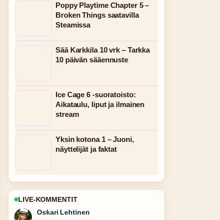
Poppy Playtime Chapter 5 –
Broken Things saatavilla
Steamissa
Sää Karkkila 10 vrk – Tarkka
10 päivän sääennuste
Ice Cage 6 -suoratoisto:
Aikataulu, liput ja ilmainen
stream
Yksin kotona 1 – Juoni,
näyttelijät ja faktat
LIVE-KOMMENTIT
Oskari Lehtinen