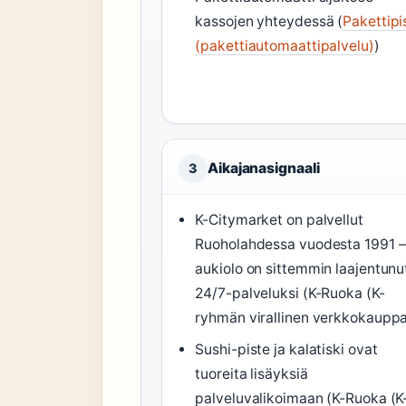
kassojen yhteydessä (
Pakettipi
(pakettiautomaattipalvelu)
)
Aikajanasignaali
3
K-Citymarket on palvellut
Ruoholahdessa vuodesta 1991 –
aukiolo on sittemmin laajentunu
24/7-palveluksi (K-Ruoka (K-
ryhmän virallinen verkkokauppa
Sushi-piste ja kalatiski ovat
tuoreita lisäyksiä
palveluvalikoimaan (K-Ruoka (K