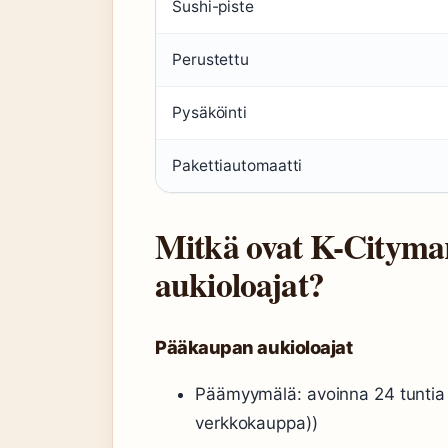
Sushi-piste
Perustettu
Pysäköinti
Pakettiautomaatti
Mitkä ovat K-Cityma
aukioloajat?
Pääkaupan aukioloajat
Päämyymälä: avoinna 24 tuntia
verkkokauppa))