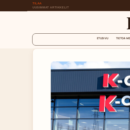
TILAA
UUSIMMAT ARTIKKELIT
ETUSIVU
TIETOA M