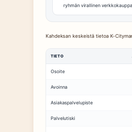
ryhmän virallinen verkkokauppa
Kahdeksan keskeistä tietoa K-Citymar
TIETO
Osoite
Avoinna
Asiakaspalvelupiste
Palvelutiski