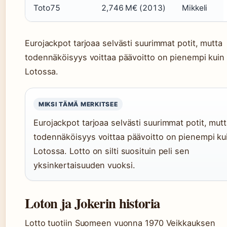
Toto75
2,746 M€ (2013)
Mikkeli
Eurojackpot tarjoaa selvästi suurimmat potit, mutta
todennäköisyys voittaa päävoitto on pienempi kuin
Lotossa.
MIKSI TÄMÄ MERKITSEE
Eurojackpot tarjoaa selvästi suurimmat potit, mut
todennäköisyys voittaa päävoitto on pienempi ku
Lotossa. Lotto on silti suosituin peli sen
yksinkertaisuuden vuoksi.
Loton ja Jokerin historia
Lotto tuotiin Suomeen vuonna 1970 Veikkauksen