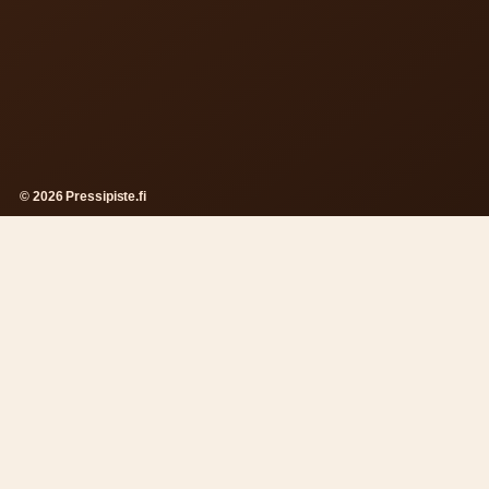
© 2026 Pressipiste.fi