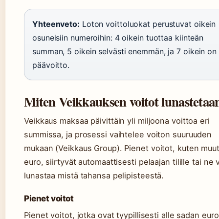
Yhteenveto:
Loton voittoluokat perustuvat oikein
osuneisiin numeroihin: 4 oikein tuottaa kiinteän
summan, 5 oikein selvästi enemmän, ja 7 oikein on
päävoitto.
Miten Veikkauksen voitot lunastetaa
Veikkaus maksaa päivittäin yli miljoona voittoa eri
summissa, ja prosessi vaihtelee voiton suuruuden
mukaan (Veikkaus Group). Pienet voitot, kuten mu
euro, siirtyvät automaattisesti pelaajan tilille tai ne 
lunastaa mistä tahansa pelipisteestä.
Pienet voitot
Pienet voitot, jotka ovat tyypillisesti alle sadan eur