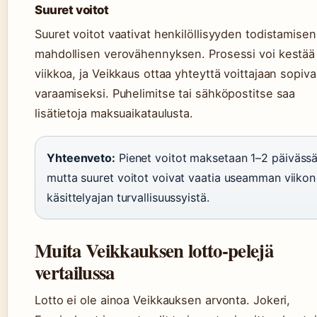
Suuret voitot
Suuret voitot vaativat henkilöllisyyden todistamisen
mahdollisen verovähennyksen. Prosessi voi kestää
viikkoa, ja Veikkaus ottaa yhteyttä voittajaan sopiva
varaamiseksi. Puhelimitse tai sähköpostitse saa
lisätietoja maksuaikataulusta.
Yhteenveto:
Pienet voitot maksetaan 1–2 päivässä
mutta suuret voitot voivat vaatia useamman viikon
käsittelyajan turvallisuussyistä.
Muita Veikkauksen lotto-pelejä
vertailussa
Lotto ei ole ainoa Veikkauksen arvonta. Jokeri,