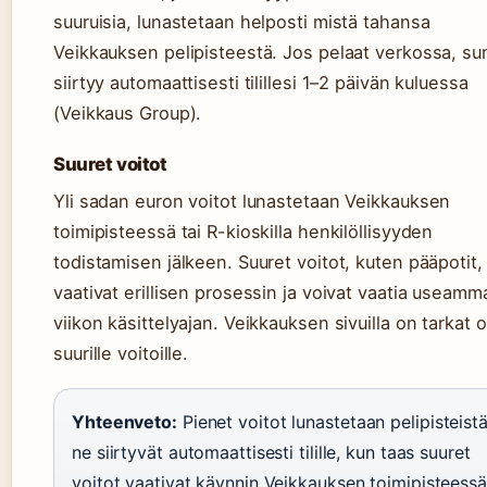
suuruisia, lunastetaan helposti mistä tahansa
Veikkauksen pelipisteestä. Jos pelaat verkossa, s
siirtyy automaattisesti tilillesi 1–2 päivän kuluessa
(Veikkaus Group).
Suuret voitot
Yli sadan euron voitot lunastetaan Veikkauksen
toimipisteessä tai R-kioskilla henkilöllisyyden
todistamisen jälkeen. Suuret voitot, kuten pääpotit,
vaativat erillisen prosessin ja voivat vaatia useamm
viikon käsittelyajan. Veikkauksen sivuilla on tarkat 
suurille voitoille.
Yhteenveto:
Pienet voitot lunastetaan pelipisteistä
ne siirtyvät automaattisesti tilille, kun taas suuret
voitot vaativat käynnin Veikkauksen toimipisteessä