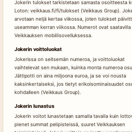
Jokerin tulokset tarkistetaan samasta osoitteesta k
Loton: veikkaus.fi/fi/tulokset (Veikkaus Group). Joke
arvotaan neljä kertaa viikossa, joten tulokset päivit
useamman kerran viikossa. Numerot ovat saatavill
Veikkauksen mobiilisovelluksessa.
Jokerin voittoluokat
Jokerissa on seitsemän numeroa, ja voittoluokat
vaihtelevat sen mukaan, kuinka monta numeroa osu
Jättipotti on aina miljoona euroa, ja se voi nousta
kaksinkertaiseksi, jos tietyt erikoisominaisuudet os
kohdalleen (Veikkaus Group).
Jokerin lunastus
Jokerin voitot lunastetaan samalla tavalla kuin lotto
pienet summat pelipisteissä, suuret Veikkauksen