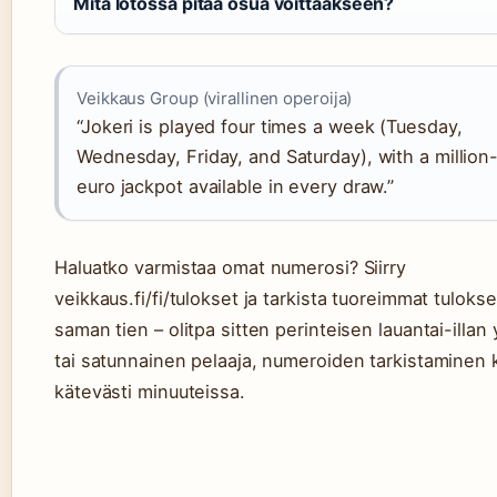
Mitä lotossa pitää osua voittaakseen?
Veikkaus Group (virallinen operoija)
“Jokeri is played four times a week (Tuesday,
Wednesday, Friday, and Saturday), with a million
euro jackpot available in every draw.”
Haluatko varmistaa omat numerosi? Siirry
veikkaus.fi/fi/tulokset ja tarkista tuoreimmat tulokse
saman tien – olitpa sitten perinteisen lauantai-illan
tai satunnainen pelaaja, numeroiden tarkistaminen 
kätevästi minuuteissa.