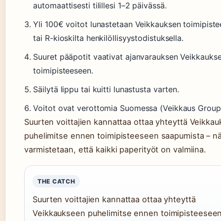
automaattisesti tilillesi 1–2 päivässä.
Yli 100€ voitot lunastetaan Veikkauksen toimipiste
tai R-kioskilta henkilöllisyystodistuksella.
Suuret pääpotit vaativat ajanvarauksen Veikkauks
toimipisteeseen.
Säilytä lippu tai kuitti lunastusta varten.
Voitot ovat verottomia Suomessa (Veikkaus Group
Suurten voittajien kannattaa ottaa yhteyttä Veikka
puhelimitse ennen toimipisteeseen saapumista – nä
varmistetaan, että kaikki paperityöt on valmiina.
THE CATCH
Suurten voittajien kannattaa ottaa yhteyttä
Veikkaukseen puhelimitse ennen toimipisteesee