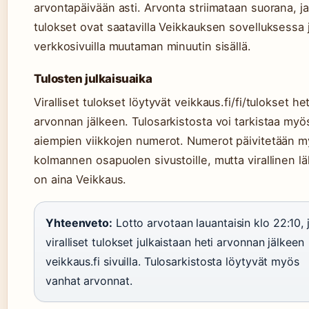
arvontapäivään asti. Arvonta striimataan suorana, ja
tulokset ovat saatavilla Veikkauksen sovelluksessa 
verkkosivuilla muutaman minuutin sisällä.
Tulosten julkaisuaika
Viralliset tulokset löytyvät veikkaus.fi/fi/tulokset het
arvonnan jälkeen. Tulosarkistosta voi tarkistaa myö
aiempien viikkojen numerot. Numerot päivitetään 
kolmannen osapuolen sivustoille, mutta virallinen l
on aina Veikkaus.
Yhteenveto:
Lotto arvotaan lauantaisin klo 22:10, 
viralliset tulokset julkaistaan heti arvonnan jälkeen
veikkaus.fi sivuilla. Tulosarkistosta löytyvät myös
vanhat arvonnat.