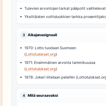
Tulevien arvontojen tarkat pääpotit vaihtelevat
Yksittäisten voittoluokkien tarkka prosenttijak
Aikajanasignaali
3
1970: Lotto tuodaan Suomeen
(
Lottotulokset.org
)
1971: Ensimmäinen arvonta tammikuussa
(
Lottotulokset.org
)
1978: Jokeri liitetaan peleihin (Lottotulokset.or
Mitä seuraavaksi
4