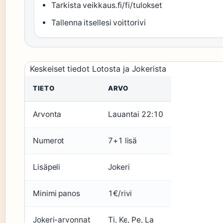
Tarkista veikkaus.fi/fi/tulokset
Tallenna itsellesi voittorivi
Keskeiset tiedot Lotosta ja Jokerista
TIETO
ARVO
Arvonta
Lauantai 22:10
Numerot
7+1 lisä
Lisäpeli
Jokeri
Minimi panos
1€/rivi
Jokeri-arvonnat
Ti, Ke, Pe, La