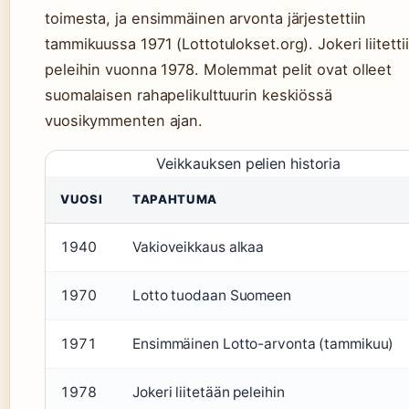
toimesta, ja ensimmäinen arvonta järjestettiin
tammikuussa 1971 (Lottotulokset.org). Jokeri liitetti
peleihin vuonna 1978. Molemmat pelit ovat olleet
suomalaisen rahapelikulttuurin keskiössä
vuosikymmenten ajan.
Veikkauksen pelien historia
VUOSI
TAPAHTUMA
1940
Vakioveikkaus alkaa
1970
Lotto tuodaan Suomeen
1971
Ensimmäinen Lotto-arvonta (tammikuu)
1978
Jokeri liitetään peleihin