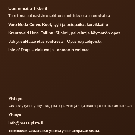
Uusimmat artikkelit
Tuoreimmat uutispaivitykset tarkistetaan toimituksessa ennen julkaisua.
Vero Moda Curve: Koot, tyyli ja ostopaikat kurvikkaille
Kreutzwald Hotel Tallinn: Sijainti, palvelut ja käytännön opas
Jali ja suklaatehdas rooleissa – Opas näyttelijöistä
Isle of Dogs – elokuva ja Lontoon niemimaa
Yhteys
Vastauskykyinen yhteystiski, joka ohjaa vinkit ja korjaukset nopeasti oikeaan paikkaan.
Yhteys
info@pressipiste.fi
Toimituksen vastausaika: yleensa yhden arkipaivan sisalla.