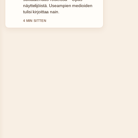
mennessa selkein kooste tanaan.
6 MIN SITTEN