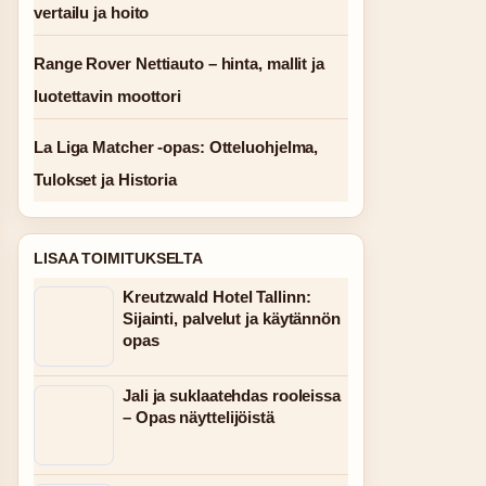
vertailu ja hoito
Range Rover Nettiauto – hinta, mallit ja
luotettavin moottori
La Liga Matcher -opas: Otteluohjelma,
Tulokset ja Historia
LISAA TOIMITUKSELTA
Kreutzwald Hotel Tallinn:
Sijainti, palvelut ja käytännön
opas
Jali ja suklaatehdas rooleissa
– Opas näyttelijöistä