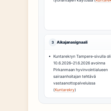
työnantajien käytössä (
Kuntare
Aikajanasignaali
3
Kuntarekryn Tampere-sivulla oli
10.6.2026–21.6.2026 avoinna
Pirkanmaan hyvinvointialueen
sairaanhoitajan tehtävä
vastaanottopalveluissa
(
Kuntarekry
)