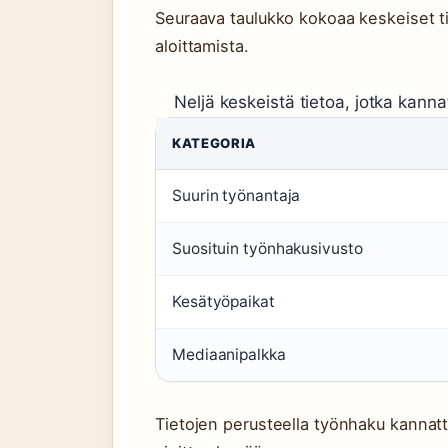
Seuraava taulukko kokoaa keskeiset t
aloittamista.
Neljä keskeistä tietoa, jotka kann
KATEGORIA
Suurin työnantaja
Suosituin työnhakusivusto
Kesätyöpaikat
Mediaanipalkka
Tietojen perusteella työnhaku kannatta