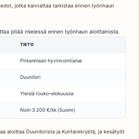
iedot, jotka kannattaa tarkistaa ennen työnhaun
attaa pitää mielessä ennen työnhaun aloittamista.
TIETO
Pirkanmaan hyvinvointialue
Duunitori
Yleisiä touko–elokuussa
Noin 3 200 €/kk (Suomi)
a aloittaa Duunitorista ja Kuntarekrystä, ja kesätyöt