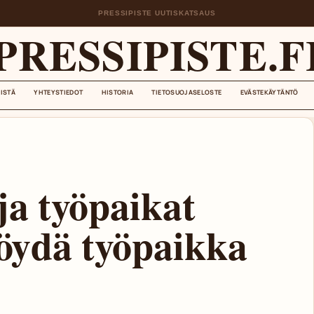
PRESSIPISTE UUTISKATSAUS
PRESSIPISTE.F
EISTÄ
YHTEYSTIEDOT
HISTORIA
TIETOSUOJASELOSTE
EVÄSTEKÄYTÄNTÖ
ja työpaikat
öydä työpaikka