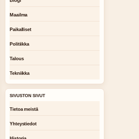
Blogi
Maailma
Paikalliset
Politiikka
Talous
Tekniikka
SIVUSTON SIVUT
Tietoa meistä
Yhteystiedot
Historia