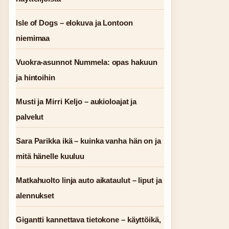
Isle of Dogs – elokuva ja Lontoon
niemimaa
Vuokra-asunnot Nummela: opas hakuun
ja hintoihin
Musti ja Mirri Keljo – aukioloajat ja
palvelut
Sara Parikka ikä – kuinka vanha hän on ja
mitä hänelle kuuluu
Matkahuolto linja auto aikataulut – liput ja
alennukset
Gigantti kannettava tietokone – käyttöikä,