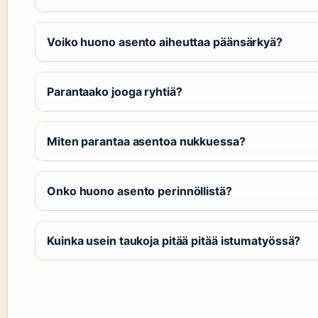
Voiko huono asento aiheuttaa päänsärkyä?
Parantaako jooga ryhtiä?
Miten parantaa asentoa nukkuessa?
Onko huono asento perinnöllistä?
Kuinka usein taukoja pitää pitää istumatyössä?