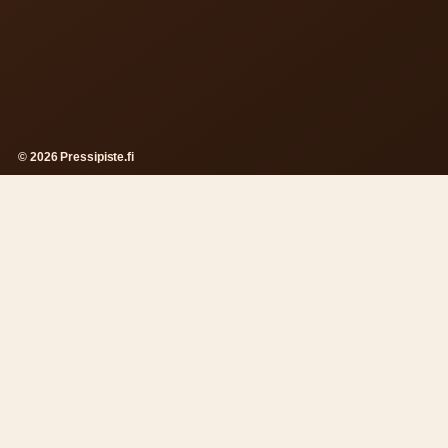
© 2026 Pressipiste.fi