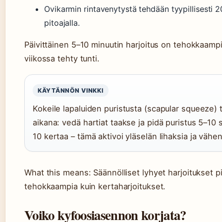
Ovikarmin rintavenytystä tehdään tyypillisesti 
pitoajalla.
Päivittäinen 5–10 minuutin harjoitus on tehokkaampi
viikossa tehty tunti.
KÄYTÄNNÖN VINKKI
Kokeile lapaluiden puristusta (scapular squeeze)
aikana: vedä hartiat taakse ja pidä puristus 5–10 
10 kertaa – tämä aktivoi yläselän lihaksia ja vähe
What this means: Säännölliset lyhyet harjoitukset pi
tehokkaampia kuin kertaharjoitukset.
Voiko kyfoosiasennon korjata?