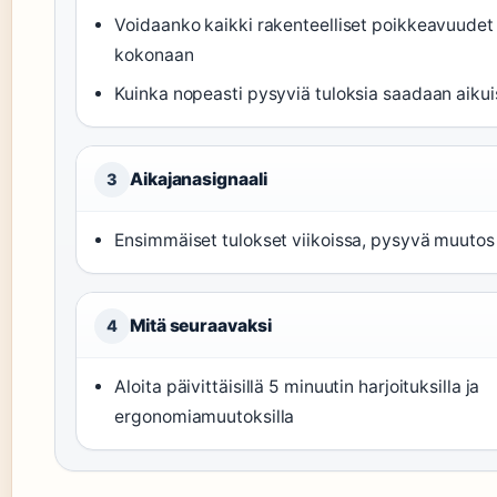
Voidaanko kaikki rakenteelliset poikkeavuudet 
kokonaan
Kuinka nopeasti pysyviä tuloksia saadaan aikuis
Aikajanasignaali
3
Ensimmäiset tulokset viikoissa, pysyvä muutos
Mitä seuraavaksi
4
Aloita päivittäisillä 5 minuutin harjoituksilla ja
ergonomiamuutoksilla