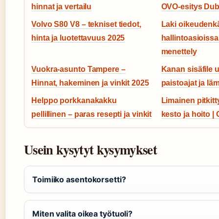
hinnat ja vertailu
OVO-esitys Dub
Volvo S80 V8 – tekniset tiedot,
Laki oikeudenk
hinta ja luotettavuus 2025
hallintoasioissa 
menettely
Vuokra-asunto Tampere –
Kanan sisäfile u
Hinnat, hakeminen ja vinkit 2025
paistoajat ja läm
Helppo porkkanakakku
Limainen pitkitt
pellillinen – paras resepti ja vinkit
kesto ja hoito |
Usein kysytyt kysymykset
Toimiiko asentokorsetti?
Miten valita oikea työtuoli?