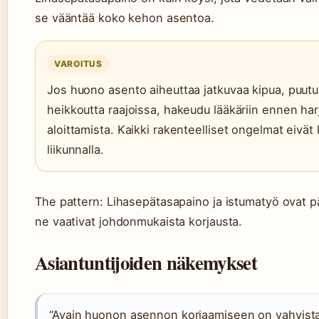
se vääntää koko kehon asentoa.
VAROITUS
Jos huono asento aiheuttaa jatkuvaa kipua, puutu
heikkoutta raajoissa, hakeudu lääkäriin ennen ha
aloittamista. Kaikki rakenteelliset ongelmat eivät 
liikunnalla.
The pattern: Lihasepätasapaino ja istumatyö ovat pää
ne vaativat johdonmukaista korjausta.
Asiantuntijoiden näkemykset
“Avain huonon asennon korjaamiseen on vahvista