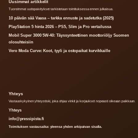
Uusimmat artikkelit
Tuoreimmat uutispaivitykset tarkistetaan toimituksessa ennen julkaisua.
10 päivän sää Vaasa – tarkka ennuste ja sadetutka (2025)
PlayStation 5 hinta 2026 – PS5, Slim ja Pro vertailussa
Mobil Super 3000 5W-40: Täyssynteettinen moottoriöljy Suomen
olosuhteisiin
Vero Moda Curve: Koot, tyyli ja ostopaikat kurvikkaille
Yhteys
Vastauskykyinen yhteystiski, joka ohjaa vinkit ja korjaukset nopeasti oikeaan paikkaan.
Yhteys
info@pressipiste.fi
Toimituksen vastausaika: yleensa yhden arkipaivan sisalla.