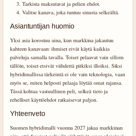
Tarkista maksutavat ja pelien ehdot.
Valitse kanava, joka tuntuu sinusta selkeältä.
Asiantuntijan huomio
Yksi asia korostuu aina, kun markkina jakautuu
kahteen kanavaan: ihmiset eivät käytä kaikkia
palveluja samalla tavalla. Toiset pelaavat vain silloin
tällöin, toiset etsivät viihdettä pitkiksi illoiksi. Siksi
hybridimallissa tärkeintä ei ole vain teknologia, vaan
myös se, miten helposti pelaaja löytää omat rajansa.
Tässä kohtaa vastuullinen peli, selkeä tieto ja
rehelliset käyttöehdot ratkaisevat paljon.
Yhteenveto
Suomen hybridimalli vuonna 2027 jakaa markkinan