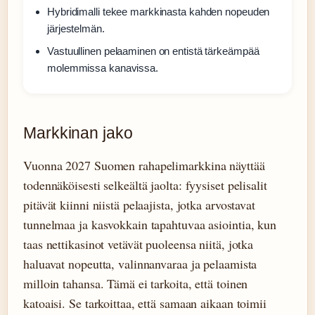
Hybridimalli tekee markkinasta kahden nopeuden
järjestelmän.
Vastuullinen pelaaminen on entistä tärkeämpää
molemmissa kanavissa.
Markkinan jako
Vuonna 2027 Suomen rahapelimarkkina näyttää
todennäköisesti selkeältä jaolta: fyysiset pelisalit
pitävät kiinni niistä pelaajista, jotka arvostavat
tunnelmaa ja kasvokkain tapahtuvaa asiointia, kun
taas nettikasinot vetävät puoleensa niitä, jotka
haluavat nopeutta, valinnanvaraa ja pelaamista
milloin tahansa. Tämä ei tarkoita, että toinen
katoaisi. Se tarkoittaa, että samaan aikaan toimii