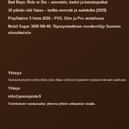
Bad Boys: Ride or Die – arvostelu, tiedot ja katselupaikat
10 päivän sää Vaasa – tarkka ennuste ja sadetutka (2025)
PlayStation 5 hinta 2026 – PS5, Slim ja Pro vertailussa
Mobil Super 3000 5W-40: Täyssynteettinen moottoriöljy Suomen
olosuhteisiin
Yhteys
Vastauskykyinen yhteystiski, joka ohjaa vinkit ja korjaukset nopeasti oikeaan paikkaan.
Yhteys
info@pressipiste.fi
Toimituksen vastausaika: yleensa yhden arkipaivan sisalla.