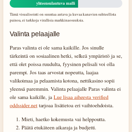
yhteensulautuva malli
Tämä visualisointi on suuntaa antava ja kuvaa kanavien suhteellista
painoa, ei tarkkoja virallisia markkinaosuuksia.
Valinta pelaajalle
Paras valinta ei ole sama kaikille. Jos sinulle
tärkeintä on sosiaalinen hetki, selkeä ympäristö ja se,
että olet poissa ruudulta, fyysinen pelisali voi olla
parempi. Jos taas arvostat nopeutta, laajaa
valikoimaa ja pelaamista kotona, nettikasino sopii
yleensä paremmin. Valinta pelaajalle Paras valinta ei
ole sama kaikille, ja
Lue lisaa aiheesta verified
oddssider.net
tarjoaa lisätietoa eri vaihtoehdoista.
Mieti, haetko kokemusta vai helppoutta.
Päätä etukäteen aikaraja ja budjetti.