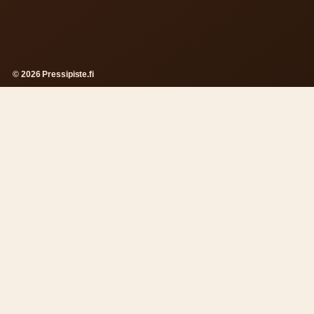
© 2026 Pressipiste.fi