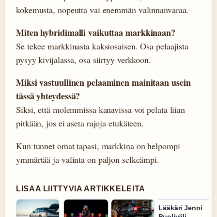
kokemusta, nopeutta vai enemmän valinnanvaraa.
Miten hybridimalli vaikuttaa markkinaan?
Se tekee markkinasta kaksiosaisen. Osa pelaajista
pysyy kivijalassa, osa siirtyy verkkoon.
Miksi vastuullinen pelaaminen mainitaan usein
tässä yhteydessä?
Siksi, että molemmissa kanavissa voi pelata liian
pitkään, jos ei aseta rajoja etukäteen.
Kun tunnet omat tapasi, markkina on helpompi
ymmärtää ja valinta on paljon selkeämpi.
LISAA LIITTYVIA ARTIKKELEITA
Lääkäri Jenni
Puoliväli –