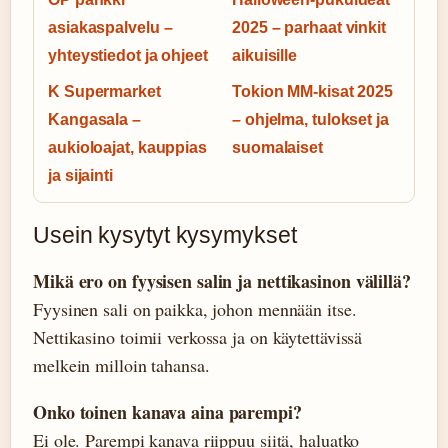
asiakaspalvelu –
2025 – parhaat vinkit
yhteystiedot ja ohjeet
aikuisille
K Supermarket
Tokion MM-kisat 2025
Kangasala –
– ohjelma, tulokset ja
aukioloajat, kauppias
suomalaiset
ja sijainti
Usein kysytyt kysymykset
Mikä ero on fyysisen salin ja nettikasinon välillä?
Fyysinen sali on paikka, johon mennään itse.
Nettikasino toimii verkossa ja on käytettävissä
melkein milloin tahansa.
Onko toinen kanava aina parempi?
Ei ole. Parempi kanava riippuu siitä, haluatko