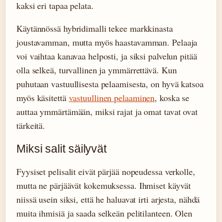
kaksi eri tapaa pelata.
Käytännössä hybridimalli tekee markkinasta
joustavamman, mutta myös haastavamman. Pelaaja
voi vaihtaa kanavaa helposti, ja siksi palvelun pitää
olla selkeä, turvallinen ja ymmärrettävä. Kun
puhutaan vastuullisesta pelaamisesta, on hyvä katsoa
myös käsitettä
vastuullinen pelaaminen
, koska se
auttaa ymmärtämään, miksi rajat ja omat tavat ovat
tärkeitä.
Miksi salit säilyvät
Fyysiset pelisalit eivät pärjää nopeudessa verkolle,
mutta ne pärjäävät kokemuksessa. Ihmiset käyvät
niissä usein siksi, että he haluavat irti arjesta, nähdä
muita ihmisiä ja saada selkeän pelitilanteen. Olen