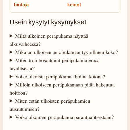
hintoja
keinot
Usein kysytyt kysymykset
Miltä ulkoinen peräpukama näyttää
alkuvaiheessa?
Mikä on ulkoisen peräpukaman tyypillinen koko?
Miten trombosoitunut peräpukama eroaa
tavallisesta?
Voiko ulkoista peräpukamaa hoitaa kotona?
Milloin ulkoiseen peräpukamaan pitää hakeutua
hoitoon?
Miten estän ulkoisten peräpukamien
uusiutumisen?
Voiko ulkoinen peräpukama parantua itsestään?