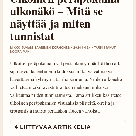
ulkonäkö – Mitä se
näyttää ja miten
tunnistat
MIKKO JUHANI SAARINEN KORHONEN • 2026-04-14 • TARKISTANUT
NOORA MAKI
Ulkoiset peräpukamat ovat peräaukon ympärillä ihon alla
sijaitsevia laajentuneita kudoksia, jotka voivat näkyä
havaittavina kyhmyinä tai ihopoimuina. Niiden ulkonäkö
vaihtelee merkittävästi tilanteen mukaan, mikä voi
vaikeuttaa niiden tunnistamista. Tämä artikkeli käsittelee
ulkoisten peräpukamien visuaalisia piirteitä, oireita ja
erottamista muista peräaukon alueen vaivoista.
4 LIITTYVAA ARTIKKELIA