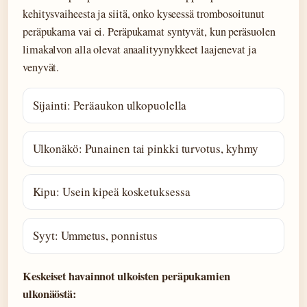
kehitysvaiheesta ja siitä, onko kyseessä trombosoitunut
peräpukama vai ei. Peräpukamat syntyvät, kun peräsuolen
limakalvon alla olevat anaalityynykkeet laajenevat ja
venyvät.
Sijainti: Peräaukon ulkopuolella
Ulkonäkö: Punainen tai pinkki turvotus, kyhmy
Kipu: Usein kipeä kosketuksessa
Syyt: Ummetus, ponnistus
Keskeiset havainnot ulkoisten peräpukamien
ulkonäöstä: