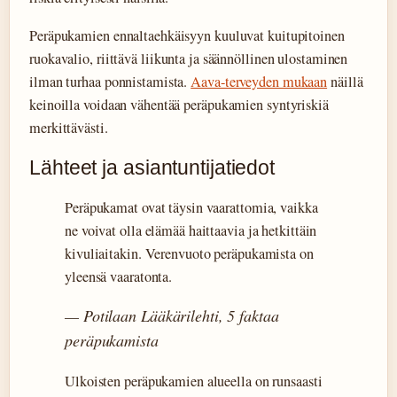
Peräpukamien ennaltaehkäisyyn kuuluvat kuitupitoinen
ruokavalio, riittävä liikunta ja säännöllinen ulostaminen
ilman turhaa ponnistamista.
Aava-terveyden mukaan
näillä
keinoilla voidaan vähentää peräpukamien syntyriskiä
merkittävästi.
Lähteet ja asiantuntijatiedot
Peräpukamat ovat täysin vaarattomia, vaikka
ne voivat olla elämää haittaavia ja hetkittäin
kivuliaitakin. Verenvuoto peräpukamista on
yleensä vaaratonta.
— Potilaan Lääkärilehti, 5 faktaa
peräpukamista
Ulkoisten peräpukamien alueella on runsaasti