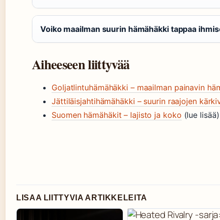
Voiko maailman suurin hämähäkki tappaa ihmi
Aiheeseen liittyvää
Goljatlintuhämähäkki – maailman painavin hä
Jättiläisjahtihämähäkki – suurin raajojen kärkiv
Suomen hämähäkit – lajisto ja koko
(lue lisää)
LISAA LIITTYVIA ARTIKKELEITA