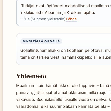
Tutkijat ovat löytäneet mahdollisesti maailma
rikkiluolasta Albanian ja Kreikan rajalta.
– Yle (Suomen yleisradio)
Lähde
MIKSI TÄLLÄ ON VÄLIÄ
Goljatlintuhämähäkki on kooltaan pelottava, mu
tämä on tärkeä viesti hämähäkkipelkoisille suoma
Yhteenveto
Maailman isoin hämähäkki ei ole tappavin – tämä 
painavin, jättiläisjahtihämähäkki pisimmillä raajoi
vakavasti. Suomalaiselle lukijalle viesti on selvä
vaarattomia, eikä suurimpiakaan kannata pelätä –