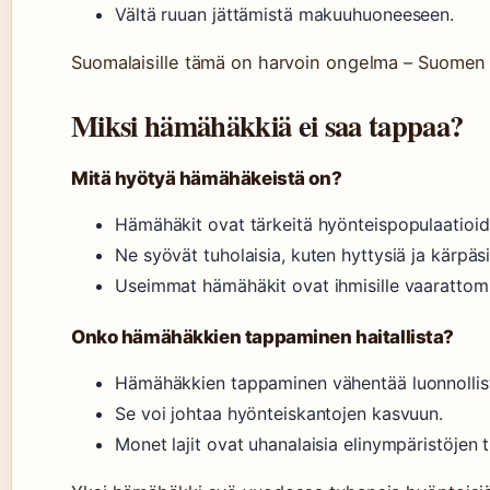
Vältä ruuan jättämistä makuuhuoneeseen.
Suomalaisille tämä on harvoin ongelma – Suomen h
Miksi hämähäkkiä ei saa tappaa?
Mitä hyötyä hämähäkeistä on?
Hämähäkit ovat tärkeitä hyönteispopulaatioide
Ne syövät tuholaisia, kuten hyttysiä ja kärpäsi
Useimmat hämähäkit ovat ihmisille vaarattomi
Onko hämähäkkien tappaminen haitallista?
Hämähäkkien tappaminen vähentää luonnollista
Se voi johtaa hyönteiskantojen kasvuun.
Monet lajit ovat uhanalaisia elinympäristöjen