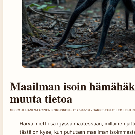
Maailman isoin hämähäkk
muuta tietoa
MIKKO JUHANI SAARINEN KORHONEN • 2026-06-16 • TARKISTANUT LEO LEHTI
Harva miettii sängyssä maatessaan, millainen jätti
tästä on kyse, kun puhutaan maailman isoimmasta