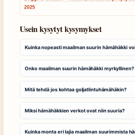
2025
Usein kysytyt kysymykset
Kuinka nopeasti maailman suurin hämähäkki voi 
Onko maailman suurin hämähäkki myrkyllinen?
Mitä tehdä jos kohtaa goljatlintuhämähäkin?
Miksi hämähäkkien verkot ovat niin suuria?
Kuinka monta eri lajia maailman suurimmista h