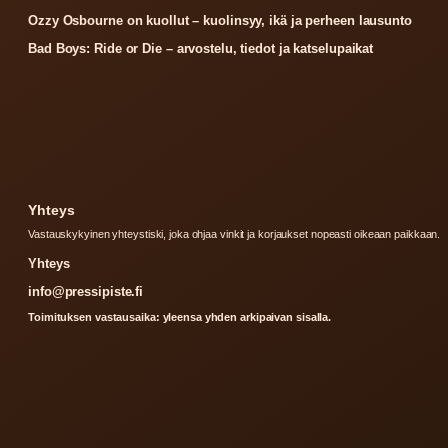
Ozzy Osbourne on kuollut – kuolinsyy, ikä ja perheen lausunto
Bad Boys: Ride or Die – arvostelu, tiedot ja katselupaikat
Yhteys
Vastauskykyinen yhteystiski, joka ohjaa vinkit ja korjaukset nopeasti oikeaan paikkaan.
Yhteys
info@pressipiste.fi
Toimituksen vastausaika: yleensa yhden arkipaivan sisalla.