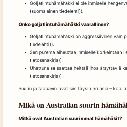
Goljatlintuhämähäkki ei ole ihmiselle hengenv
(suomalainen tiedelehti)).
Onko goljatlintuhämähäkki vaarallinen?
Goljatlintuhämähäkki on aggressiivinen vain 
tiedelehti)).
Sen purema aiheuttaa ihmiselle korkeintaan li
tietosanakirja)).
Uhattuna se saattaa heittää ihoa ärsyttäviä k
tietosanakirja)).
Suurin ja tappavin ovat siis täysin eri asia – kooll
Mikä on Australian suurin hämähä
Mitkä ovat Australian suurimmat hämähäkit?