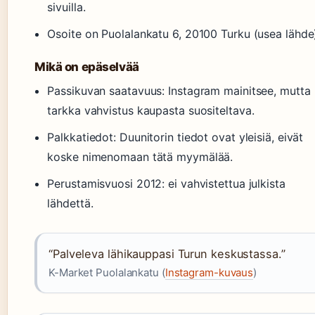
sivuilla.
Osoite on Puolalankatu 6, 20100 Turku (usea lähde
Mikä on epäselvää
Passikuvan saatavuus: Instagram mainitsee, mutta
tarkka vahvistus kaupasta suositeltava.
Palkkatiedot: Duunitorin tiedot ovat yleisiä, eivät
koske nimenomaan tätä myymälää.
Perustamisvuosi 2012: ei vahvistettua julkista
lähdettä.
“Palveleva lähikauppasi Turun keskustassa.”
K-Market Puolalankatu (
Instagram-kuvaus
)