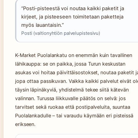
“Posti-pisteestä voi noutaa kaikki paketit ja
kirjeet, ja pisteeseen toimitetaan paketteja
myös lauantaisin.”
Posti (valtionyhtiön palvelupistesivu)
K-Market Puolalankatu on enemmän kuin tavallinen
lähikauppa: se on paikka, jossa Turun keskustan
asukas voi hoitaa päivittäisostokset, noutaa paketit j
jopa ottaa passikuvan. Vaikka kaikki palvelut eivät ol
täysin läpinäkyviä, yhdistelmä tekee siitä kätevän
valinnan. Turussa liikkuvalle päätös on selvä: jos
tarvitset sekä ruokaa että postipalveluita, suuntaa
Puolalankadulle – tai varaudu käymään eri pisteissä
erikseen.