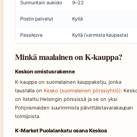
Sunnuntain aukiolo
9–22
Postin palvelut
Kyllä
Passikuva
Kyllä (varmista kaupasta)
Minkä maalainen on K-kauppa?
Keskon omistusrakenne
K-kauppa on suomalainen kauppaketju, jonka
taustalla on
Kesko (suomalainen pörssiyhtiö)
. Kesk
on listattu Helsingin pörssissä ja se on yksi
Pohjoismaiden suurimmista päivittäistavarakaupan
toimijoista.
K-Market Puolalankatu osana Keskoa