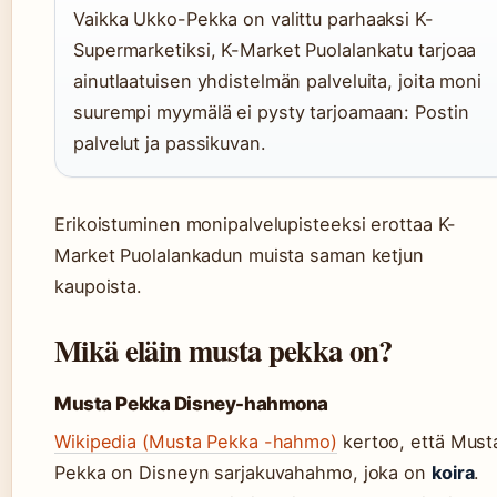
Vaikka Ukko-Pekka on valittu parhaaksi K-
Supermarketiksi, K-Market Puolalankatu tarjoaa
ainutlaatuisen yhdistelmän palveluita, joita moni
suurempi myymälä ei pysty tarjoamaan: Postin
palvelut ja passikuvan.
Erikoistuminen monipalvelupisteeksi erottaa K-
Market Puolalankadun muista saman ketjun
kaupoista.
Mikä eläin musta pekka on?
Musta Pekka Disney-hahmona
Wikipedia (Musta Pekka -hahmo)
kertoo, että Must
Pekka on Disneyn sarjakuvahahmo, joka on
koira
.