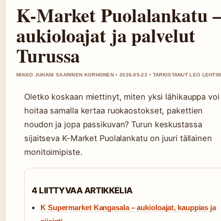
K-Market Puolalankatu 
aukioloajat ja palvelut
Turussa
MIKKO JUHANI SAARINEN KORHONEN • 2026-05-22 • TARKISTANUT LEO LEHTI
Oletko koskaan miettinyt, miten yksi lähikauppa voi
hoitaa samalla kertaa ruokaostokset, pakettien
noudon ja jopa passikuvan? Turun keskustassa
sijaitseva K-Market Puolalankatu on juuri tällainen
monitoimipiste.
4 LIITTYVAA ARTIKKELIA
K Supermarket Kangasala – aukioloajat, kauppias ja