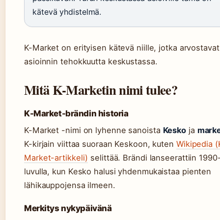
kätevä yhdistelmä.
K-Market on erityisen kätevä niille, jotka arvostavat
asioinnin tehokkuutta keskustassa.
Mitä K-Marketin nimi tulee?
K-Market-brändin historia
K-Market -nimi on lyhenne sanoista
Kesko
ja
marke
K-kirjain viittaa suoraan Keskoon, kuten
Wikipedia (
Market-artikkeli)
selittää. Brändi lanseerattiin 1990
luvulla, kun Kesko halusi yhdenmukaistaa pienten
lähikauppojensa ilmeen.
Merkitys nykypäivänä