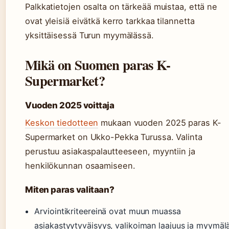
Palkkatietojen osalta on tärkeää muistaa, että ne
ovat yleisiä eivätkä kerro tarkkaa tilannetta
yksittäisessä Turun myymälässä.
Mikä on Suomen paras K-
Supermarket?
Vuoden 2025 voittaja
Keskon tiedotteen
mukaan vuoden 2025 paras K-
Supermarket on Ukko-Pekka Turussa. Valinta
perustuu asiakaspalautteeseen, myyntiin ja
henkilökunnan osaamiseen.
Miten paras valitaan?
Arviointikriteereinä ovat muun muassa
asiakastyytyväisyys, valikoiman laajuus ja myymäl