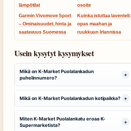
lämpötilat
osoite
Garmin Vivomove Sport
Kuinka istuttaa laventeli:
– Ominaisuudet, hinta ja
opas maahan ja
saatavuus Suomessa
ruukkuun Irlannissa
Usein kysytyt kysymykset
Mikä on K-Market Puolalankadun
puhelinnumero?
Mikä on K-Market Puolalankadun kotipaikka?
Miten K-Market Puolalankatu eroaa K-
Supermarketista?