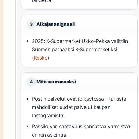
lähdettä
Aikajanasignaali
3
2025: K-Supermarket Ukko-Pekka valittiin
Suomen parhaaksi K-Supermarketiksi
(
Kesko
)
Mitä seuraavaksi
4
Postin palvelut ovat jo käytössä – tarkista
mahdolliset uudet palvelut kaupan
Instagramista
Passikuvan saatavuus kannattaa varmistaa
ennen asiointia