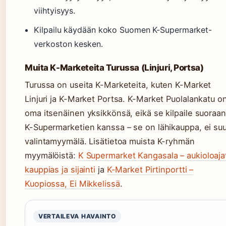
viihtyisyys.
Kilpailu käydään koko Suomen K-Supermarket-
verkoston kesken.
Muita K-Marketeita Turussa (Linjuri, Portsa)
Turussa on useita K-Marketeita, kuten K-Market
Linjuri ja K-Market Portsa. K-Market Puolalankatu o
oma itsenäinen yksikkönsä, eikä se kilpaile suoraan
K-Supermarketien kanssa – se on lähikauppa, ei suu
valintamyymälä. Lisätietoa muista K-ryhmän
myymälöistä:
K Supermarket Kangasala – aukioloaja
kauppias ja sijainti
ja
K-Market Pirtinportti –
Kuopiossa, Ei Mikkelissä
.
VERTAILEVA HAVAINTO