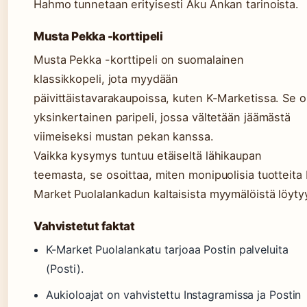
Hahmo tunnetaan erityisesti Aku Ankan tarinoista.
Musta Pekka -korttipeli
Musta Pekka -korttipeli on suomalainen
klassikkopeli, jota myydään
päivittäistavarakaupoissa, kuten K-Marketissa. Se 
yksinkertainen paripeli, jossa vältetään jäämästä
viimeiseksi mustan pekan kanssa.
Vaikka kysymys tuntuu etäiseltä lähikaupan
teemasta, se osoittaa, miten monipuolisia tuotteita 
Market Puolalankadun kaltaisista myymälöistä löyty
Vahvistetut faktat
K-Market Puolalankatu tarjoaa Postin palveluita
(Posti).
Aukioloajat on vahvistettu Instagramissa ja Postin