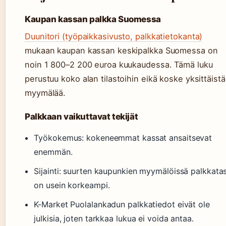
Kaupan kassan palkka Suomessa
Duunitori (työpaikkasivusto, palkkatietokanta)
mukaan kaupan kassan keskipalkka Suomessa on
noin 1 800–2 200 euroa kuukaudessa. Tämä luku
perustuu koko alan tilastoihin eikä koske yksittäistä
myymälää.
Palkkaan vaikuttavat tekijät
Työkokemus: kokeneemmat kassat ansaitsevat
enemmän.
Sijainti: suurten kaupunkien myymälöissä palkkata
on usein korkeampi.
K-Market Puolalankadun palkkatiedot eivät ole
julkisia, joten tarkkaa lukua ei voida antaa.