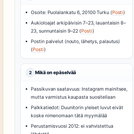
Osoite: Puolalankatu 6, 20100 Turku (
Posti
)
Aukioloajat arkipäivisin 7–23, lauantaisin 8–
23, sunnuntaisin 9–22 (
Posti
)
Postin palvelut (nouto, lähetys, palautus)
(
Posti
)
Mikä on epäselvää
2
Passikuvan saatavuus: Instagram mainitsee,
mutta varmistus kaupasta suositellaan
Palkkatiedot: Duunitorin yleiset luvut eivät
koske nimenomaan tätä myymälää
Perustamisvuosi 2012: ei vahvistettua