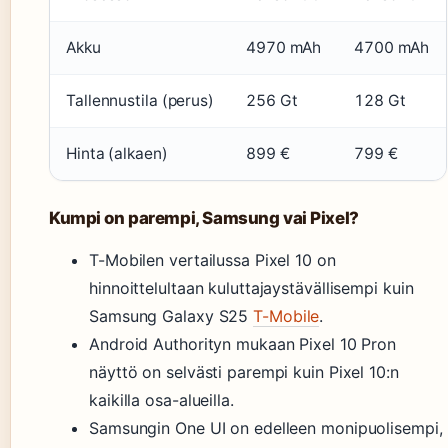
Akku
4970 mAh
4700 mAh
Tallennustila (perus)
256 Gt
128 Gt
Hinta (alkaen)
899 €
799 €
Kumpi on parempi, Samsung vai Pixel?
T-Mobilen vertailussa Pixel 10 on
hinnoittelultaan kuluttajaystävällisempi kuin
Samsung Galaxy S25
T-Mobile
.
Android Authorityn mukaan Pixel 10 Pron
näyttö on selvästi parempi kuin Pixel 10:n
kaikilla osa-alueilla.
Samsungin One UI on edelleen monipuolisempi,