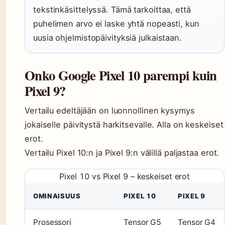
tekstinkäsittelyssä. Tämä tarkoittaa, että
puhelimen arvo ei laske yhtä nopeasti, kun
uusia ohjelmistopäivityksiä julkaistaan.
Onko Google Pixel 10 parempi kuin
Pixel 9?
Vertailu edeltäjään on luonnollinen kysymys
jokaiselle päivitystä harkitsevalle. Alla on keskeiset
erot.
Vertailu Pixel 10:n ja Pixel 9:n välillä paljastaa erot.
Pixel 10 vs Pixel 9 – keskeiset erot
OMINAISUUS
PIXEL 10
PIXEL 9
Prosessori
Tensor G5
Tensor G4