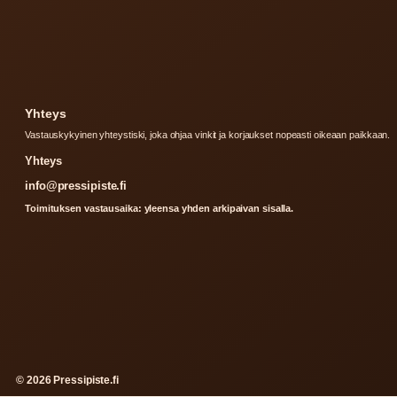
Yhteys
Vastauskykyinen yhteystiski, joka ohjaa vinkit ja korjaukset nopeasti oikeaan paikkaan.
Yhteys
info@pressipiste.fi
Toimituksen vastausaika: yleensa yhden arkipaivan sisalla.
© 2026 Pressipiste.fi