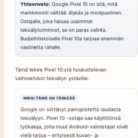
Yhteenveto:
Google Pixel 10 on sitä, mitä
markkinointi väittää: älykäs ja monipuolinen.
Ostajalle, joka haluaa uusimmat
tekoälytoiminnot, se on paras valinta.
Budjettitietoiselle Pixel 10a tarjoaa enemmän
vastinetta rahalle.
Tämä tekee Pixel 10:stä houkuttelevan
vaihtoehdon tekoälyn ystäville.
MIKSI TÄMÄ ON TÄRKEÄÄ
Google on siirtänyt painopistettä raudasta
tekoälyyn. Pixel 10 -ostaja saa käyttöönsä
työkaluja, joita muut Android-valmistajat eivät
vielä tarjoa – erityisesti kuvan- ja