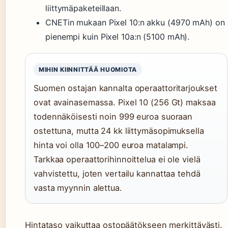
liittymäpaketeillaan.
CNETin mukaan Pixel 10:n akku (4970 mAh) on
pienempi kuin Pixel 10a:n (5100 mAh).
MIHIN KIINNITTÄÄ HUOMIOTA
Suomen ostajan kannalta operaattoritarjoukset
ovat avainasemassa. Pixel 10 (256 Gt) maksaa
todennäköisesti noin 999 euroa suoraan
ostettuna, mutta 24 kk liittymäsopimuksella
hinta voi olla 100–200 euroa matalampi.
Tarkkaa operaattorihinnoittelua ei ole vielä
vahvistettu, joten vertailu kannattaa tehdä
vasta myynnin alettua.
Hintataso vaikuttaa ostopäätökseen merkittävästi.