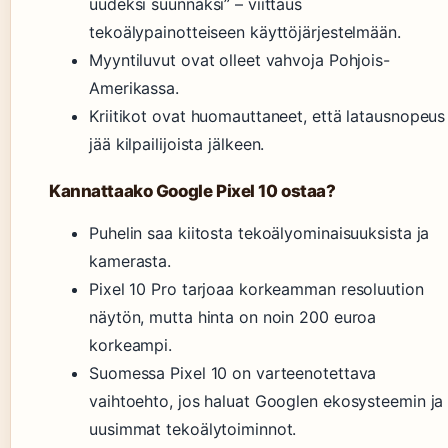
uudeksi suunnaksi” – viittaus
tekoälypainotteiseen käyttöjärjestelmään.
Myyntiluvut ovat olleet vahvoja Pohjois-
Amerikassa.
Kriitikot ovat huomauttaneet, että latausnopeus
jää kilpailijoista jälkeen.
Kannattaako Google Pixel 10 ostaa?
Puhelin saa kiitosta tekoälyominaisuuksista ja
kamerasta.
Pixel 10 Pro tarjoaa korkeamman resoluution
näytön, mutta hinta on noin 200 euroa
korkeampi.
Suomessa Pixel 10 on varteenotettava
vaihtoehto, jos haluat Googlen ekosysteemin ja
uusimmat tekoälytoiminnot.