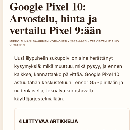
Google Pixel 10:
Arvostelu, hinta ja
vertailu Pixel 9:ään
MIKKO JUHANI SAARINEN KORHONEN • 2026-06-23 • TARKISTANUT AINO
VIRTANEN
Uusi älypuhelin sukupolvi on aina herättänyt
kysymyksiä: mikä muuttuu, mikä pysyy, ja ennen
kaikkea, kannattaako päivittää. Google Pixel 10
astuu tähän keskusteluun Tensor G5 -piirillään ja
uudenlaisella, tekoälyä korostavalla
käyttöjärjestelmällään.
4 LIITTYVAA ARTIKKELIA