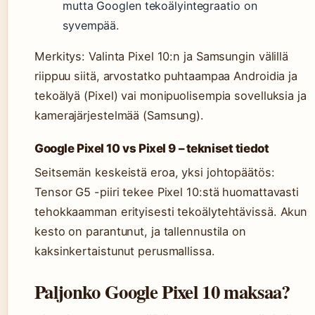
mutta Googlen tekoälyintegraatio on
syvempää.
Merkitys: Valinta Pixel 10:n ja Samsungin välillä
riippuu siitä, arvostatko puhtaampaa Androidia ja
tekoälyä (Pixel) vai monipuolisempia sovelluksia ja
kamerajärjestelmää (Samsung).
Google Pixel 10 vs Pixel 9 – tekniset tiedot
Seitsemän keskeistä eroa, yksi johtopäätös:
Tensor G5 -piiri tekee Pixel 10:stä huomattavasti
tehokkaamman erityisesti tekoälytehtävissä. Akun
kesto on parantunut, ja tallennustila on
kaksinkertaistunut perusmallissa.
Paljonko Google Pixel 10 maksaa?