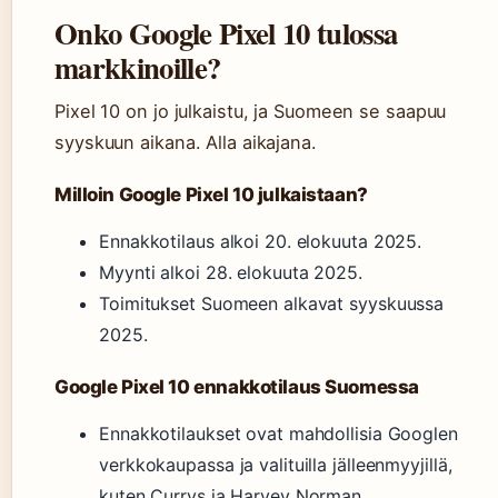
Onko Google Pixel 10 tulossa
markkinoille?
Pixel 10 on jo julkaistu, ja Suomeen se saapuu
syyskuun aikana. Alla aikajana.
Milloin Google Pixel 10 julkaistaan?
Ennakkotilaus alkoi 20. elokuuta 2025.
Myynti alkoi 28. elokuuta 2025.
Toimitukset Suomeen alkavat syyskuussa
2025.
Google Pixel 10 ennakkotilaus Suomessa
Ennakkotilaukset ovat mahdollisia Googlen
verkkokaupassa ja valituilla jälleenmyyjillä,
kuten Currys ja Harvey Norman.