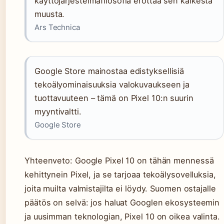
käyttöjärjestelmäfilosofia erottaa sen kaikesta
muusta.
Ars Technica
Google Store mainostaa edistyksellisiä
tekoälyominaisuuksia valokuvaukseen ja
tuottavuuteen – tämä on Pixel 10:n suurin
myyntivaltti.
Google Store
Yhteenveto: Google Pixel 10 on tähän mennessä
kehittynein Pixel, ja se tarjoaa tekoälysovelluksia,
joita muilta valmistajilta ei löydy. Suomen ostajalle
päätös on selvä: jos haluat Googlen ekosysteemin
ja uusimman teknologian, Pixel 10 on oikea valinta.