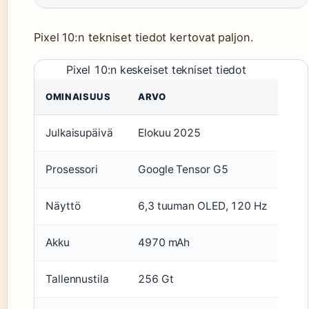
Pixel 10:n tekniset tiedot kertovat paljon.
Pixel 10:n keskeiset tekniset tiedot
OMINAISUUS
ARVO
Julkaisupäivä
Elokuu 2025
Prosessori
Google Tensor G5
Näyttö
6,3 tuuman OLED, 120 Hz
Akku
4970 mAh
Tallennustila
256 Gt