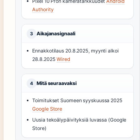
Pixel 10 Pron kameratarkkuudet
Android
Authority
Aikajanasignaali
3
Ennakkotilaus 20.8.2025, myynti alkoi
28.8.2025
Wired
Mitä seuraavaksi
4
Toimitukset Suomeen syyskuussa 2025
Google Store
Uusia tekoälypäivityksiä luvassa (Google
Store)