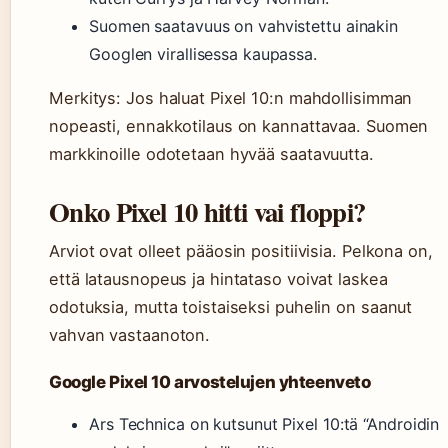
Suomen saatavuus on vahvistettu ainakin
Googlen virallisessa kaupassa.
Merkitys: Jos haluat Pixel 10:n mahdollisimman
nopeasti, ennakkotilaus on kannattavaa. Suomen
markkinoille odotetaan hyvää saatavuutta.
Onko Pixel 10 hitti vai floppi?
Arviot ovat olleet pääosin positiivisia. Pelkona on,
että latausnopeus ja hintataso voivat laskea
odotuksia, mutta toistaiseksi puhelin on saanut
vahvan vastaanoton.
Google Pixel 10 arvostelujen yhteenveto
Ars Technica on kutsunut Pixel 10:tä “Androidin