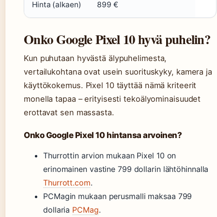
Hinta (alkaen)
899 €
Onko Google Pixel 10 hyvä puhelin?
Kun puhutaan hyvästä älypuhelimesta,
vertailukohtana ovat usein suorituskyky, kamera ja
käyttökokemus. Pixel 10 täyttää nämä kriteerit
monella tapaa – erityisesti tekoälyominaisuudet
erottavat sen massasta.
Onko Google Pixel 10 hintansa arvoinen?
Thurrottin arvion mukaan Pixel 10 on
erinomainen vastine 799 dollarin lähtöhinnalla
Thurrott.com
.
PCMagin mukaan perusmalli maksaa 799
dollaria
PCMag
.