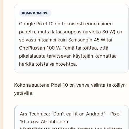
KOMPROMISSI
Google Pixel 10 on teknisesti erinomainen
puhelin, mutta latausnopeus (arviolta 30 W) on
selvästi hitaampi kuin Samsungin 45 W tai
OnePlussan 100 W. Tämä tarkoittaa, että
pikalatausta tarvitsevan käyttäjän kannattaa
harkita toista vaihtoehtoa.
Kokonaisuutena Pixel 10 on vahva valinta tekoälyn
ystäville.
Ars Technica: “Don’t call it an Android” – Pixel
10:n uusi AI-lähtöinen