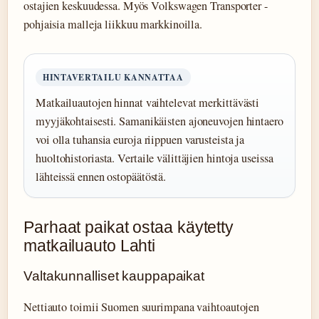
ostajien keskuudessa. Myös Volkswagen Transporter -
pohjaisia malleja liikkuu markkinoilla.
HINTAVERTAILU KANNATTAA
Matkailuautojen hinnat vaihtelevat merkittävästi
myyjäkohtaisesti. Samanikäisten ajoneuvojen hintaero
voi olla tuhansia euroja riippuen varusteista ja
huoltohistoriasta. Vertaile välittäjien hintoja useissa
lähteissä ennen ostopäätöstä.
Parhaat paikat ostaa käytetty
matkailuauto Lahti
Valtakunnalliset kauppapaikat
Nettiauto toimii Suomen suurimpana vaihtoautojen