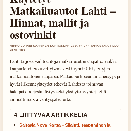
Matkailuautot Lahti –
Hinnat, mallit ja
ostovinkit
MIKKO JUHANI SAARINEN KORHONEN • 2026-04-04 • TARKISTANUT LEO
LEHTINEN
Lahti tarjoaa vaihtoehtoja matkailuauton etsijälle, vaikka
kaupunki ei erotu erityisenä keskittymänä käytettyjen
matkailuautojen kaupassa. Pääkaupunkiseudun läheisyys ja
hyvät liikenneyhteydet tekevät Lahdesta toimivan
hakupaikan, josta löytyy sekä yksityismyyntejä että
ammattimaisia välityspalveluita.
4 LIITTYVAA ARTIKKELIA
Sairaala Nova Kartta – Sijainti, saapuminen ja