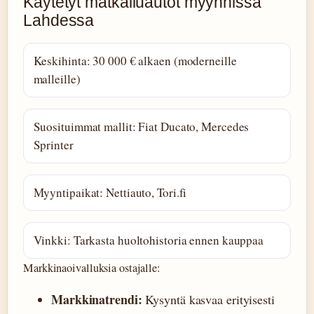
Käytetyt matkailuautot myynnissä
Lahdessa
Keskihinta: 30 000 € alkaen (moderneille
malleille)
Suosituimmat mallit: Fiat Ducato, Mercedes
Sprinter
Myyntipaikat: Nettiauto, Tori.fi
Vinkki: Tarkasta huoltohistoria ennen kauppaa
Markkinaoivalluksia ostajalle:
Markkinatrendi:
Kysyntä kasvaa erityisesti