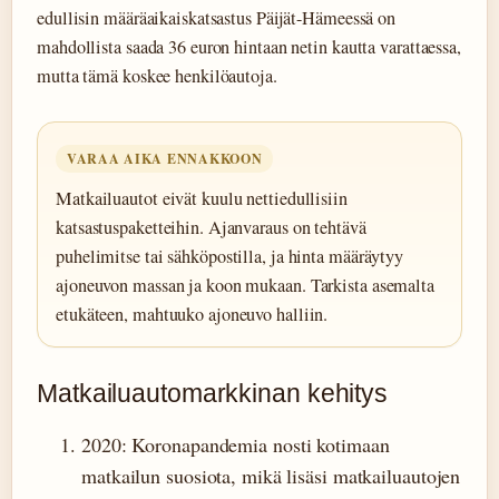
edullisin määräaikaiskatsastus Päijät-Hämeessä on
mahdollista saada 36 euron hintaan netin kautta varattaessa,
mutta tämä koskee henkilöautoja.
VARAA AIKA ENNAKKOON
Matkailuautot eivät kuulu nettiedullisiin
katsastuspaketteihin. Ajanvaraus on tehtävä
puhelimitse tai sähköpostilla, ja hinta määräytyy
ajoneuvon massan ja koon mukaan. Tarkista asemalta
etukäteen, mahtuuko ajoneuvo halliin.
Matkailuautomarkkinan kehitys
2020
: Koronapandemia nosti kotimaan
matkailun suosiota, mikä lisäsi matkailuautojen