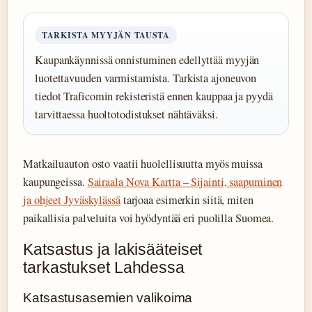
TARKISTA MYYJÄN TAUSTA
Kaupankäynnissä onnistuminen edellyttää myyjän
luotettavuuden varmistamista. Tarkista ajoneuvon
tiedot Traficomin rekisteristä ennen kauppaa ja pyydä
tarvittaessa huoltotodistukset nähtäväksi.
Matkailuauton osto vaatii huolellisuutta myös muissa
kaupungeissa.
Sairaala Nova Kartta – Sijainti, saapuminen
ja ohjeet Jyväskylässä
tarjoaa esimerkin siitä, miten
paikallisia palveluita voi hyödyntää eri puolilla Suomea.
Katsastus ja lakisääteiset
tarkastukset Lahdessa
Katsastusasemien valikoima