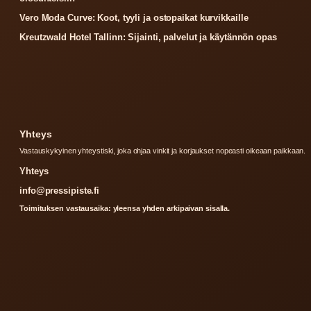
Vero Moda Curve: Koot, tyyli ja ostopaikat kurvikkaille
Kreutzwald Hotel Tallinn: Sijainti, palvelut ja käytännön opas
Yhteys
Vastauskykyinen yhteystiski, joka ohjaa vinkit ja korjaukset nopeasti oikeaan paikkaan.
Yhteys
info@pressipiste.fi
Toimituksen vastausaika: yleensa yhden arkipaivan sisalla.