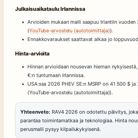
Julkaisuaikataulu Irlannissa
Arvioiden mukaan malli saapuu Irlantiin vuoden
(
YouTube-arvostelu (autotoimittaja)
).
Ennakkovaraukset saattavat alkaa jo loppuvuo
Hinta-arvioita
Hinnan arvioidaan nousevan hieman nykyisestä,
€:n tuntumaan Irlannissa.
USA:ssa 2026 PHEV SE:n MSRP on 41 500 $ ja
(YouTube-arvostelu (autotoimittaja)).
Yhteenveto:
RAV4 2026 on odotettu päivitys, joka
parantaa toimintamatkaa ja teknologiaa. Hinta nou
perusmalli pysyy kilpailukykyisenä.