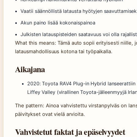
Vaatii säännöllistä latausta hyötyjen saavuttamisek
Akun paino lisää kokonaispainoa
Julkisten latauspisteiden saatavuus voi olla rajallis
What this means: Tämä auto sopii erityisesti niille, j
latausmahdollisuus kotona tai työpaikalla.
Aikajana
2020
: Toyota RAV4 Plug-in Hybrid lanseerattii
Liffey Valley (virallinen Toyota-jälleenmyyjä Irla
The pattern: Ainoa vahvistettu virstanpylväs on lan
päivitykset ovat vielä arvioita.
Vahvistetut faktat ja epäselvyydet