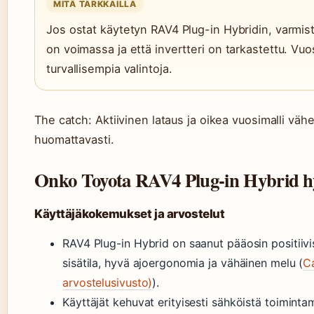
MITÄ TARKKAILLA
Jos ostat käytetyn RAV4 Plug-in Hybridin, varmist
on voimassa ja että invertteri on tarkastettu. Vuo
turvallisempia valintoja.
The catch: Aktiivinen lataus ja oikea vuosimalli vähe
huomattavasti.
Onko Toyota RAV4 Plug-in Hybrid h
Käyttäjäkokemukset ja arvostelut
RAV4 Plug-in Hybrid on saanut pääosin positiivis
sisätila, hyvä ajoergonomia ja vähäinen melu (
C
arvostelusivusto)
).
Käyttäjät kehuvat erityisesti sähköistä toiminta