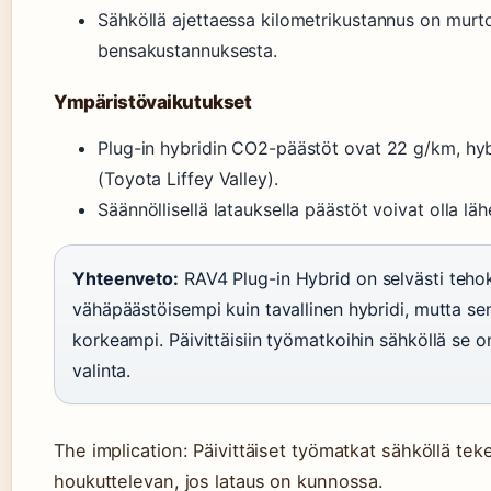
Sähköllä ajettaessa kilometrikustannus on murt
bensakustannuksesta.
Ympäristövaikutukset
Plug-in hybridin CO2-päästöt ovat 22 g/km, hy
(Toyota Liffey Valley).
Säännöllisellä latauksella päästöt voivat olla läh
Yhteenveto:
RAV4 Plug-in Hybrid on selvästi teho
vähäpäästöisempi kuin tavallinen hybridi, mutta se
korkeampi. Päivittäisiin työmatkoihin sähköllä se 
valinta.
The implication: Päivittäiset työmatkat sähköllä teke
houkuttelevan, jos lataus on kunnossa.