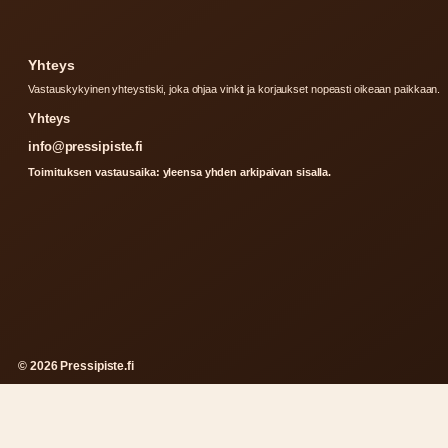
Yhteys
Vastauskykyinen yhteystiski, joka ohjaa vinkit ja korjaukset nopeasti oikeaan paikkaan.
Yhteys
info@pressipiste.fi
Toimituksen vastausaika: yleensa yhden arkipaivan sisalla.
© 2026 Pressipiste.fi