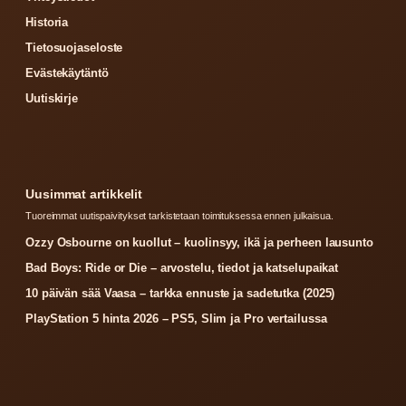
Historia
Tietosuojaseloste
Evästekäytäntö
Uutiskirje
Uusimmat artikkelit
Tuoreimmat uutispaivitykset tarkistetaan toimituksessa ennen julkaisua.
Ozzy Osbourne on kuollut – kuolinsyy, ikä ja perheen lausunto
Bad Boys: Ride or Die – arvostelu, tiedot ja katselupaikat
10 päivän sää Vaasa – tarkka ennuste ja sadetutka (2025)
PlayStation 5 hinta 2026 – PS5, Slim ja Pro vertailussa