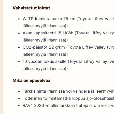
Vahvistetut faktat
WLTP-toimintamatka 75 km (Toyota Liffey Valley
jälleenmyyjä Irlannissa))
Akun kapasiteetti 18,1 kWh (Toyota Liffey Valley
jälleenmyyjä Irlannissa))
CO2-päästöt 22 g/km (Toyota Liffey Valley (vir
jälleenmyyjä Irlannissa))
10 vuoden takuu akulle (Toyota Liffey Valley (vi
jälleenmyyjä Irlannissa))
Mikä on epäselvää
Tarkka hinta Irlannissa voi vaihdella jälleenmyyji
Todellinen toimintamatka riippuu ajo-olosuhteis
RAV4 2026 -mallin tarkkoja tietoja ei ole vielä v