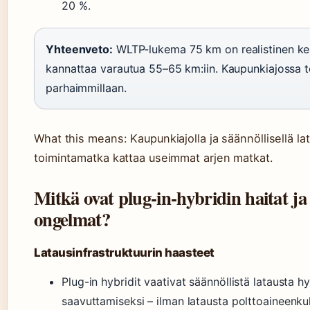
20 %.
Yhteenveto:
WLTP-lukema 75 km on realistinen kesä
kannattaa varautua 55–65 km:iin. Kaupunkiajossa 
parhaimmillaan.
What this means: Kaupunkiajolla ja säännöllisellä l
toimintamatka kattaa useimmat arjen matkat.
Mitkä ovat plug-in-hybridin haitat ja
ongelmat?
Latausinfrastruktuurin haasteet
Plug-in hybridit vaativat säännöllistä latausta h
saavuttamiseksi – ilman latausta polttoaineenku