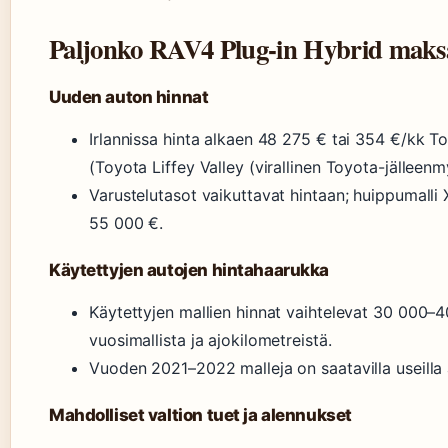
Paljonko RAV4 Plug-in Hybrid maksa
Uuden auton hinnat
Irlannissa hinta alkaen 48 275 € tai 354 €/kk T
(Toyota Liffey Valley (virallinen Toyota-jälleenmy
Varustelutasot vaikuttavat hintaan; huippumalli 
55 000 €.
Käytettyjen autojen hintahaarukka
Käytettyjen mallien hinnat vaihtelevat 30 000–
vuosimallista ja ajokilometreistä.
Vuoden 2021–2022 malleja on saatavilla useilla 
Mahdolliset valtion tuet ja alennukset