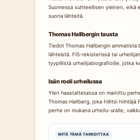
Suomessa suhteellisen yleinen, eikä er
suoria lähteitä.
Thomas Hallbergin tausta
Tiedot Thomas Hallbergin ammatista tai
lähteistä. FIS-rekisterissä tai urheilij
tyypillistä urheilijabiografioille, jotka 
Isän rooli urheilussa
Ylen haastatteluissa on mainittu perhe
Thomas Hallberg, joka hillitsi hiihtäjä 
perhe on mukana urheilu-uralle, vaikka 
MITÄ TÄMÄ TARKOITTAA