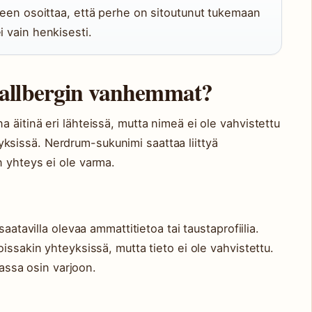
eseen osoittaa, että perhe on sitoutunut tukemaan
i vain henkisesti.
allbergin vanhemmat?
 äitinä eri lähteissä, mutta nimeä ei ole vahvistettu
hteyksissä. Nerdrum-sukunimi saattaa liittyä
 yhteys ei ole varma.
aatavilla olevaa ammattitietoa tai taustaprofiilia.
issakin yhteyksissä, mutta tieto ei ole vahvistettu.
nassa osin varjoon.