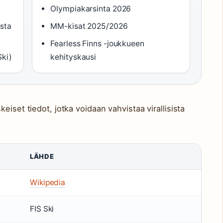
Olympiakarsinta 2026
sta
MM-kisat 2025/2026
Fearless Finns -joukkueen
Ski)
kehityskausi
eiset tiedot, jotka voidaan vahvistaa virallisista
LÄHDE
Wikipedia
FIS Ski