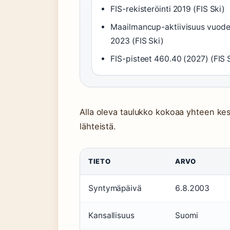
FIS-rekisteröinti 2019 (FIS Ski)
Maailmancup-aktiivisuus vuode
2023 (FIS Ski)
FIS-pisteet 460.40 (2027) (FIS 
Alla oleva taulukko kokoaa yhteen kesk
lähteistä.
TIETO
ARVO
Syntymäpäivä
6.8.2003
Kansallisuus
Suomi