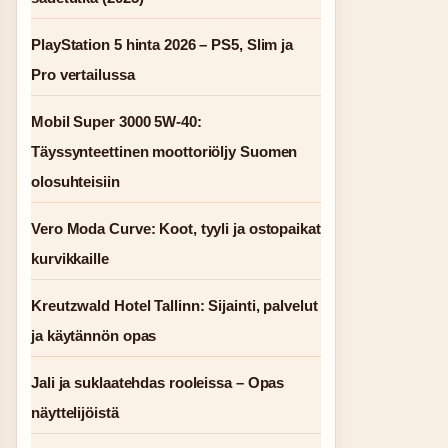
PlayStation 5 hinta 2026 – PS5, Slim ja
Pro vertailussa
Mobil Super 3000 5W-40:
Täyssynteettinen moottoriöljy Suomen
olosuhteisiin
Vero Moda Curve: Koot, tyyli ja ostopaikat
kurvikkaille
Kreutzwald Hotel Tallinn: Sijainti, palvelut
ja käytännön opas
Jali ja suklaatehdas rooleissa – Opas
näyttelijöistä