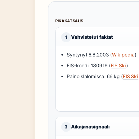
PIKAKATSAUS
Vahvistetut faktat
1
Syntynyt 6.8.2003 (
Wikipedia
)
FIS-koodi: 180919 (
FIS Ski
)
Paino slalomissa: 66 kg (
FIS Ski
Aikajanasignaali
3