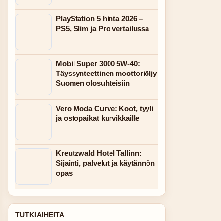
PlayStation 5 hinta 2026 –
PS5, Slim ja Pro vertailussa
Mobil Super 3000 5W-40:
Täyssynteettinen moottoriöljy
Suomen olosuhteisiin
Vero Moda Curve: Koot, tyyli
ja ostopaikat kurvikkaille
Kreutzwald Hotel Tallinn:
Sijainti, palvelut ja käytännön
opas
TUTKI AIHEITA