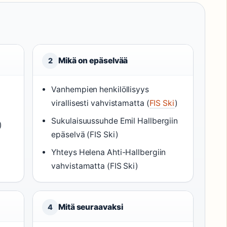
Mikä on epäselvää
2
Vanhempien henkilöllisyys
virallisesti vahvistamatta (
FIS Ski
)
Sukulaisuussuhde Emil Hallbergiin
)
epäselvä (FIS Ski)
Yhteys Helena Ahti-Hallbergiin
vahvistamatta (FIS Ski)
Mitä seuraavaksi
4