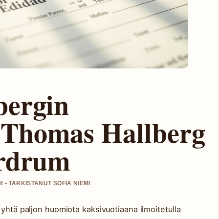
bergin
Thomas Hallberg
erdrum
 • TARKISTANUT SOFIA NIEMI
yhtä paljon huomiota kaksivuotiaana ilmoitetulla