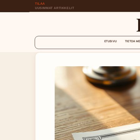
TILAA
UUSIMMAT ARTIKKELIT
ETUSIVU
TIETOA M