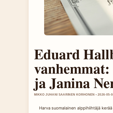
Eduard Hall
vanhemmat: 
ja Janina N
MIKKO JUHANI SAARINEN KORHONEN • 2026-05-04
Harva suomalainen alppihiihtäjä kerää 