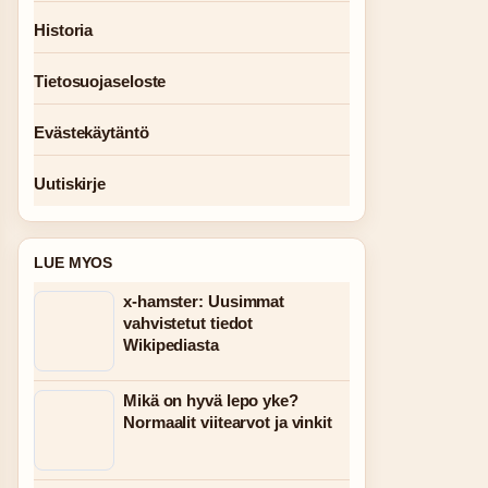
Historia
Tietosuojaseloste
Evästekäytäntö
Uutiskirje
LUE MYOS
x-hamster: Uusimmat
vahvistetut tiedot
Wikipediasta
Mikä on hyvä lepo yke?
Normaalit viitearvot ja vinkit