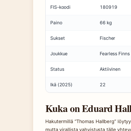
FIS-koodi
180919
Paino
66 kg
Sukset
Fischer
Joukkue
Fearless Finns
Status
Aktiivinen
Ikä (2025)
22
Kuka on Eduard Hall
Hakutermillä “Thomas Hallberg” löytyy v
mutta virallista vahvistusta tälle yhte