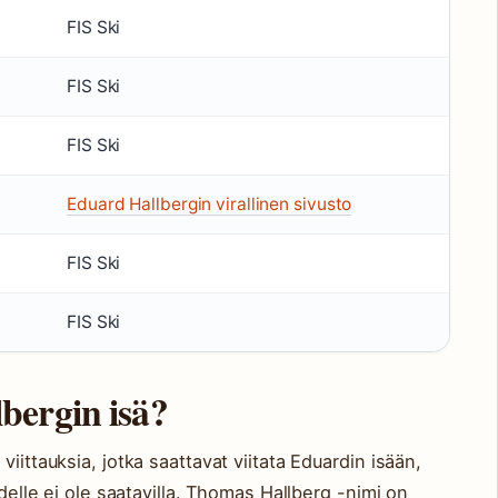
FIS Ski
FIS Ski
FIS Ski
Eduard Hallbergin virallinen sivusto
FIS Ski
FIS Ski
bergin isä?
iittauksia, jotka saattavat viitata Eduardin isään,
ydelle ei ole saatavilla. Thomas Hallberg -nimi on