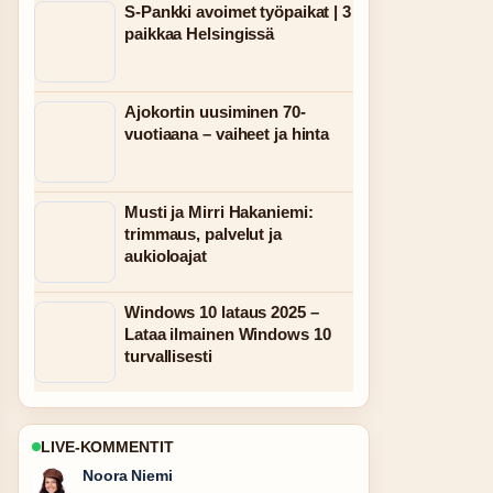
S-Pankki avoimet työpaikat | 3
paikkaa Helsingissä
Ajokortin uusiminen 70-
vuotiaana – vaiheet ja hinta
Musti ja Mirri Hakaniemi:
trimmaus, palvelut ja
aukioloajat
Windows 10 lataus 2025 –
Lataa ilmainen Windows 10
turvallisesti
LIVE-KOMMENTIT
Oskari Lehtinen