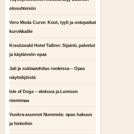
olosuhteisiin
Vero Moda Curve: Koot, tyyli ja ostopaikat
kurvikkaille
Kreutzwald Hotel Tallinn: Sijainti, palvelut
ja käytännön opas
Jali ja suklaatehdas rooleissa – Opas
näyttelijöistä
Isle of Dogs – elokuva ja Lontoon
niemimaa
Vuokra-asunnot Nummela: opas hakuun
ja hintoihin