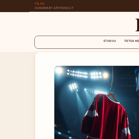
TILAA
UUSIMMAT ARTIKKELIT
ETUSIVU
TIETOA M