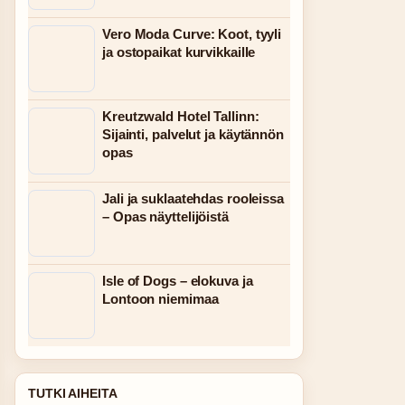
Vero Moda Curve: Koot, tyyli
ja ostopaikat kurvikkaille
Kreutzwald Hotel Tallinn:
Sijainti, palvelut ja käytännön
opas
Jali ja suklaatehdas rooleissa
– Opas näyttelijöistä
Isle of Dogs – elokuva ja
Lontoon niemimaa
TUTKI AIHEITA