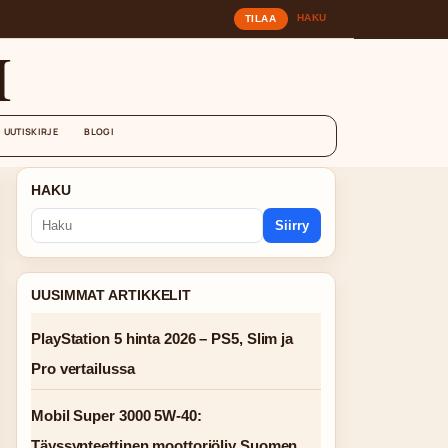
HAKU
TILAA
I
UUTISKIRJE
BLOGI
HAKU
Siirry
UUSIMMAT ARTIKKELIT
PlayStation 5 hinta 2026 – PS5, Slim ja
Pro vertailussa
Mobil Super 3000 5W-40:
Täyssynteettinen moottoriöljy Suomen