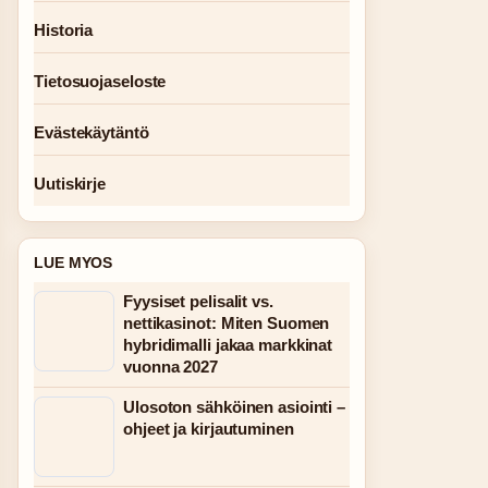
Historia
Tietosuojaseloste
Evästekäytäntö
Uutiskirje
LUE MYOS
Fyysiset pelisalit vs.
nettikasinot: Miten Suomen
hybridimalli jakaa markkinat
vuonna 2027
Ulosoton sähköinen asiointi –
ohjeet ja kirjautuminen