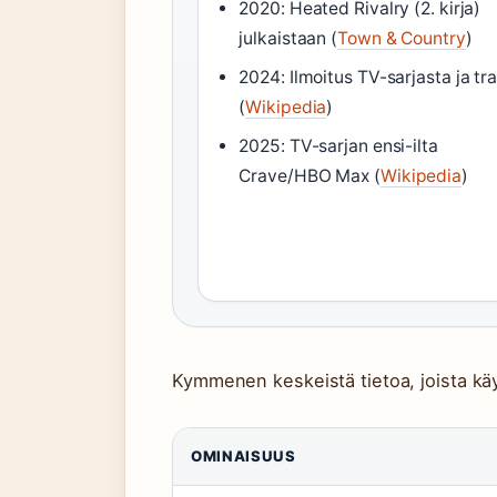
2020: Heated Rivalry (2. kirja)
julkaistaan (
Town & Country
)
2024: Ilmoitus TV-sarjasta ja trai
(
Wikipedia
)
2025: TV-sarjan ensi-ilta
Crave/HBO Max (
Wikipedia
)
Kymmenen keskeistä tietoa, joista käy 
OMINAISUUS