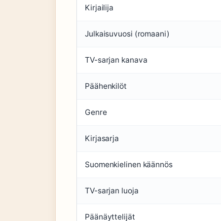
Kirjailija
Julkaisuvuosi (romaani)
TV-sarjan kanava
Päähenkilöt
Genre
Kirjasarja
Suomenkielinen käännös
TV-sarjan luoja
Päänäyttelijät