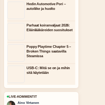
Hedin Automotive Pori –
autoliike ja huolto
Parhaat koiranvaljaat 2026:
Eläinlääkäreiden suositukset
Poppy Playtime Chapter 5 –
Broken Things saatavilla
Steamissa
USB-C: Mitä se on ja mihin
sitä käytetään
LIVE-KOMMENTIT
Elias Korhonen