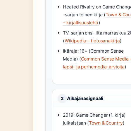
Heated Rivalry on Game Chang
-sarjan toinen kirja (
Town & Cou
– kirjallisuuslehti
)
TV-sarjan ensi-ilta marraskuu 
(
Wikipedia – tietosanakirja
)
Ikäraja: 16+ (Common Sense
Media) (
Common Sense Media 
lapsi- ja perhemedia-arvioija
)
Aikajanasignaali
3
2019: Game Changer (1. kirja)
julkaistaan (
Town & Country
)