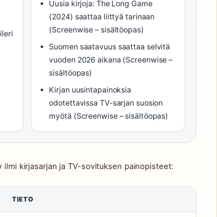
Uusia kirjoja: The Long Game
(2024) saattaa liittyä tarinaan
(Screenwise – sisältöopas)
leri
Suomen saatavuus saattaa selvitä
vuoden 2026 aikana (Screenwise –
sisältöopas)
Kirjan uusintapainoksia
odotettavissa TV-sarjan suosion
myötä (Screenwise – sisältöopas)
ilmi kirjasarjan ja TV-sovituksen painopisteet:
TIETO