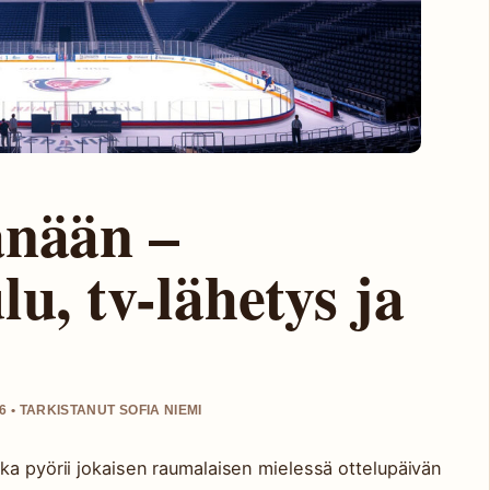
änään –
lu, tv-lähetys ja
 • TARKISTANUT SOFIA NIEMI
ka pyörii jokaisen raumalaisen mielessä ottelupäivän