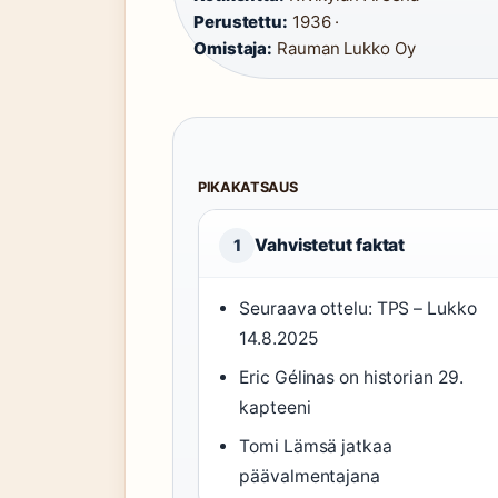
Perustettu:
1936 ·
Omistaja:
Rauman Lukko Oy
PIKAKATSAUS
Vahvistetut faktat
1
Seuraava ottelu: TPS – Lukko
14.8.2025
Eric Gélinas on historian 29.
kapteeni
Tomi Lämsä jatkaa
päävalmentajana