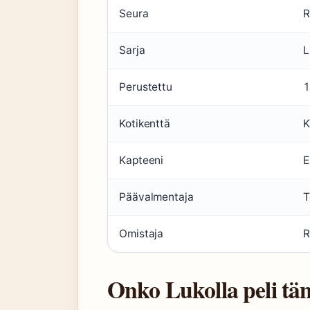
Seura
R
Sarja
L
Perustettu
1
Kotikenttä
K
Kapteeni
E
Päävalmentaja
T
Omistaja
R
Onko Lukolla peli tä