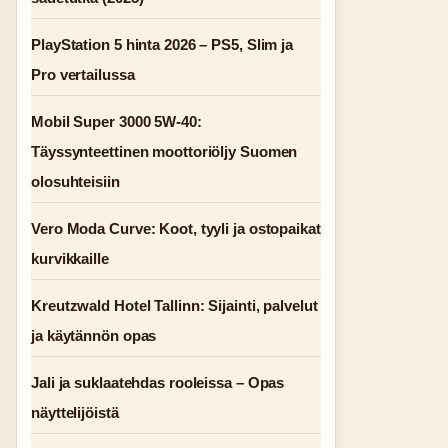
PlayStation 5 hinta 2026 – PS5, Slim ja
Pro vertailussa
Mobil Super 3000 5W-40:
Täyssynteettinen moottoriöljy Suomen
olosuhteisiin
Vero Moda Curve: Koot, tyyli ja ostopaikat
kurvikkaille
Kreutzwald Hotel Tallinn: Sijainti, palvelut
ja käytännön opas
Jali ja suklaatehdas rooleissa – Opas
näyttelijöistä