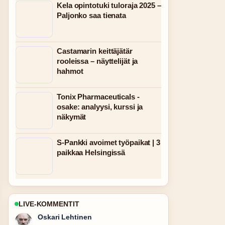
Kela opintotuki tuloraja 2025 –
Paljonko saa tienata
Castamarin keittäjätär
rooleissa – näyttelijät ja
hahmot
Tonix Pharmaceuticals -
osake: analyysi, kurssi ja
näkymät
S-Pankki avoimet työpaikat | 3
paikkaa Helsingissä
LIVE-KOMMENTIT
Sanni Heikkinen