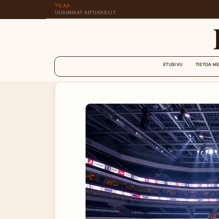
TILAA
UUSIMMAT ARTIKKELIT
ETUSIVU
TIETOA M