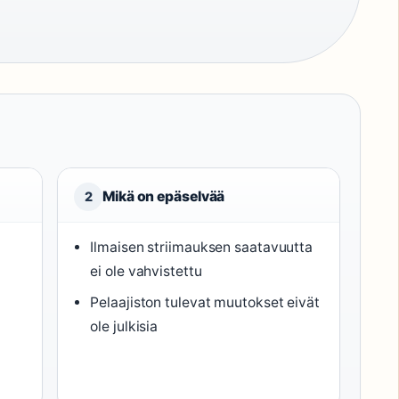
Mikä on epäselvää
2
Ilmaisen striimauksen saatavuutta
ei ole vahvistettu
Pelaajiston tulevat muutokset eivät
ole julkisia