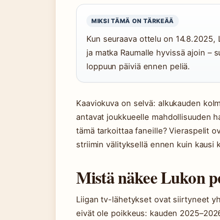
MIKSI TÄMÄ ON TÄRKEÄÄ
Kun seuraava ottelu on 14.8.2025, L
ja matka Raumalle hyvissä ajoin – s
loppuun päiviä ennen peliä.
Kaaviokuva on selvä: alkukauden kolm
antavat joukkueelle mahdollisuuden h
tämä tarkoittaa faneille? Vieraspelit 
striimin välityksellä ennen kuin kausi 
Mistä näkee Lukon p
Liigan tv-lähetykset ovat siirtyneet 
eivät ole poikkeus: kauden 2025–2026