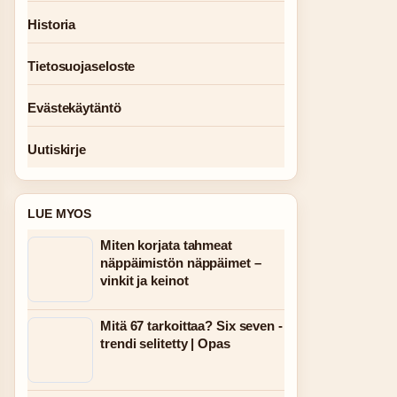
Historia
Tietosuojaseloste
Evästekäytäntö
Uutiskirje
LUE MYOS
Miten korjata tahmeat
näppäimistön näppäimet –
vinkit ja keinot
Mitä 67 tarkoittaa? Six seven -
trendi selitetty | Opas