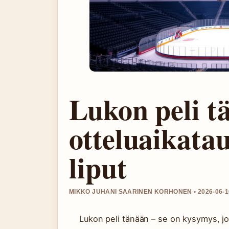
Lukon peli t
otteluaikatau
liput
MIKKO JUHANI SAARINEN KORHONEN • 2026-06-16
Lukon peli tänään – se on kysymys, jo