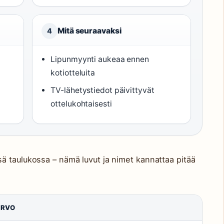
Mitä seuraavaksi
4
Lipunmyynti aukeaa ennen
kotiotteluita
TV-lähetystiedot päivittyvät
ottelukohtaisesti
ä taulukossa – nämä luvut ja nimet kannattaa pitää
ARVO