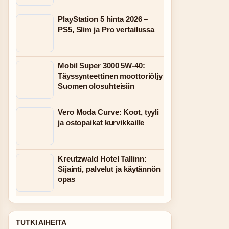
PlayStation 5 hinta 2026 –
PS5, Slim ja Pro vertailussa
Mobil Super 3000 5W-40:
Täyssynteettinen moottoriöljy
Suomen olosuhteisiin
Vero Moda Curve: Koot, tyyli
ja ostopaikat kurvikkaille
Kreutzwald Hotel Tallinn:
Sijainti, palvelut ja käytännön
opas
TUTKI AIHEITA