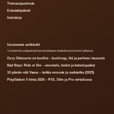
Tietosuojaseloste
Evästekäytäntö
Uutiskirje
Uusimmat artikkelit
Tuoreimmat uutispaivitykset tarkistetaan toimituksessa ennen julkaisua.
Ozzy Osbourne on kuollut – kuolinsyy, ikä ja perheen lausunto
Bad Boys: Ride or Die – arvostelu, tiedot ja katselupaikat
10 päivän sää Vaasa – tarkka ennuste ja sadetutka (2025)
PlayStation 5 hinta 2026 – PS5, Slim ja Pro vertailussa