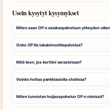
Usein kysytyt kysymykset
Miten saan OP:n asiakaspalveluun yhteyden ulko
Onko OP:lla takaisinsoittopalvelua?
Mitä teen, jos korttini varastetaan?
Voinko hoitaa pankkiasioita chatissa?
Miten tunnistan huijauspuhelun OP:n nimissä?