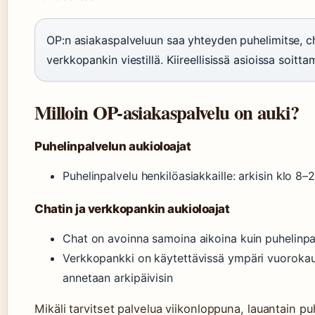
OP:n asiakaspalveluun saa yhteyden puhelimitse, ch
verkkopankin viestillä. Kiireellisissä asioissa soitt
Milloin OP-asiakaspalvelu on auki?
Puhelinpalvelun aukioloajat
Puhelinpalvelu henkilöasiakkaille: arkisin klo 8–2
Chatin ja verkkopankin aukioloajat
Chat on avoinna samoina aikoina kuin puhelinpa
Verkkopankki on käytettävissä ympäri vuorokau
annetaan arkipäivisin
Mikäli tarvitset palvelua viikonloppuna, lauantain puh