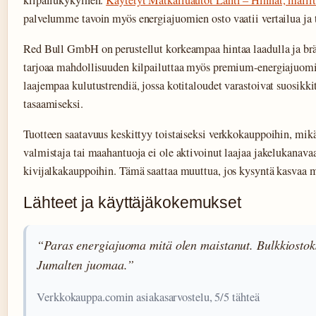
kilpailukykyinen.
Käytetyt Matkailuautot Lahti – Hinnat, mallit 
palvelumme tavoin myös energiajuomien osto vaatii vertailua ja t
Red Bull GmbH on perustellut korkeampaa hintaa laadulla ja brä
tarjoaa mahdollisuuden kilpailuttaa myös premium-energiajuomi
laajempaa kulutustrendiä, jossa kotitaloudet varastoivat suosikki
tasaamiseksi.
Tuotteen saatavuus keskittyy toistaiseksi verkkokauppoihin, mikä 
valmistaja tai maahantuoja ei ole aktivoinut laajaa jakelukanavaa
kivijalkakauppoihin. Tämä saattaa muuttua, jos kysyntä kasvaa m
Lähteet ja käyttäjäkokemukset
“Paras energiajuoma mitä olen maistanut. Bulkkiostokse
Jumalten juomaa.”
Verkkokauppa.comin asiakasarvostelu, 5/5 tähteä