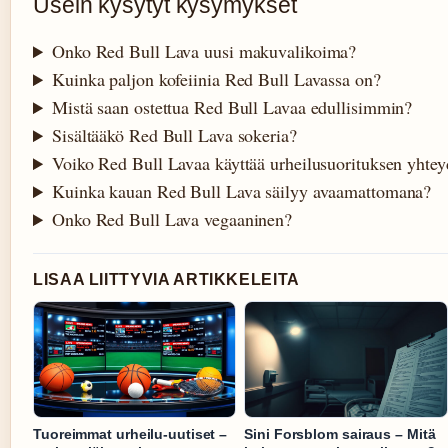
Usein kysytyt kysymykset
Onko Red Bull Lava uusi makuvalikoima?
Kuinka paljon kofeiinia Red Bull Lavassa on?
Mistä saan ostettua Red Bull Lavaa edullisimmin?
Sisältääkö Red Bull Lava sokeria?
Voiko Red Bull Lavaa käyttää urheilusuorituksen yhtey
Kuinka kauan Red Bull Lava säilyy avaamattomana?
Onko Red Bull Lava vegaaninen?
LISAA LIITTYVIA ARTIKKELEITA
Tuoreimmat urheilu-uutiset –
Sini Forsblom sairaus – Mitä