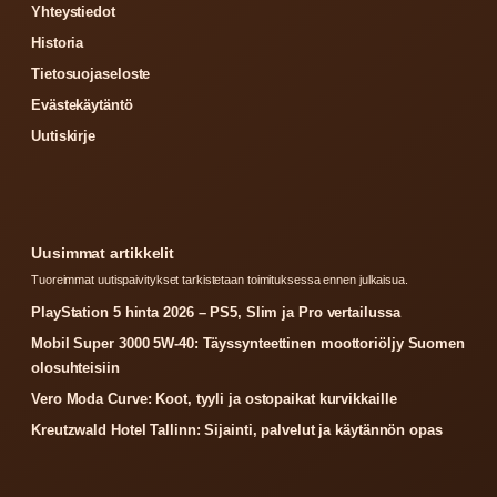
Yhteystiedot
Historia
Tietosuojaseloste
Evästekäytäntö
Uutiskirje
Uusimmat artikkelit
Tuoreimmat uutispaivitykset tarkistetaan toimituksessa ennen julkaisua.
PlayStation 5 hinta 2026 – PS5, Slim ja Pro vertailussa
Mobil Super 3000 5W-40: Täyssynteettinen moottoriöljy Suomen
olosuhteisiin
Vero Moda Curve: Koot, tyyli ja ostopaikat kurvikkaille
Kreutzwald Hotel Tallinn: Sijainti, palvelut ja käytännön opas