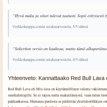
“Hyvä maku ja siivet tulevat taatusti. Sopii erityisest
Verkkokauppa.comin asiakasarvostelu, 5/5 tähteä
“Sokeriton versio on kauheaa, mutta tämä alkuperäine
Verkkokauppa.comin asiakasarvostelu, 4/5 tähteä
Yhteenveto: Kannattaako Red Bull Lava
Red Bull Lava eli Mix-lava on käytännöllinen valinta vakiintu
suurkuluttajille. Se ei tarjoa uutta makuelämystä, vaan tutun tu
pakkauksessa. Hintansa puolesta se päihittää yksittäistölkkien o