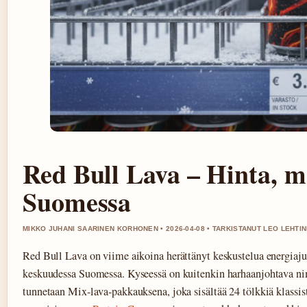
Red Bull Lava – Hinta, m
Suomessa
MIKKO JUHANI SAARINEN KORHONEN • 2026-04-08 • TARKISTANUT LEO LEHTI
Red Bull Lava on viime aikoina herättänyt keskustelua energiaj
keskuudessa Suomessa. Kyseessä on kuitenkin harhaanjohtava nimi
tunnetaan Mix-lava-pakkauksena, joka sisältää 24 tölkkiä klassis