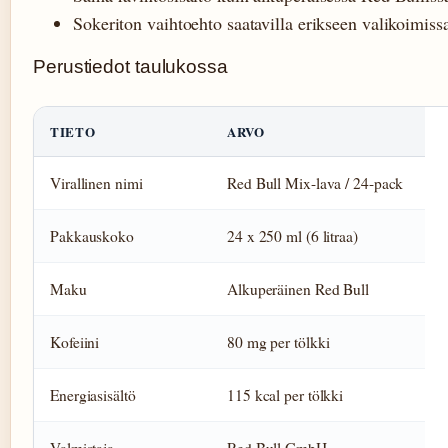
Sokeriton vaihtoehto saatavilla erikseen valikoimiss
Perustiedot taulukossa
TIETO
ARVO
Virallinen nimi
Red Bull Mix-lava / 24-pack
Pakkauskoko
24 x 250 ml (6 litraa)
Maku
Alkuperäinen Red Bull
Kofeiini
80 mg per tölkki
Energiasisältö
115 kcal per tölkki