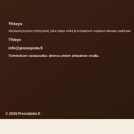
Yhteys
Vastauskykyinen yhteystiski, joka ohjaa vinkit ja korjaukset nopeasti oikeaan paikkaan.
Yhteys
info@pressipiste.fi
Toimituksen vastausaika: yleensa yhden arkipaivan sisalla.
© 2026 Pressipiste.fi