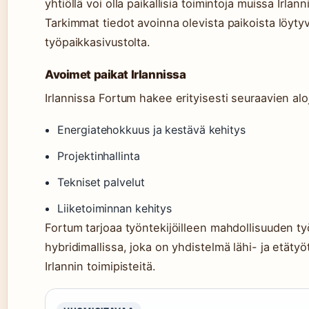
yhtiöllä voi olla paikallisia toimintoja muissa Irla
Tarkimmat tiedot avoinna olevista paikoista löytyvä
työpaikkasivustolta.
Avoimet paikat Irlannissa
Irlannissa Fortum hakee erityisesti seuraavien alo
Energiatehokkuus ja kestävä kehitys
Projektinhallinta
Tekniset palvelut
Liiketoiminnan kehitys
Fortum tarjoaa työntekijöilleen mahdollisuuden t
hybridimallissa, joka on yhdistelmä lähi- ja etät
Irlannin toimipisteitä.