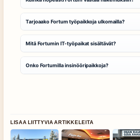
Tarjoaako Fortum työpaikkoja ulkomailla?
Mitä Fortumin IT-työpaikat sisältävät?
Onko Fortumilla insinööripaikkoja?
LISAA LIITTYVIA ARTIKKELEITA