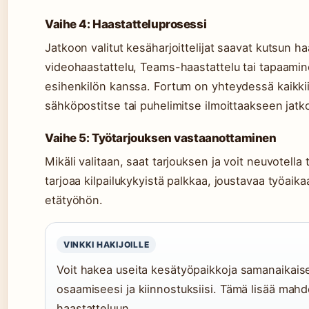
Vaihe 4: Haastatteluprosessi
Jatkoon valitut kesäharjoittelijat saavat kutsun ha
videohaastattelu, Teams-haastattelu tai tapaamin
esihenkilön kanssa. Fortum on yhteydessä kaikkii
sähköpostitse tai puhelimitse ilmoittaakseen jatk
Vaihe 5: Työtarjouksen vastaanottaminen
Mikäli valitaan, saat tarjouksen ja voit neuvotell
tarjoaa kilpailukykyistä palkkaa, joustavaa työaika
etätyöhön.
VINKKI HAKIJOILLE
Voit hakea useita kesätyöpaikkoja samanaikaise
osaamiseesi ja kiinnostuksiisi. Tämä lisää mahd
haastatteluun.