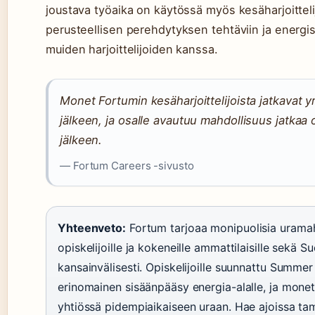
joustava työaika on käytössä myös kesäharjoittelijo
perusteellisen perehdytyksen tehtäviin ja energis
muiden harjoittelijoiden kanssa.
Monet Fortumin kesäharjoittelijoista jatkavat 
jälkeen, ja osalle avautuu mahdollisuus jatkaa
jälkeen.
— Fortum Careers -sivusto
Yhteenveto:
Fortum tarjoaa monipuolisia uramah
opiskelijoille ja kokeneille ammattilaisille sekä 
kansainvälisesti. Opiskelijoille suunnattu Summe
erinomainen sisäänpääsy energia-alalle, ja monet h
yhtiössä pidempiaikaiseen uraan. Hae ajoissa ta