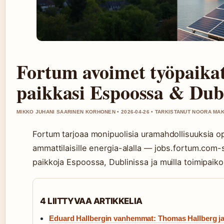
Fortum avoimet työpaikat
paikkasi Espoossa & Dubl
MIKKO JUHANI SAARINEN KORHONEN • 2026-04-26 • TARKISTANUT NOORA MAK
Fortum tarjoaa monipuolisia uramahdollisuuksia opi
ammattilaisille energia-alalla — jobs.fortum.com-s
paikkoja Espoossa, Dublinissa ja muilla toimipaikoi
4 LIITTYVAA ARTIKKELIA
Eduard Hallbergin vanhemmat: Thomas Hallberg j