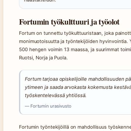
Fortumin työkulttuuri ja työolot
Fortum on tunnettu työkulttuuristaan, joka painot
monimuotoisuutta ja työntekijöiden hyvinvointia. 
500 hengen voimin 13 maassa, ja suurimmat toim
Ruotsi, Norja ja Puola.
Fortum tarjoaa opiskelijoille mahdollisuuden p
ytimeen ja saada arvokasta kokemusta kestävä
työskentelevässä yhtiössä.
— Fortumin urasivusto
Fortumin työntekijöillä on mahdollisuus työskennel