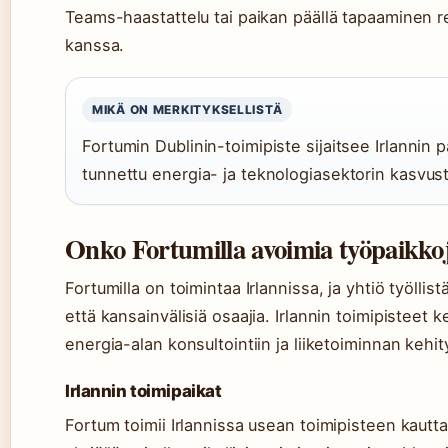
Teams-haastattelu tai paikan päällä tapaaminen r
kanssa.
MIKÄ ON MERKITYKSELLISTÄ
Fortumin Dublinin-toimipiste sijaitsee Irlannin
tunnettu energia- ja teknologiasektorin kasvus
Onko Fortumilla avoimia työpaikkoj
Fortumilla on toimintaa Irlannissa, ja yhtiö työllist
että kansainvälisiä osaajia. Irlannin toimipisteet ke
energia-alan konsultointiin ja liiketoiminnan kehi
Irlannin toimipaikat
Fortum toimii Irlannissa usean toimipisteen kautta,