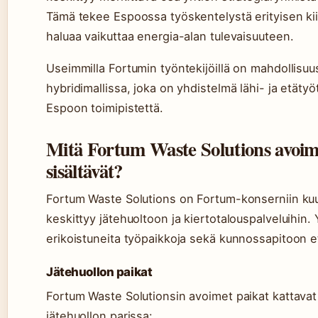
Tämä tekee Espoossa työskentelystä erityisen kii
haluaa vaikuttaa energia-alan tulevaisuuteen.
Useimmilla Fortumin työntekijöillä on mahdollisuu
hybridimallissa, joka on yhdistelmä lähi- ja etät
Espoon toimipistettä.
Mitä Fortum Waste Solutions avoim
sisältävät?
Fortum Waste Solutions on Fortum-konserniin kuul
keskittyy jätehuoltoon ja kiertotalouspalveluihin. 
erikoistuneita työpaikkoja sekä kunnossapitoon et
Jätehuollon paikat
Fortum Waste Solutionsin avoimet paikat kattavat 
jätehuollon parissa: