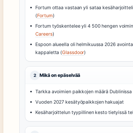
Fortum ottaa vastaan yli sataa kesäharjoitteli
(
Fortum
)
Fortum työskentelee yli 4 500 hengen voimi
Careers
)
Espoon alueella oli helmikuussa 2026 avoint
kappaletta (
Glassdoor
)
Mikä on epäselvää
2
Tarkka avoimien paikkojen määrä Dublinissa
Vuoden 2027 kesätyöpaikkojen hakuajat
Kesäharjoittelun tyypillinen kesto tietyissä t