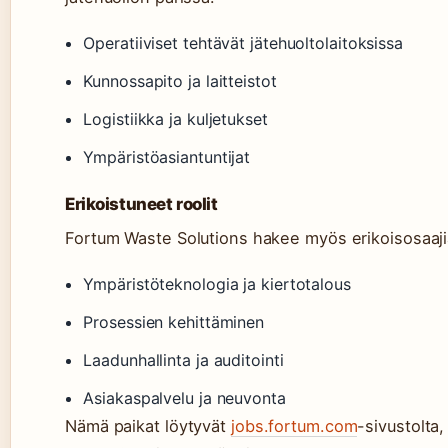
Operatiiviset tehtävät jätehuoltolaitoksissa
Kunnossapito ja laitteistot
Logistiikka ja kuljetukset
Ympäristöasiantuntijat
Erikoistuneet roolit
Fortum Waste Solutions hakee myös erikoisosaajia
Ympäristöteknologia ja kiertotalous
Prosessien kehittäminen
Laadunhallinta ja auditointi
Asiakaspalvelu ja neuvonta
Nämä paikat löytyvät
jobs.fortum.com
-sivustolta,