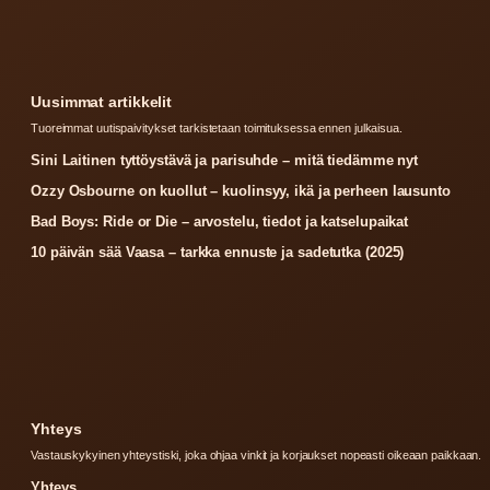
Uusimmat artikkelit
Tuoreimmat uutispaivitykset tarkistetaan toimituksessa ennen julkaisua.
Sini Laitinen tyttöystävä ja parisuhde – mitä tiedämme nyt
Ozzy Osbourne on kuollut – kuolinsyy, ikä ja perheen lausunto
Bad Boys: Ride or Die – arvostelu, tiedot ja katselupaikat
10 päivän sää Vaasa – tarkka ennuste ja sadetutka (2025)
Yhteys
Vastauskykyinen yhteystiski, joka ohjaa vinkit ja korjaukset nopeasti oikeaan paikkaan.
Yhteys