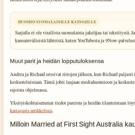
HUOMIO SUOMALAISILLE KATSOJILLE
Sarjalla ei ole virallista suomalaista jakelijaa tai tekstitystä. J
kansainvälisistä lähteistä, kuten YouTubesta ja 9Now-palvelus
Muut parit ja heidän lopputuloksensa
Andrea ja Richard erosivat riitojen jälkeen, kun Richard paljasti
keskusteluistaan. Tämä johti laajaan mediahuomioon ja keskuste
rajoista ohjelmassa.
Yksityiskohtaisemmat tiedot pareista ja heidän tilanteestaan löy
kattavasta artikkelista
.
Milloin Married at First Sight Australia k