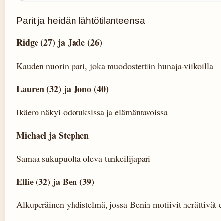
Parit ja heidän lähtötilanteensa
Ridge (27) ja Jade (26)
Kauden nuorin pari, joka muodostettiin hunaja-viikoilla
Lauren (32) ja Jono (40)
Ikäero näkyi odotuksissa ja elämäntavoissa
Michael ja Stephen
Samaa sukupuolta oleva tunkeilijapari
Ellie (32) ja Ben (39)
Alkuperäinen yhdistelmä, jossa Benin motiivit herättivät 