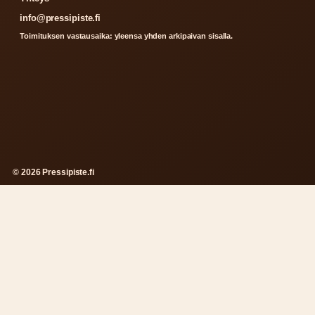
info@pressipiste.fi
Toimituksen vastausaika: yleensa yhden arkipaivan sisalla.
© 2026 Pressipiste.fi