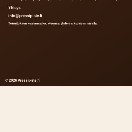
Yhteys
info@pressipiste.fi
Toimituksen vastausaika: yleensa yhden arkipaivan sisalla.
© 2026 Pressipiste.fi