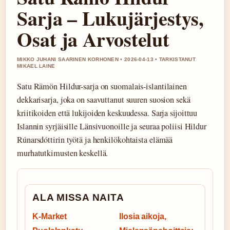
Sarja – Lukujärjestys,
Osat ja Arvostelut
MIKKO JUHANI SAARINEN KORHONEN • 2026-04-13 • TARKISTANUT
MIKAEL LAINE
Satu Rämön Hildur-sarja on suomalais-islantilainen
dekkarisarja, joka on saavuttanut suuren suosion sekä
kriitikoiden että lukijoiden keskuudessa. Sarja sijoittuu
Islannin syrjäisille Länsivuonoille ja seuraa poliisi Hildur
Rúnarsdóttirin työtä ja henkilökohtaista elämää
murhatutkimusten keskellä.
ALA MISSA NAITA
K-Market
Ilosia aikoja,