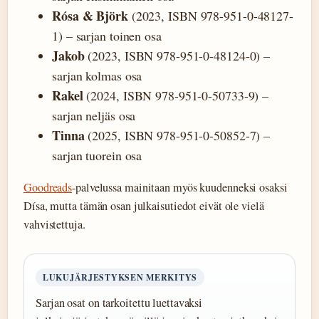
Rósa & Björk
(2023, ISBN 978-951-0-48127-
1) – sarjan toinen osa
Jakob
(2023, ISBN 978-951-0-48124-0) –
sarjan kolmas osa
Rakel
(2024, ISBN 978-951-0-50733-9) –
sarjan neljäs osa
Tinna
(2025, ISBN 978-951-0-50852-7) –
sarjan tuorein osa
Goodreads
-palvelussa mainitaan myös kuudenneksi osaksi
Dísa, mutta tämän osan julkaisutiedot eivät ole vielä
vahvistettuja.
LUKUJÄRJESTYKSEN MERKITYS
Sarjan osat on tarkoitettu luettavaksi