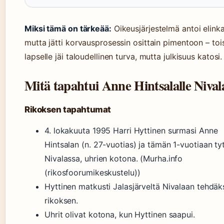
Miksi tämä on tärkeää:
Oikeusjärjestelmä antoi elinka
mutta jätti korvausprosessin osittain pimentoon – tois
lapselle jäi taloudellinen turva, mutta julkisuus katosi.
Mitä tapahtui Anne Hintsalalle Nival
Rikoksen tapahtumat
4. lokakuuta 1995 Harri Hyttinen surmasi Anne
Hintsalan (n. 27-vuotias) ja tämän 1-vuotiaan ty
Nivalassa, uhrien kotona. (Murha.info
(rikosfoorumikeskustelu))
Hyttinen matkusti Jalasjärveltä Nivalaan tehdä
rikoksen.
Uhrit olivat kotona, kun Hyttinen saapui.