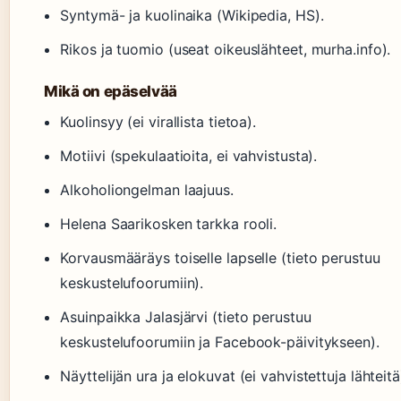
Syntymä- ja kuolinaika (Wikipedia, HS).
Rikos ja tuomio (useat oikeuslähteet, murha.info).
Mikä on epäselvää
Kuolinsyy (ei virallista tietoa).
Motiivi (spekulaatioita, ei vahvistusta).
Alkoholiongelman laajuus.
Helena Saarikosken tarkka rooli.
Korvausmääräys toiselle lapselle (tieto perustuu
keskustelufoorumiin).
Asuinpaikka Jalasjärvi (tieto perustuu
keskustelufoorumiin ja Facebook-päivitykseen).
Näyttelijän ura ja elokuvat (ei vahvistettuja lähteitä