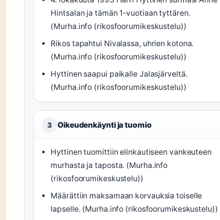
Hintsalan ja tämän 1-vuotiaan tyttären.
(Murha.info (rikosfoorumikeskustelu))
Rikos tapahtui Nivalassa, uhrien kotona.
(Murha.info (rikosfoorumikeskustelu))
Hyttinen saapui paikalle Jalasjärveltä.
(Murha.info (rikosfoorumikeskustelu))
Oikeudenkäynti ja tuomio
3
Hyttinen tuomittiin elinkautiseen vankeuteen
murhasta ja taposta. (Murha.info
(rikosfoorumikeskustelu))
Määrättiin maksamaan korvauksia toiselle
lapselle. (Murha.info (rikosfoorumikeskustelu))