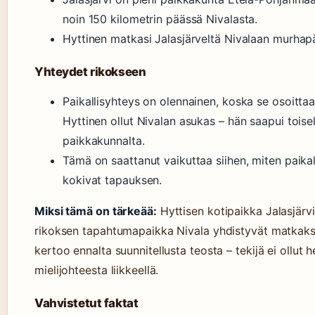
noin 150 kilometrin päässä Nivalasta.
Hyttinen matkasi Jalasjärveltä Nivalaan murhap
Yhteydet rikokseen
Paikallisyhteys on olennainen, koska se osoittaa,
Hyttinen ollut Nivalan asukas – hän saapui toise
paikkakunnalta.
Tämä on saattanut vaikuttaa siihen, miten paikal
kokivat tapauksen.
Miksi tämä on tärkeää:
Hyttisen kotipaikka Jalasjärvi
rikoksen tapahtumapaikka Nivala yhdistyvät matkaksi
kertoo ennalta suunnitellusta teosta – tekijä ei ollut 
mielijohteesta liikkeellä.
Vahvistetut faktat