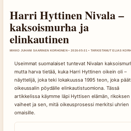
Harri Hyttinen Nivala –
kaksoismurha ja
elinkautinen
MIKKO JUHANI SAARINEN KORHONEN • 2026-05-31 • TARKISTANUT ELIAS KO
Useimmat suomalaiset tuntevat Nivalan kaksoismur
mutta harva tietää, kuka Harri Hyttinen oikein oli –
näyttelijä, joka teki lokakuussa 1995 teon, joka päät
oikeussalin pöydälle elinkautistuomiona. Tässä
artikkelissa käymme läpi Hyttisen elämän, rikoksen
vaiheet ja sen, mitä oikeusprosessi merkitsi uhrien
omaisille.