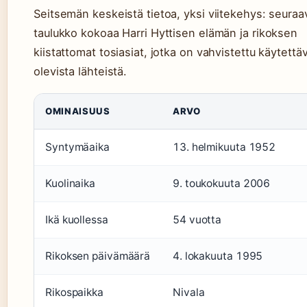
Seitsemän keskeistä tietoa, yksi viitekehys: seuraa
taulukko kokoaa Harri Hyttisen elämän ja rikoksen
kiistattomat tosiasiat, jotka on vahvistettu käytettä
olevista lähteistä.
OMINAISUUS
ARVO
Syntymäaika
13. helmikuuta 1952
Kuolinaika
9. toukokuuta 2006
Ikä kuollessa
54 vuotta
Rikoksen päivämäärä
4. lokakuuta 1995
Rikospaikka
Nivala