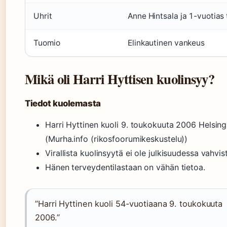
Uhrit
Anne Hintsala ja 1-vuotias 
Tuomio
Elinkautinen vankeus
Mikä oli Harri Hyttisen kuolinsyy?
Tiedot kuolemasta
Harri Hyttinen kuoli 9. toukokuuta 2006 Helsing
(Murha.info (rikosfoorumikeskustelu))
Virallista kuolinsyytä ei ole julkisuudessa vahvis
Hänen terveydentilastaan on vähän tietoa.
”Harri Hyttinen kuoli 54-vuotiaana 9. toukokuuta
2006.”