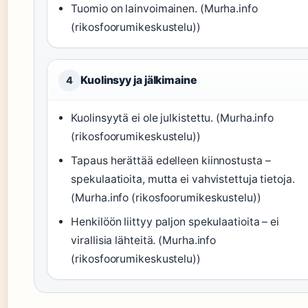
Tuomio on lainvoimainen. (Murha.info
(rikosfoorumikeskustelu))
Kuolinsyy ja jälkimaine
4
Kuolinsyytä ei ole julkistettu. (Murha.info
(rikosfoorumikeskustelu))
Tapaus herättää edelleen kiinnostusta –
spekulaatioita, mutta ei vahvistettuja tietoja.
(Murha.info (rikosfoorumikeskustelu))
Henkilöön liittyy paljon spekulaatioita – ei
virallisia lähteitä. (Murha.info
(rikosfoorumikeskustelu))