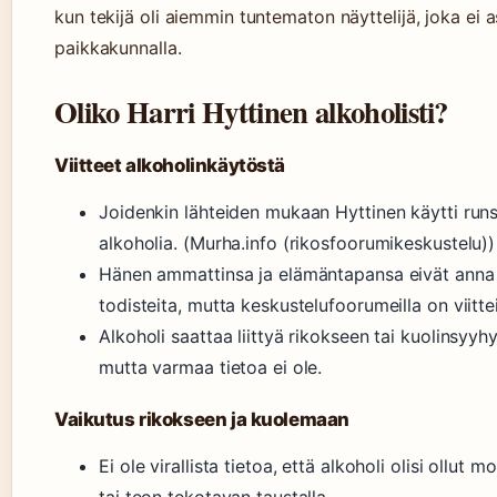
kun tekijä oli aiemmin tuntematon näyttelijä, joka ei 
paikkakunnalla.
Oliko Harri Hyttinen alkoholisti?
Viitteet alkoholinkäytöstä
Joidenkin lähteiden mukaan Hyttinen käytti runs
alkoholia. (Murha.info (rikosfoorumikeskustelu))
Hänen ammattinsa ja elämäntapansa eivät anna
todisteita, mutta keskustelufoorumeilla on viittei
Alkoholi saattaa liittyä rikokseen tai kuolinsyyhy
mutta varmaa tietoa ei ole.
Vaikutus rikokseen ja kuolemaan
Ei ole virallista tietoa, että alkoholi olisi ollut mo
tai teon tekotavan taustalla.