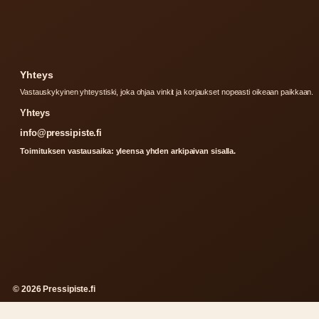
Yhteys
Vastauskykyinen yhteystiski, joka ohjaa vinkit ja korjaukset nopeasti oikeaan paikkaan.
Yhteys
info@pressipiste.fi
Toimituksen vastausaika: yleensa yhden arkipaivan sisalla.
© 2026 Pressipiste.fi