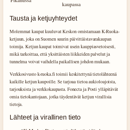
kaupassa
Tausta ja ketjuyhteydet
Molemmat kaupat kuuluvat Keskon omistamaan K-Ruoka-
ketjuun, joka on Suomen suurin päivittäistavarakaupan
toimija. Ketjun kaupat toimivat usein kauppiasvetoisesti,
mikä tarkoittaa, että yksittäisten liikkeiden palvelut ja
tunnelma voivat vaihdella paikallisen johdon mukaan.
Verkkosivusto k-ruoka.fi toimii keskitettynä tietolähteenä
kaikille ketjun kaupoille. Se tarjoaa tietoa aukioloajoista,
tarjouksista ja verkkokaupasta. Fonecta ja Posti ylläpitävät
omia tietokantojaan, jotka täydentävät ketjun virallisia
tietoja.
Lähteet ja virallinen tieto