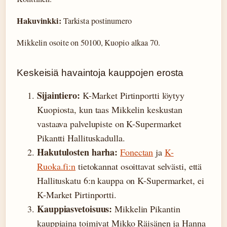
Hakuvinkki:
Tarkista postinumero
Mikkelin osoite on 50100, Kuopio alkaa 70.
Keskeisiä havaintoja kauppojen erosta
Sijaintiero:
K-Market Pirtinportti löytyy
Kuopiosta, kun taas Mikkelin keskustan
vastaava palvelupiste on K-Supermarket
Pikantti Hallituskadulla.
Hakutulosten harha:
Fonectan
ja
K-
Ruoka.fi:n
tietokannat osoittavat selvästi, että
Hallituskatu 6:n kauppa on K-Supermarket, ei
K-Market Pirtinportti.
Kauppiasvetoisuus:
Mikkelin Pikantin
kauppiaina toimivat Mikko Räisänen ja Hanna