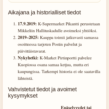
Aikajana ja historialliset tiedot
17.9.2019:
K-Supermarket Pikantti perustetaan
Mikkeliin Hallituskadulle avoimeksi yhtiöksi.
2019–2025:
Kauppa toimii jatkuvasti samassa
osoitteessa tarjoten Postin palvelut ja
päivittäistavarat.
Nykyhetki:
K-Market Pirtinportti palvelee
Kuopiossa osana samaa ketjua, mutta eri
kaupungissa. Tarkempi historia ei ole saatavilla
lähteistä.
Vahvistetut tiedot ja avoimet
kysymykset
Epäselvyydet tai