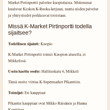
Market Pirtinportti palvelee kuopiolaisia. Molemmat
kuuluvat Keskon K-Ruoka-ketjuun, mutta niiden palvelut
ja yhteystiedot poikkeavat toisistaan.
Missä K-Market Pirtinportti todella
sijaitsee?
Todellinen sijainti:
Kuopio
K-Market Pirtinportti toimii Kuopion alueella, ei
Mikkelissä.
Usein haettu osoite:
Hallituskatu 6, Mikkeli
Tämä osoite viittaa K-Supermarket Pikanttiin.
Toimijat:
Eri kauppiaat
Pikantin kauppiaat ovat Mikko Räisänen ja Hanna
Konttinen.