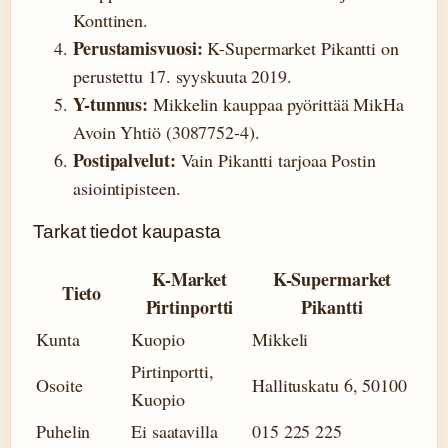
Konttinen.
Perustamisvuosi:
K-Supermarket Pikantti on
perustettu 17. syyskuuta 2019.
Y-tunnus:
Mikkelin kauppaa pyörittää MikHa
Avoin Yhtiö (3087752-4).
Postipalvelut:
Vain Pikantti tarjoaa Postin
asiointipisteen.
Tarkat tiedot kaupasta
K-Market
K-Supermarket
Tieto
Pirtinportti
Pikantti
Kunta
Kuopio
Mikkeli
Pirtinportti,
Osoite
Hallituskatu 6, 50100
Kuopio
Puhelin
Ei saatavilla
015 225 225