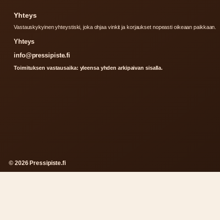
Yhteys
Vastauskykyinen yhteystiski, joka ohjaa vinkit ja korjaukset nopeasti oikeaan paikkaan.
Yhteys
info@pressipiste.fi
Toimituksen vastausaika: yleensa yhden arkipaivan sisalla.
© 2026 Pressipiste.fi