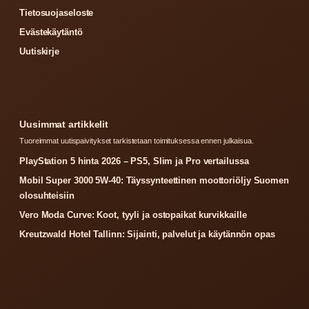
Tietosuojaseloste
Evästekäytäntö
Uutiskirje
Uusimmat artikkelit
Tuoreimmat uutispaivitykset tarkistetaan toimituksessa ennen julkaisua.
PlayStation 5 hinta 2026 – PS5, Slim ja Pro vertailussa
Mobil Super 3000 5W-40: Täyssynteettinen moottoriöljy Suomen
olosuhteisiin
Vero Moda Curve: Koot, tyyli ja ostopaikat kurvikkaille
Kreutzwald Hotel Tallinn: Sijainti, palvelut ja käytännön opas