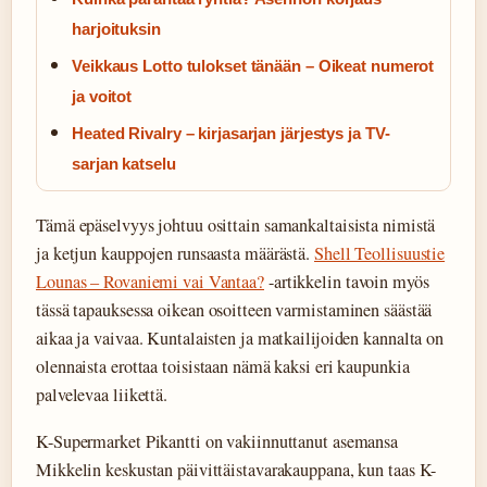
harjoituksin
Veikkaus Lotto tulokset tänään – Oikeat numerot
ja voitot
Heated Rivalry – kirjasarjan järjestys ja TV-
sarjan katselu
Tämä epäselvyys johtuu osittain samankaltaisista nimistä
ja ketjun kauppojen runsaasta määrästä.
Shell Teollisuustie
Lounas – Rovaniemi vai Vantaa?
-artikkelin tavoin myös
tässä tapauksessa oikean osoitteen varmistaminen säästää
aikaa ja vaivaa. Kuntalaisten ja matkailijoiden kannalta on
olennaista erottaa toisistaan nämä kaksi eri kaupunkia
palvelevaa liikettä.
K-Supermarket Pikantti on vakiinnuttanut asemansa
Mikkelin keskustan päivittäistavarakauppana, kun taas K-