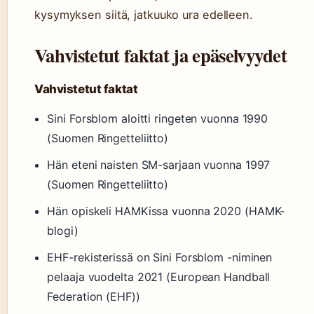
kysymyksen siitä, jatkuuko ura edelleen.
Vahvistetut faktat ja epäselvyydet
Vahvistetut faktat
Sini Forsblom aloitti ringeten vuonna 1990
(Suomen Ringetteliitto)
Hän eteni naisten SM-sarjaan vuonna 1997
(Suomen Ringetteliitto)
Hän opiskeli HAMKissa vuonna 2020 (HAMK-
blogi)
EHF-rekisterissä on Sini Forsblom -niminen
pelaaja vuodelta 2021 (European Handball
Federation (EHF))