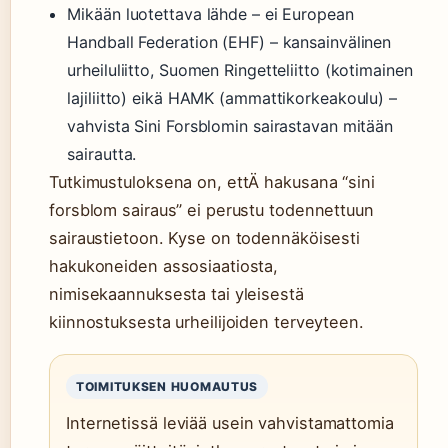
Mikään luotettava lähde – ei European
Handball Federation (EHF) – kansainvälinen
urheiluliitto, Suomen Ringetteliitto (kotimainen
lajiliitto) eikä HAMK (ammattikorkeakoulu) –
vahvista Sini Forsblomin sairastavan mitään
sairautta.
Tutkimustuloksena on, ettÄ hakusana “sini
forsblom sairaus” ei perustu todennettuun
sairaustietoon. Kyse on todennäköisesti
hakukoneiden assosiaatiosta,
nimisekaannuksesta tai yleisestä
kiinnostuksesta urheilijoiden terveyteen.
TOIMITUKSEN HUOMAUTUS
Internetissä leviää usein vahvistamattomia