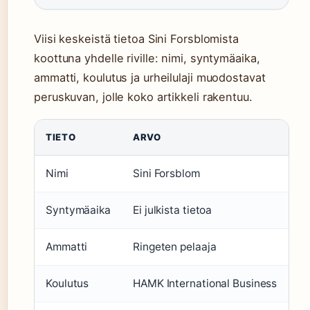
Viisi keskeistä tietoa Sini Forsblomista
koottuna yhdelle riville: nimi, syntymäaika,
ammatti, koulutus ja urheilulaji muodostavat
peruskuvan, jolle koko artikkeli rakentuu.
TIETO
ARVO
Nimi
Sini Forsblom
Syntymäaika
Ei julkista tietoa
Ammatti
Ringeten pelaaja
Koulutus
HAMK International Business