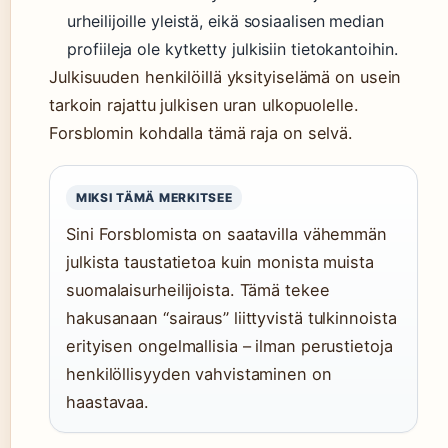
urheilijoille yleistä, eikä sosiaalisen median
profiileja ole kytketty julkisiin tietokantoihin.
Julkisuuden henkilöillä yksityiselämä on usein
tarkoin rajattu julkisen uran ulkopuolelle.
Forsblomin kohdalla tämä raja on selvä.
MIKSI TÄMÄ MERKITSEE
Sini Forsblomista on saatavilla vähemmän
julkista taustatietoa kuin monista muista
suomalaisurheilijoista. Tämä tekee
hakusanaan “sairaus” liittyvistä tulkinnoista
erityisen ongelmallisia – ilman perustietoja
henkilöllisyyden vahvistaminen on
haastavaa.