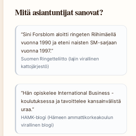
Mitä asiantuntijat sanovat?
“Sini Forsblom aloitti ringeten Riihimäellä
vuonna 1990 ja eteni naisten SM-sarjaan
vuonna 1997.”
Suomen Ringetteliitto (lajin virallinen
kattojärjestö)
“Hän opiskelee International Business -
koulutuksessa ja tavoittelee kansainvälistä
uraa.”
HAMK-blogi (Hämeen ammattikorkeakoulun
virallinen blogi)