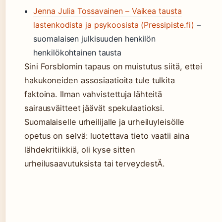
Jenna Julia Tossavainen – Vaikea tausta
lastenkodista ja psykoosista (Pressipiste.fi)
–
suomalaisen julkisuuden henkilön
henkilökohtainen tausta
Sini Forsblomin tapaus on muistutus siitä, ettei
hakukoneiden assosiaatioita tule tulkita
faktoina. Ilman vahvistettuja lähteitä
sairausväitteet jäävät spekulaatioksi.
Suomalaiselle urheilijalle ja urheiluyleisölle
opetus on selvä: luotettava tieto vaatii aina
lähdekritiikkiä, oli kyse sitten
urheilusaavutuksista tai terveydestÄ.