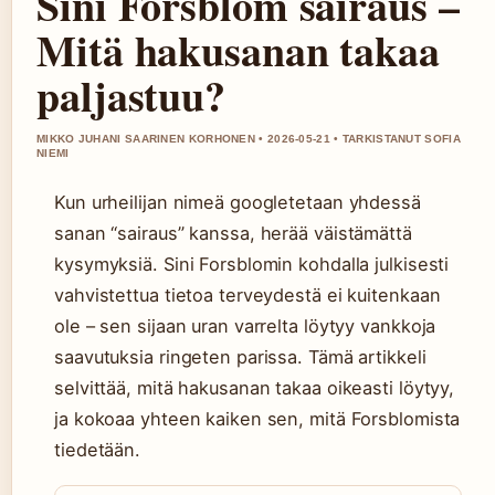
Sini Forsblom sairaus –
Mitä hakusanan takaa
paljastuu?
MIKKO JUHANI SAARINEN KORHONEN • 2026-05-21 • TARKISTANUT SOFIA
NIEMI
Kun urheilijan nimeä googletetaan yhdessä
sanan “sairaus” kanssa, herää väistämättä
kysymyksiä. Sini Forsblomin kohdalla julkisesti
vahvistettua tietoa terveydestä ei kuitenkaan
ole – sen sijaan uran varrelta löytyy vankkoja
saavutuksia ringeten parissa. Tämä artikkeli
selvittää, mitä hakusanan takaa oikeasti löytyy,
ja kokoaa yhteen kaiken sen, mitä Forsblomista
tiedetään.