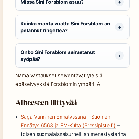
Missä Sini Forsblom asuu?
Kuinka monta vuotta Sini Forsblom on
pelannut ringetteä?
Onko Sini Forsblom sairastanut
syöpää?
Nämä vastaukset selventävät yleisiä
epäselvyyksiä Forsblomin ympärillÄ.
Aiheeseen liittyvää
Saga Vanninen Ennätyssarja – Suomen
Ennätys 6563 ja EM-Kulta (Pressipiste.fi)
–
toisen suomalaisnaisurheilijan menestystarina