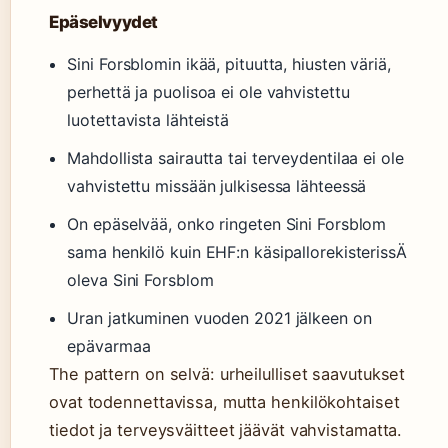
Epäselvyydet
Sini Forsblomin ikää, pituutta, hiusten väriä,
perhettä ja puolisoa ei ole vahvistettu
luotettavista lähteistä
Mahdollista sairautta tai terveydentilaa ei ole
vahvistettu missään julkisessa lähteessä
On epäselvää, onko ringeten Sini Forsblom
sama henkilö kuin EHF:n käsipallorekisterissÄ
oleva Sini Forsblom
Uran jatkuminen vuoden 2021 jälkeen on
epävarmaa
The pattern on selvä: urheilulliset saavutukset
ovat todennettavissa, mutta henkilökohtaiset
tiedot ja terveysväitteet jäävät vahvistamatta.