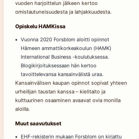
vuoden harjoittelun jälkeen kertoo
omistautuneisuudesta ja lahjakkuudesta.
Opiskelu HAMKissa
Vuonna 2020 Forsblom aloitti opinnot
Hämeen ammattikorkeakoulun (HAMK)
International Business -koulutuksessa.
Blogikirjoituksessaan hän kertoo
tavoittelevansa kansainvälistä uraa.
Kansainvälisen kaupan opinnot sopivat yhteen
urheilijan taustan kanssa – kielitaito ja
kulttuurinen osaaminen avaavat ovia monilla
aloilla.
Muut saavutukset
EHF-rekisterin mukaan Forsblom on kirjattu