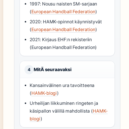
1997: Nousu naisten SM-sarjaan
(
European Handball Federation
)
2020: HAMK-opinnot käynnistyvät
(
European Handball Federation
)
2021: Kirjaus EHF:n rekisteriin
(European Handball Federation)
MitÄ seuraavaksi
4
Kansainvälinen ura tavoitteena
(
HAMK-blogi
)
Urheilijan liikkuminen ringeten ja
käsipallon välillä mahdollista (
HAMK-
blogi
)