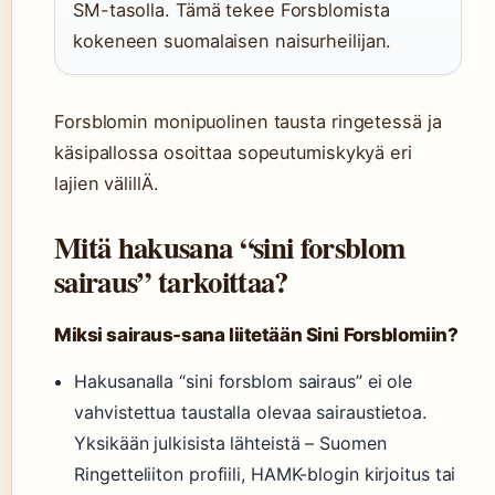
SM-tasolla. Tämä tekee Forsblomista
kokeneen suomalaisen naisurheilijan.
Forsblomin monipuolinen tausta ringetessä ja
käsipallossa osoittaa sopeutumiskykyä eri
lajien välillÄ.
Mitä hakusana “sini forsblom
sairaus” tarkoittaa?
Miksi sairaus-sana liitetään Sini Forsblomiin?
Hakusanalla “sini forsblom sairaus” ei ole
vahvistettua taustalla olevaa sairaustietoa.
Yksikään julkisista lähteistä – Suomen
Ringetteliiton profiili, HAMK-blogin kirjoitus tai