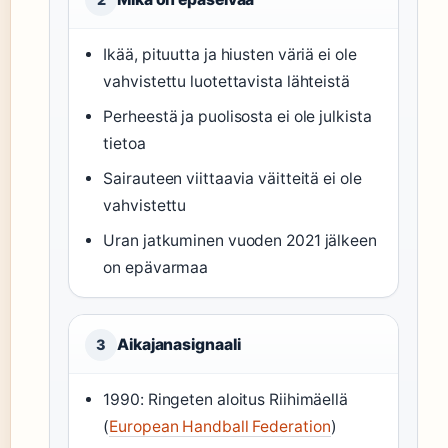
Ikää, pituutta ja hiusten väriä ei ole
vahvistettu luotettavista lähteistä
Perheestä ja puolisosta ei ole julkista
tietoa
Sairauteen viittaavia väitteitä ei ole
vahvistettu
Uran jatkuminen vuoden 2021 jälkeen
on epävarmaa
Aikajanasignaali
3
1990: Ringeten aloitus Riihimäellä
(
European Handball Federation
)