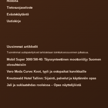
Historia
Tietosuojaseloste
Evästekäytäntö
Uutiskirje
Uusimmat artikkelit
Tuoreimmat uutispaivitykset tarkistetaan toimituksessa ennen julkaisua.
Mobil Super 3000 5W-40: Täyssynteettinen moottoriöljy Suomen
olosuhteisiin
Vero Moda Curve: Koot, tyyli ja ostopaikat kurvikkaille
Kreutzwald Hotel Tallinn: Sijainti, palvelut ja käytännön opas
Jali ja suklaatehdas rooleissa – Opas näyttelijöistä