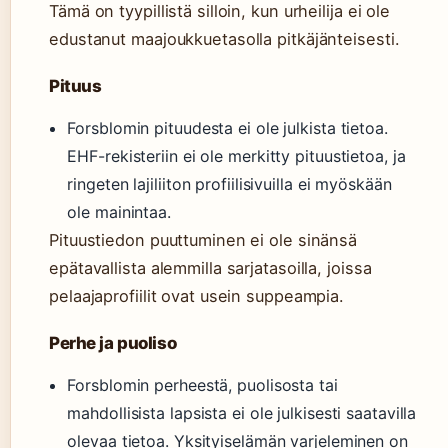
Tämä on tyypillistä silloin, kun urheilija ei ole
edustanut maajoukkuetasolla pitkäjänteisesti.
Pituus
Forsblomin pituudesta ei ole julkista tietoa.
EHF-rekisteriin ei ole merkitty pituustietoa, ja
ringeten lajiliiton profiilisivuilla ei myöskään
ole mainintaa.
Pituustiedon puuttuminen ei ole sinänsä
epätavallista alemmilla sarjatasoilla, joissa
pelaajaprofiilit ovat usein suppeampia.
Perhe ja puoliso
Forsblomin perheestä, puolisosta tai
mahdollisista lapsista ei ole julkisesti saatavilla
olevaa tietoa. Yksityiselämän varjeleminen on