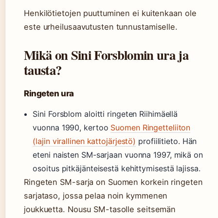
Henkilötietojen puuttuminen ei kuitenkaan ole
este urheilusaavutusten tunnustamiselle.
Mikä on Sini Forsblomin ura ja
tausta?
Ringeten ura
Sini Forsblom aloitti ringeten Riihimäellä
vuonna 1990, kertoo
Suomen Ringetteliiton
(lajin virallinen kattojärjestö)
profiilitieto. Hän
eteni naisten SM-sarjaan vuonna 1997, mikä on
osoitus pitkäjänteisestä kehittymisestä lajissa.
Ringeten SM-sarja on Suomen korkein ringeten
sarjataso, jossa pelaa noin kymmenen
joukkuetta. Nousu SM-tasolle seitsemän