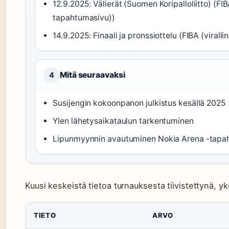
12.9.2025: Välierät (Suomen Koripalloliitto) (FIB
tapahtumasivu))
14.9.2025: Finaali ja pronssiottelu (FIBA (viral
Mitä seuraavaksi
4
Susijengin kokoonpanon julkistus kesällä 2025
Ylen lähetysaikataulun tarkentuminen
Lipunmyynnin avautuminen Nokia Arena -tapah
Kuusi keskeistä tietoa turnauksesta tiivistettynä, yks
TIETO
ARVO