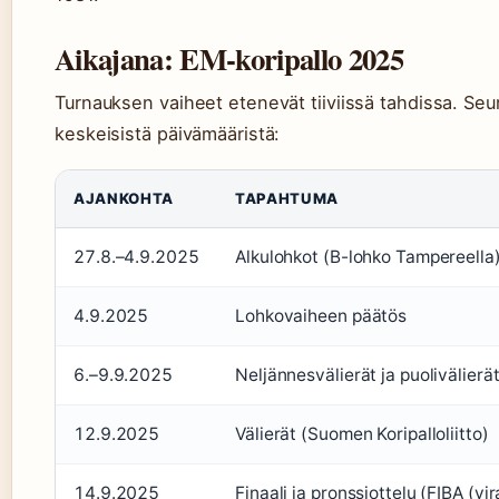
Aikajana: EM-koripallo 2025
Turnauksen vaiheet etenevät tiiviissä tahdissa. Seu
keskeisistä päivämääristä:
AJANKOHTA
TAPAHTUMA
27.8.–4.9.2025
Alkulohkot (B-lohko Tampereella)
4.9.2025
Lohkovaiheen päätös
6.–9.9.2025
Neljännesvälierät ja puolivälierät
12.9.2025
Välierät (Suomen Koripalloliitto)
14.9.2025
Finaali ja pronssiottelu (FIBA (vi