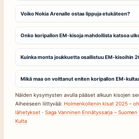
Voiko Nokia Arenalle ostaa lippuja etukäteen?
Onko koripallon EM-kisoja mahdollista katsoa ulk
Kuinka monta joukkuetta osallistuu EM-kisoihin 
Mikä maa on voittanut eniten koripallon EM-kulta
Näiden kysymysten avulla pääset alkuun kisojen s
Aiheeseen liittyvää:
Holmenkollenin kisat 2025 – ohj
lähetykset
·
Saga Vanninen Ennätyssarja – Suomen
Kulta