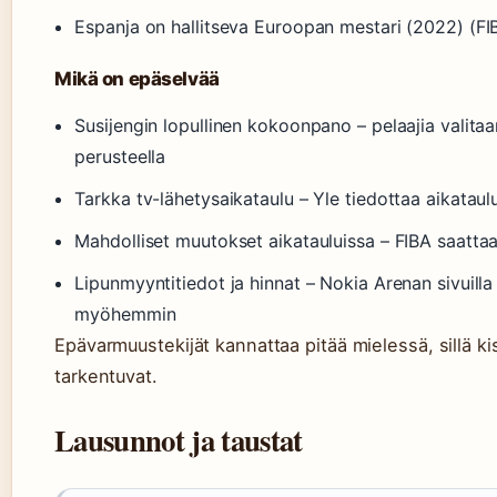
Espanja on hallitseva Euroopan mestari (2022) (FI
Mikä on epäselvää
Susijengin lopullinen kokoonpano – pelaajia valitaa
perusteella
Tarkka tv-lähetysaikataulu – Yle tiedottaa aikatau
Mahdolliset muutokset aikatauluissa – FIBA saattaa
Lipunmyyntitiedot ja hinnat – Nokia Arenan sivuilla 
myöhemmin
Epävarmuustekijät kannattaa pitää mielessä, sillä k
tarkentuvat.
Lausunnot ja taustat