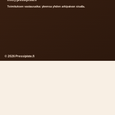
Toimituksen vastausaika: yleensa yhden arkipaivan sisalla.
© 2026 Pressipiste.fi