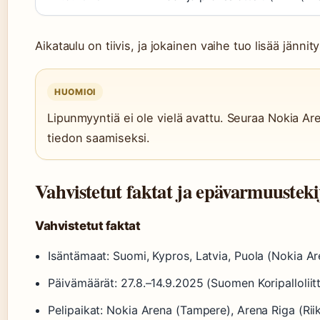
Aikataulu on tiivis, ja jokainen vaihe tuo lisää jänni
HUOMIOI
Lipunmyyntiä ei ole vielä avattu. Seuraa Nokia Ar
tiedon saamiseksi.
Vahvistetut faktat ja epävarmuusteki
Vahvistetut faktat
Isäntämaat: Suomi, Kypros, Latvia, Puola (Nokia Ar
Päivämäärät: 27.8.–14.9.2025 (Suomen Koripalloliit
Pelipaikat: Nokia Arena (Tampere), Arena Riga (Rii