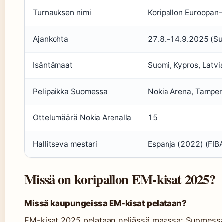
Turnauksen nimi
Koripallon Euroopan
Ajankohta
27.8.–14.9.2025 (Suo
Isäntämaat
Suomi, Kypros, Latvi
Pelipaikka Suomessa
Nokia Arena, Tampe
Ottelumäärä Nokia Arenalla
15
Hallitseva mestari
Espanja (2022) (FIB
Missä on koripallon EM-kisat 2025?
Missä kaupungeissa EM-kisat pelataan?
EM-kisat 2025 pelataan neljässä maassa: Suomessa