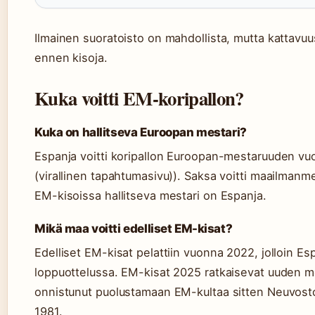
Ilmainen suoratoisto on mahdollista, mutta kattavuu
ennen kisoja.
Kuka voitti EM-koripallon?
Kuka on hallitseva Euroopan mestari?
Espanja voitti koripallon Euroopan-mestaruuden v
(virallinen tapahtumasivu)). Saksa voitti maailman
EM-kisoissa hallitseva mestari on Espanja.
Mikä maa voitti edelliset EM-kisat?
Edelliset EM-kisat pelattiin vuonna 2022, jolloin Es
loppuottelussa. EM-kisat 2025 ratkaisevat uuden me
onnistunut puolustamaan EM-kultaa sitten Neuvosto
1981.