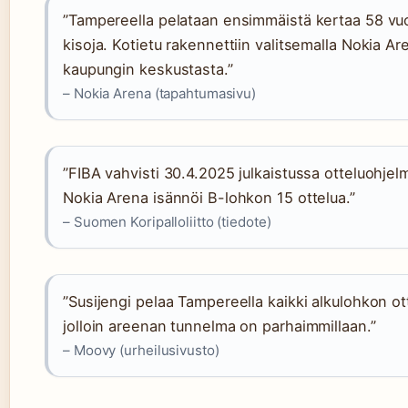
”Tampereella pelataan ensimmäistä kertaa 58 vu
kisoja. Kotietu rakennettiin valitsemalla Nokia Are
kaupungin keskustasta.”
– Nokia Arena (tapahtumasivu)
”FIBA vahvisti 30.4.2025 julkaistussa otteluohje
Nokia Arena isännöi B-lohkon 15 ottelua.”
– Suomen Koripalloliitto (tiedote)
”Susijengi pelaa Tampereella kaikki alkulohkon ot
jolloin areenan tunnelma on parhaimmillaan.”
– Moovy (urheilusivusto)