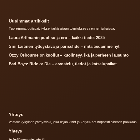
Uusimmat artikkelit
Tuoreimmat uutispaivitykset tarkistetaan toimituksessa ennen julkaisua.
Laura Arffmanin puoliso ja ero – kaikki tiedot 2025
Sini Laitinen tyttöystävä ja parisuhde – mitä tiedämme nyt
Ozzy Osbourne on kuollut – kuolinsyy, ikä ja perheen lausunto
Bad Boys: Ride or Die – arvostelu, tiedot ja katselupaikat
Yhteys
Vastauskykyinen yhteystiski, joka ohjaa vinkit ja korjaukset nopeasti oikeaan paikkaan.
Yhteys
info@pressipiste.fi