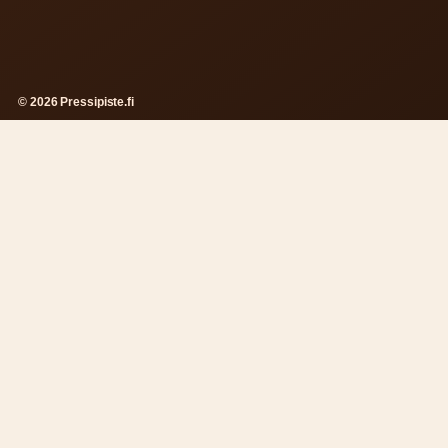
© 2026 Pressipiste.fi