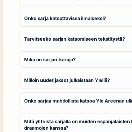
Onko sarja katsottavissa ilmaiseksi?
Tarvitseeko sarjan katsomiseen tekstitystä?
Mikä on sarjan ikäraja?
Milloin uudet jaksot julkaistaan Ylellä?
Onko sarjaa mahdollista katsoa Yle Areenan ul
Mitä yhteistä sarjalla on muiden espanjalaisten h
draamojen kanssa?