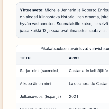
Yhteenveto:
Michelle Jennerin ja Roberto Enríqu
on aidosti kiinnostava historiallinen draama, jo
hyvän vastaanoton. Suomalaisille katsojille selvä
jossa kaikki 12 jaksoa ovat ilmaiseksi saatavilla.
Pikakatsauksen avainluvut vahvistetu
TIETO
ARVO
Sarjan nimi (suomeksi)
Castamarin keittäjätär
Alkuperäinen nimi
La cocinera de Casta
Julkaisuvuosi (Espanja)
2021