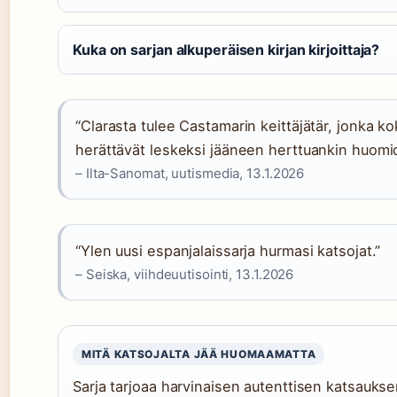
Kuka on sarjan alkuperäisen kirjan kirjoittaja?
“Clarasta tulee Castamarin keittäjätär, jonka k
herättävät leskeksi jääneen herttuankin huomi
– Ilta-Sanomat, uutismedia, 13.1.2026
“Ylen uusi espanjalaissarja hurmasi katsojat.”
– Seiska, viihdeuutisointi, 13.1.2026
MITÄ KATSOJALTA JÄÄ HUOMAAMATTA
Sarja tarjoaa harvinaisen autenttisen katsauks