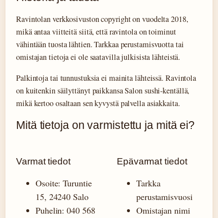
Ravintolan verkkosivuston copyright on vuodelta 2018,
mikä antaa viitteitä siitä, että ravintola on toiminut
vähintään tuosta lähtien. Tarkkaa perustamisvuotta tai
omistajan tietoja ei ole saatavilla julkisista lähteistä.
Palkintoja tai tunnustuksia ei mainita lähteissä. Ravintola
on kuitenkin säilyttänyt paikkansa Salon sushi-kentällä,
mikä kertoo osaltaan sen kyvystä palvella asiakkaita.
Mitä tietoja on varmistettu ja mitä ei?
Varmat tiedot
Epävarmat tiedot
Osoite: Turuntie
Tarkka
15, 24240 Salo
perustamisvuosi
Puhelin: 040 568
Omistajan nimi