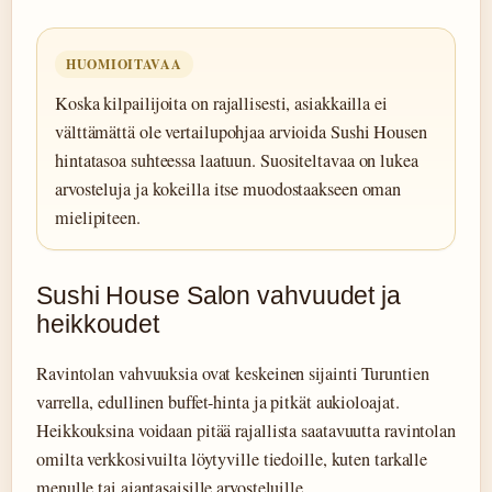
HUOMIOITAVAA
Koska kilpailijoita on rajallisesti, asiakkailla ei
välttämättä ole vertailupohjaa arvioida Sushi Housen
hintatasoa suhteessa laatuun. Suositeltavaa on lukea
arvosteluja ja kokeilla itse muodostaakseen oman
mielipiteen.
Sushi House Salon vahvuudet ja
heikkoudet
Ravintolan vahvuuksia ovat keskeinen sijainti Turuntien
varrella, edullinen buffet-hinta ja pitkät aukioloajat.
Heikkouksina voidaan pitää rajallista saatavuutta ravintolan
omilta verkkosivuilta löytyville tiedoille, kuten tarkalle
menulle tai ajantasaisille arvosteluille.