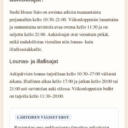
Sushi House Salo on avoinna arkisin maanantaista
perjantaihin kello 10:30–21:00. Viikonloppuisin lauantaina
ja sunnuntaina ravintola avaa ovensa kello 11:30 ja on
suljettu kello 21:00. Aukioloajat ovat verrattain pitkät,
mikä mahdollistaa vierailun niin lounas- kuin
illallisasiakkaille.
Lounas- ja illallisajat
Arkipäivisin lounas tarjoillaan kello 10:30–17:00 välisenä
aikana. Illallinen alkaa kello 17:00 ja jatkuu kello 20:00 tai
21:00 asti ravintolan auki ollessa. Viikonloppuisin buffet
on tarjolla kello 11:30–20:00.
LÄHTEIDEN VÄLISET EROT
Ravintolan oma verkkosivusto ilmoittaa aukioloajat