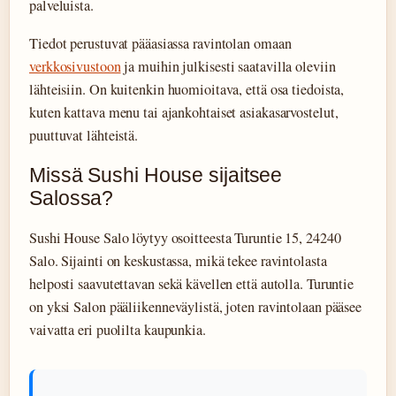
palveluista.
Tiedot perustuvat pääasiassa ravintolan omaan
verkkosivustoon
ja muihin julkisesti saatavilla oleviin
lähteisiin. On kuitenkin huomioitava, että osa tiedoista,
kuten kattava menu tai ajankohtaiset asiakasarvostelut,
puuttuvat lähteistä.
Missä Sushi House sijaitsee
Salossa?
Sushi House Salo löytyy osoitteesta Turuntie 15, 24240
Salo. Sijainti on keskustassa, mikä tekee ravintolasta
helposti saavutettavan sekä kävellen että autolla. Turuntie
on yksi Salon pääliikenneväylistä, joten ravintolaan pääsee
vaivatta eri puolilta kaupunkia.