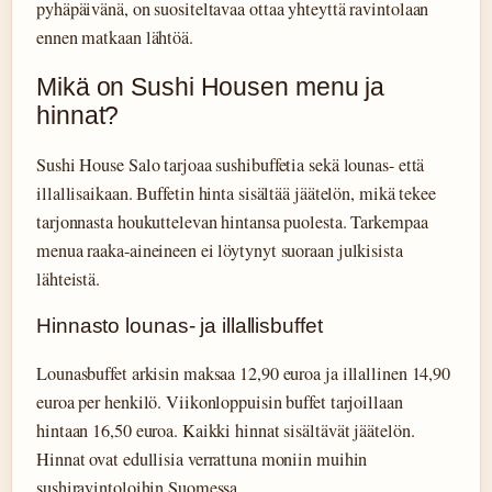
pyhäpäivänä, on suositeltavaa ottaa yhteyttä ravintolaan
ennen matkaan lähtöä.
Mikä on Sushi Housen menu ja
hinnat?
Sushi House Salo tarjoaa sushibuffetia sekä lounas- että
illallisaikaan. Buffetin hinta sisältää jäätelön, mikä tekee
tarjonnasta houkuttelevan hintansa puolesta. Tarkempaa
menua raaka-aineineen ei löytynyt suoraan julkisista
lähteistä.
Hinnasto lounas- ja illallisbuffet
Lounasbuffet arkisin maksaa 12,90 euroa ja illallinen 14,90
euroa per henkilö. Viikonloppuisin buffet tarjoillaan
hintaan 16,50 euroa. Kaikki hinnat sisältävät jäätelön.
Hinnat ovat edullisia verrattuna moniin muihin
sushiravintoloihin Suomessa.