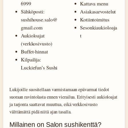
6999
Kattava menu
Sähköposti:
Asiakasarvostelut
sushihouse.salo@
Kotiintoimitus
gmail.com
Sesonkiaukioloaja
Aukioloajat
t
(verkkosivusto)
Buffet-hinnat
Kilpailija:
Luckiefun’s Sushi
Lukijoille suositellaan varmistamaan epävarmat tiedot
suoraan ravintolasta ennen vierailua. Erityisesti aukioloajat
ja tarjonta saattavat muuttua, eikä verkkosivusto
välttämättä pidä niitä ajan tasalla.
Millainen on Salon sushikenttä?