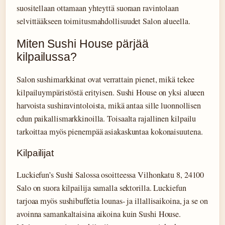
suositellaan ottamaan yhteyttä suoraan ravintolaan
selvittääkseen toimitusmahdollisuudet Salon alueella.
Miten Sushi House pärjää
kilpailussa?
Salon sushimarkkinat ovat verrattain pienet, mikä tekee
kilpailuympäristöstä erityisen. Sushi House on yksi alueen
harvoista sushiravintoloista, mikä antaa sille luonnollisen
edun paikallismarkkinoilla. Toisaalta rajallinen kilpailu
tarkoittaa myös pienempää asiakaskuntaa kokonaisuutena.
Kilpailijat
Luckiefun’s Sushi Salossa osoitteessa Vilhonkatu 8, 24100
Salo on suora kilpailija samalla sektorilla. Luckiefun
tarjoaa myös sushibuffetia lounas- ja illallisaikoina, ja se on
avoinna samankaltaisina aikoina kuin Sushi House.