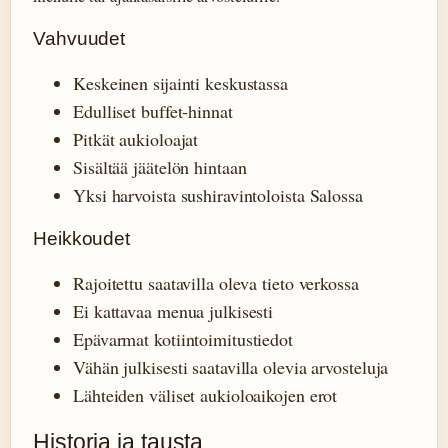
Vahvuudet
Keskeinen sijainti keskustassa
Edulliset buffet-hinnat
Pitkät aukioloajat
Sisältää jäätelön hintaan
Yksi harvoista sushiravintoloista Salossa
Heikkoudet
Rajoitettu saatavilla oleva tieto verkossa
Ei kattavaa menua julkisesti
Epävarmat kotiintoimitustiedot
Vähän julkisesti saatavilla olevia arvosteluja
Lähteiden väliset aukioloaikojen erot
Historia ja tausta