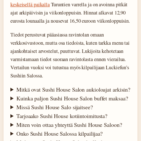
keskeisellä paikalla
Turuntien varrella ja on avoinna pitkät
ajat arkipäivisin ja viikonloppuisin. Hinnat alkavat 12,90
eurosta lounaalla ja nousevat 16,50 euroon viikonloppuisin.
Tiedot perustuvat pääasiassa ravintolan omaan
verkkosivustoon, mutta osa tiedoista, kuten tarkka menu tai
ajankohtaiset arvostelut, puuttuvat. Lukijoita kehotetaan
varmistamaan tiedot suoraan ravintolasta ennen vierailua.
Vertailun vuoksi voi tutustua myös kilpailijaan Luckiefun’s
Sushiin Salossa.
Mitkä ovat Sushi House Salon aukioloajat arkisin?
Kuinka paljon Sushi House Salon buffet maksaa?
Missä Sushi House Salo sijaitsee?
Tarjoaako Sushi House kotiintoimitusta?
Miten voin ottaa yhteyttä Sushi House Saloon?
Onko Sushi House Salossa kilpailijaa?