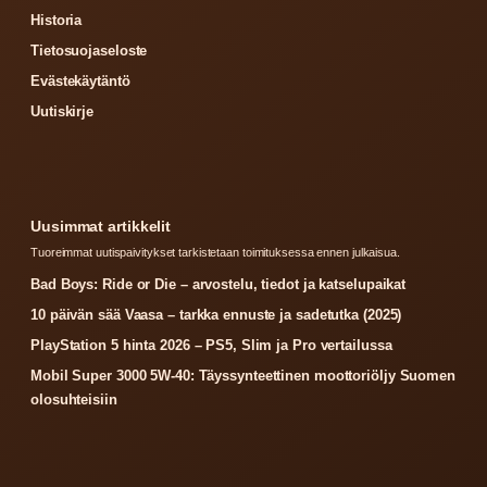
Historia
Tietosuojaseloste
Evästekäytäntö
Uutiskirje
Uusimmat artikkelit
Tuoreimmat uutispaivitykset tarkistetaan toimituksessa ennen julkaisua.
Bad Boys: Ride or Die – arvostelu, tiedot ja katselupaikat
10 päivän sää Vaasa – tarkka ennuste ja sadetutka (2025)
PlayStation 5 hinta 2026 – PS5, Slim ja Pro vertailussa
Mobil Super 3000 5W-40: Täyssynteettinen moottoriöljy Suomen
olosuhteisiin