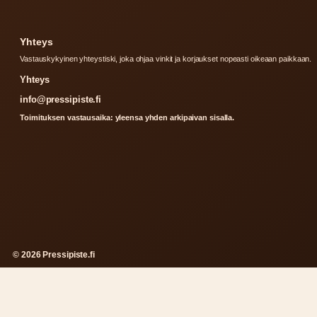
Yhteys
Vastauskykyinen yhteystiski, joka ohjaa vinkit ja korjaukset nopeasti oikeaan paikkaan.
Yhteys
info@pressipiste.fi
Toimituksen vastausaika: yleensa yhden arkipaivan sisalla.
© 2026 Pressipiste.fi