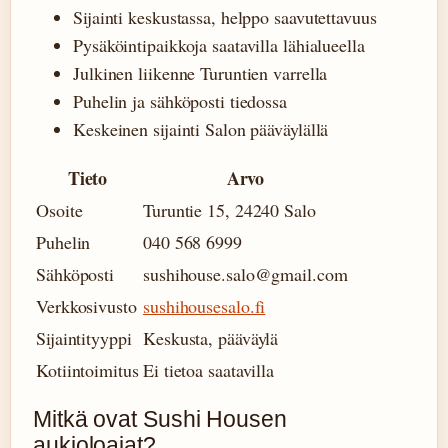
Sijainti keskustassa, helppo saavutettavuus
Pysäköintipaikkoja saatavilla lähialueella
Julkinen liikenne Turuntien varrella
Puhelin ja sähköposti tiedossa
Keskeinen sijainti Salon pääväylällä
Tieto
Arvo
Osoite
Turuntie 15, 24240 Salo
Puhelin
040 568 6999
Sähköposti
sushihouse.salo@gmail.com
Verkkosivusto
sushihousesalo.fi
Sijaintityyppi
Keskusta, pääväylä
Kotiintoimitus
Ei tietoa saatavilla
Mitkä ovat Sushi Housen
aukioloajat?