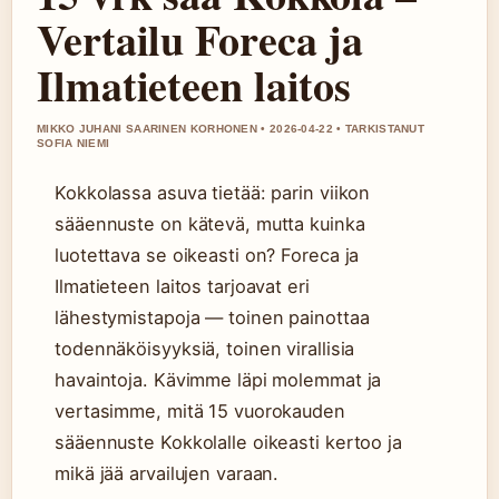
Vertailu Foreca ja
Ilmatieteen laitos
MIKKO JUHANI SAARINEN KORHONEN • 2026-04-22 • TARKISTANUT
SOFIA NIEMI
Kokkolassa asuva tietää: parin viikon
sääennuste on kätevä, mutta kuinka
luotettava se oikeasti on? Foreca ja
Ilmatieteen laitos tarjoavat eri
lähestymistapoja — toinen painottaa
todennäköisyyksiä, toinen virallisia
havaintoja. Kävimme läpi molemmat ja
vertasimme, mitä 15 vuorokauden
sääennuste Kokkolalle oikeasti kertoo ja
mikä jää arvailujen varaan.