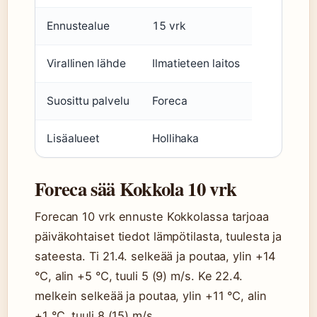
Ennustealue
15 vrk
Virallinen lähde
Ilmatieteen laitos
Suosittu palvelu
Foreca
Lisäalueet
Hollihaka
Foreca sää Kokkola 10 vrk
Forecan 10 vrk ennuste Kokkolassa tarjoaa
päiväkohtaiset tiedot lämpötilasta, tuulesta ja
sateesta. Ti 21.4. selkeää ja poutaa, ylin +14
°C, alin +5 °C, tuuli 5 (9) m/s. Ke 22.4.
melkein selkeää ja poutaa, ylin +11 °C, alin
+1 °C, tuuli 8 (15) m/s.