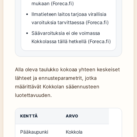
mukaan (Foreca.fi)
Ilmatieteen laitos tarjoaa virallisia
varoituksia tarvittaessa (Foreca.fi)
Säävaroituksia ei ole voimassa
Kokkolassa tällä hetkellä (Foreca.fi)
Alla oleva taulukko kokoaa yhteen keskeiset
lähteet ja ennusteparametrit, jotka
määrittävät Kokkolan sääennusteen
luotettavuuden.
KENTTÄ
ARVO
Pääkaupunki
Kokkola