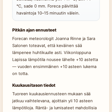
°C, sade 0 mm. Foreca päivittää
havaintoja 10–15 minuutin välein.
Pitkän ajan ennusteet
Forecan meteorologit Joanna Rinne ja Sara
Salonen toteavat, että keväinen sää
lämpenee huhtikuulle asti. Viikonloppuna
Lapissa lämpötila nousee lähelle +10 astetta
— vuoden ensimmäinen +10 asteen lukema
on totta.
Kuukausitason tiedot
Tuoreen kuukausiennusteen mukaan sää
jatkuu vaihtelevana, ajoittain yli 10 asteen
lämpötiloja. Räntä- ja lumisateet mahdollisia