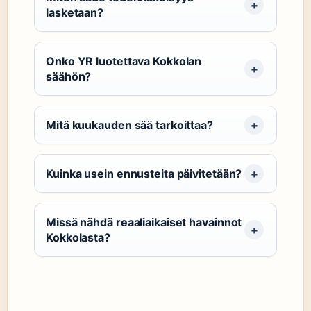
lasketaan?
Onko YR luotettava Kokkolan
säähön?
Mitä kuukauden sää tarkoittaa?
Kuinka usein ennusteita päivitetään?
Missä nähdä reaaliaikaiset havainnot
Kokkolasta?