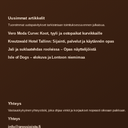
Uusimmat artikkelit
Tuoreimmat uutispaivitykset tarkistetaan toimituksessa ennen julkaisua.
Vero Moda Curve: Koot, tyyli ja ostopaikat kurvikkaille
Kreutzwald Hotel Tallinn: Sijainti, palvelut ja käytännön opas
Jali ja suklaatehdas rooleissa – Opas näyttelijöistä
Isle of Dogs – elokuva ja Lontoon niemimaa
Yhteys
Vastauskykyinen yhteystiski, joka ohjaa vinkit ja korjaukset nopeasti oikeaan paikkaan.
Yhteys
info@pressipiste.fi