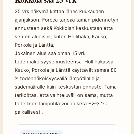
25 vrk näkymä kattaa lähes kuukauden
ajanjakson. Foreca tarjoaa tämän pidennetyn
ennusteen sekä Kokkolan keskustaan että
sen eri alueisiin, kuten Hollihaka, Kauko,
Porkola ja Länttä.
Jokainen alue saa oman 15 vrk
todennäköisyysennusteensa. Hollihakassa,
Kauko, Porkola ja Länttä käyttävät samaa 80
% todennäköisyysväliä lämpötilalle ja
sademäärälle kuin keskustan ennuste. Tämä
tarkoittaa, että vaihteluväli on sama, mutta
todellinen lämpötila voi poiketa ±2–3 °C
paikallisesti.