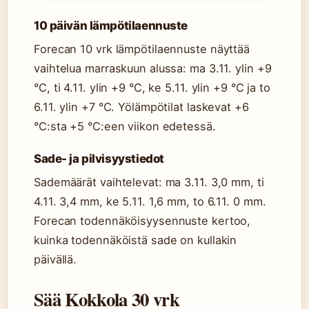
10 päivän lämpötilaennuste
Forecan 10 vrk lämpötilaennuste näyttää
vaihtelua marraskuun alussa: ma 3.11. ylin +9
°C, ti 4.11. ylin +9 °C, ke 5.11. ylin +9 °C ja to
6.11. ylin +7 °C. Yölämpötilat laskevat +6
°C:sta +5 °C:een viikon edetessä.
Sade- ja pilvisyystiedot
Sademäärät vaihtelevat: ma 3.11. 3,0 mm, ti
4.11. 3,4 mm, ke 5.11. 1,6 mm, to 6.11. 0 mm.
Forecan todennäköisyysennuste kertoo,
kuinka todennäköistä sade on kullakin
päivällä.
Sää Kokkola 30 vrk