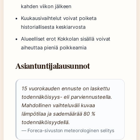
kahden viikon jälkeen
Kuukausivaihtelut voivat poiketa
historiallisesta keskiarvosta
Alueelliset erot Kokkolan sisällä voivat
aiheuttaa pieniä poikkeamia
Asiantuntijalausunnot
15 vuorokauden ennuste on laskettu
todennäköisyys- eli parviennusteella.
Mahdollinen vaihteluväli kuvaa
lämpötilaa ja sademäärää 80 %
todennäköisyydellä.
— Foreca-sivuston meteorologinen selitys