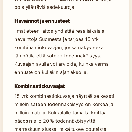
pois yllättäviä sadekuuroja.
Havainnot ja ennusteet
Ilmatieteen laitos yhdistää reaaliaikaisia
havaintoja Suomesta ja tarjoaa 15 vrk
kombinaatiokuvaajan, jossa näkyy sekä
lämpötila että sateen todennäköisyys.
Kuvaajan avulla voi arvioida, kuinka varma
ennuste on kullakin ajanjaksolla.
Kombinaatiokuvaajat
15 vrk kombinaatiokuvaaja näyttää selkeästi,
milloin sateen todennäköisyys on korkea ja
milloin matala. Kokkolalle tämä tarkoittaa
pääosin alle 20 % todennäköisyyttä
marraskuun alussa, mikä tukee poutaista