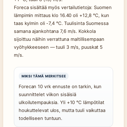
Foreca sisältää myös vertailutietoja: Suomen
lämpimin mittaus klo 16.40 oli +12,8 °C, kun
taas kylmin oli -7,4 °C. Tuulisinta Suomessa
samana ajankohtana 7,6 m/s. Kokkola
sijoittuu näihin verrattuna maltillisempaan
vyöhykkeeseen — tuuli 3 m/s, puuskat 5
m/s.
MIKSI TÄMÄ MERKITSEE
Forecan 10 vrk ennuste on tarkin, kun
suunnittelet viikon sisäisiä
ulkoilutempauksia. Yli +10 °C lämpötilat
houkuttelevat ulos, mutta tuuli vaikuttaa
todelliseen tuntuun.