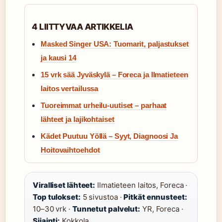
4 LIITTYVAA ARTIKKELIA
Masked Singer USA: Tuomarit, paljastukset
ja kausi 14
15 vrk sää Jyväskylä – Foreca ja Ilmatieteen
laitos vertailussa
Tuoreimmat urheilu-uutiset – parhaat
lähteet ja lajikohtaiset
Kädet Puutuu Yöllä – Syyt, Diagnoosi Ja
Hoitovaihtoehdot
Viralliset lähteet:
Ilmatieteen laitos, Foreca ·
Top tulokset:
5 sivustoa ·
Pitkät ennusteet:
10–30 vrk ·
Tunnetut palvelut:
YR, Foreca ·
Sijainti:
Kokkola