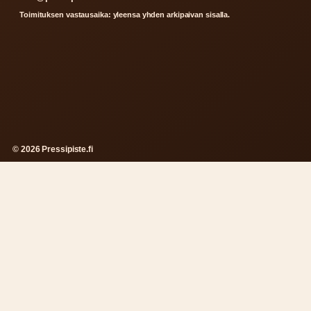
Toimituksen vastausaika: yleensa yhden arkipaivan sisalla.
© 2026 Pressipiste.fi