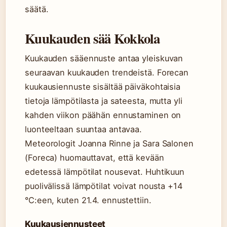
säätä.
Kuukauden sää Kokkola
Kuukauden sääennuste antaa yleiskuvan
seuraavan kuukauden trendeistä. Forecan
kuukausiennuste sisältää päiväkohtaisia
tietoja lämpötilasta ja sateesta, mutta yli
kahden viikon päähän ennustaminen on
luonteeltaan suuntaa antavaa.
Meteorologit Joanna Rinne ja Sara Salonen
(Foreca) huomauttavat, että kevään
edetessä lämpötilat nousevat. Huhtikuun
puolivälissä lämpötilat voivat nousta +14
°C:een, kuten 21.4. ennustettiin.
Kuukausiennusteet