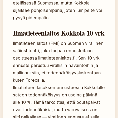
eteläisessä Suomessa, mutta Kokkola
sijaitsee pohjoisempana, joten lumipeite voi
pysyä pidempään.
Ilmatieteenlaitos Kokkola 10 vrk
Ilmatieteen laitos (FMI) on Suomen virallinen
sääinstituutti, joka tarjoaa ennusteitaan
osoitteessa ilmatieteenlaitos.fi. Sen 10 vrk
ennuste perustuu virallisiin havaintoihin ja
mallinnuksiin, ei todennäköisyyslaskentaan
kuten Forecalla.
Ilmatieteen laitoksen ennusteessa Kokkolalle
sateen todennäköisyys on useina päivinä
alle 10 %. Tämä tarkoittaa, että poutapäivät
ovat todennäköisiä, mutta varovaisuus on
silti paikallaan — virallinen ennuste ei sulje