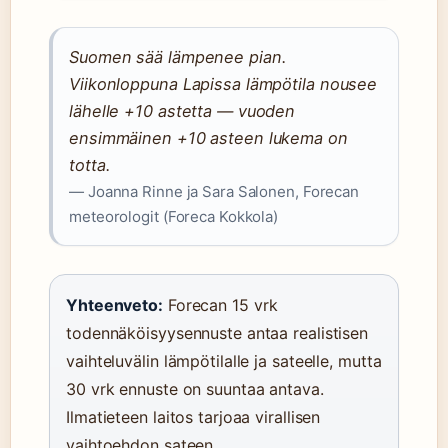
Suomen sää lämpenee pian.
Viikonloppuna Lapissa lämpötila nousee
lähelle +10 astetta — vuoden
ensimmäinen +10 asteen lukema on
totta.
— Joanna Rinne ja Sara Salonen, Forecan
meteorologit (Foreca Kokkola)
Yhteenveto:
Forecan 15 vrk
todennäköisyysennuste antaa realistisen
vaihteluvälin lämpötilalle ja sateelle, mutta
30 vrk ennuste on suuntaa antava.
Ilmatieteen laitos tarjoaa virallisen
vaihtoehdon sateen