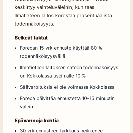
keskittyy vaihteluväleihin, kun taas
Ilmatieteen laitos korostaa prosentuaalista
todennäköisyyttä.
Selkeät faktat
Forecan 15 vrk ennuste käyttää 80 %
todennäköisyysväliä
Ilmatieteen laitoksen sateen todennäköisyys
on Kokkolassa usein alle 10 %
Säävaroituksia ei ole voimassa Kokkolassa
Foreca päivittää ennustetta 10–15 minuutin
välein
Epävarmoja kohtia
30 vrk ennusteen tarkkuus heikkenee