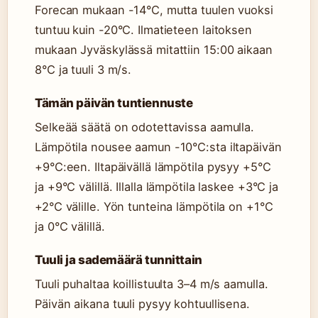
Forecan mukaan -14°C, mutta tuulen vuoksi
tuntuu kuin -20°C. Ilmatieteen laitoksen
mukaan Jyväskylässä mitattiin 15:00 aikaan
8°C ja tuuli 3 m/s.
Tämän päivän tuntiennuste
Selkeää säätä on odotettavissa aamulla.
Lämpötila nousee aamun -10°C:sta iltapäivän
+9°C:een. Iltapäivällä lämpötila pysyy +5°C
ja +9°C välillä. Illalla lämpötila laskee +3°C ja
+2°C välille. Yön tunteina lämpötila on +1°C
ja 0°C välillä.
Tuuli ja sademäärä tunnittain
Tuuli puhaltaa koillistuulta 3–4 m/s aamulla.
Päivän aikana tuuli pysyy kohtuullisena.