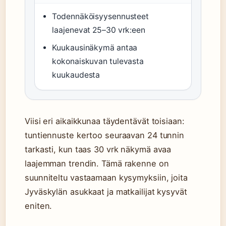
Todennäköisyysennusteet
laajenevat 25–30 vrk:een
Kuukausinäkymä antaa
kokonaiskuvan tulevasta
kuukaudesta
Viisi eri aikaikkunaa täydentävät toisiaan:
tuntiennuste kertoo seuraavan 24 tunnin
tarkasti, kun taas 30 vrk näkymä avaa
laajemman trendin. Tämä rakenne on
suunniteltu vastaamaan kysymyksiin, joita
Jyväskylän asukkaat ja matkailijat kysyvät
eniten.