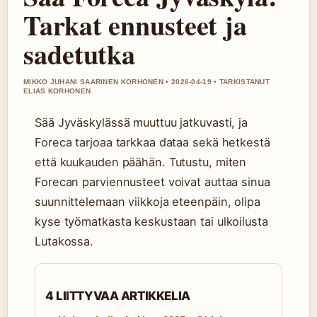
Tarkat ennusteet ja
sadetutka
MIKKO JUHANI SAARINEN KORHONEN • 2026-04-19 • TARKISTANUT
ELIAS KORHONEN
Sää Jyväskylässä muuttuu jatkuvasti, ja
Foreca tarjoaa tarkkaa dataa sekä hetkestä
että kuukauden päähän. Tutustu, miten
Forecan parviennusteet voivat auttaa sinua
suunnittelemaan viikkoja eteenpäin, olipa
kyse työmatkasta keskustaan tai ulkoilusta
Lutakossa.
4 LIITTYVAA ARTIKKELIA