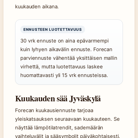
kuukauden aikana.
ENNUSTEEN LUOTETTAVUUS
30 vrk ennuste on aina epävarmempi
kuin lyhyen aikavälin ennuste. Forecan
parviennuste vähentää yksittäisen mallin
virhettä, mutta luotettavuus laskee
huomattavasti yli 15 vrk ennusteissa.
Kuukauden sää Jyväskylä
Forecan kuukausiennuste tarjoaa
yleiskatsauksen seuraavaan kuukauteen. Se
näyttää lämpötilatrendit, sademäärän
vaihteluvälit ja sääsymbolit päiväkohtaisesti.