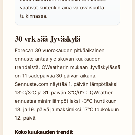
vaativat kuitenkin aina varovaisuutta
tulkinnassa.
30 vrk sää Jyväskylä
Forecan 30 vuorokauden pitkäaikainen
ennuste antaa yleiskuvan kuukauden
trendeistä. QWeatherin mukaan Jyväskylässä
on 11 sadepäivää 30 päivän aikana.
Sennuste.com näyttää 1. päivän lämpötilaksi
13°C/3°C ja 31. päivän 3°C/0°C. QWeather
ennustaa minimilämpötilaksi -3°C huhtikuun
18. ja 19. päivä ja maksimiksi 17°C toukokuun
12. päivä.
Koko kuukauden trendit