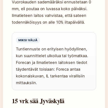
Vuorokauden sademääräksi ennustetaan 0
mm, eli poutaa on luvassa koko päiväksi.
Ilmatieteen laitos vahvistaa, että sateen
todennäköisyys on alle 10% iltapäivällä.
MIKSI VÄLIÄ
Tuntiennuste on erityisen hyödyllinen,
kun suunnittelet ulkoilua tai työmatkaa.
Forecan ja Ilmatieteen laitoksen tiedot
täydentävät toisiaan: Foreca antaa
kokonaiskuvan, IL tarkentaa virallisiin
mittauksiin.
15 vrk sää Jyväskylä