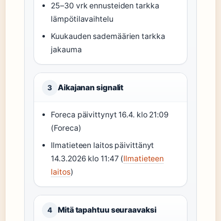
25–30 vrk ennusteiden tarkka
lämpötilavaihtelu
Kuukauden sademäärien tarkka
jakauma
Aikajanan signalit
3
Foreca päivittynyt 16.4. klo 21:09
(Foreca)
Ilmatieteen laitos päivittänyt
14.3.2026 klo 11:47 (
Ilmatieteen
laitos
)
Mitä tapahtuu seuraavaksi
4