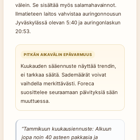
välein. Se sisältää myös salamahavainnot.
Ilmatieteen laitos vahvistaa auringonnousun
Jyväskylässä olevan 5:40 ja auringonlaskun
20:53.
PITKÄN AIKAVÄLIN EPÄVARMUUS
Kuukauden sääennuste näyttää trendin,
ei tarkkaa säätä. Sademäärät voivat
vaihdella merkittävästi. Foreca
suosittelee seuraamaan päivityksiä sään
muuttuessa.
“Tammikuun kuukausiennuste: Alkuun
jopa noin 40 asteen pakkasia ja