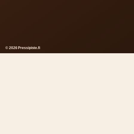
© 2026 Pressipiste.fi