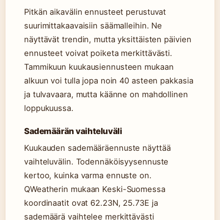
Pitkän aikavälin ennusteet perustuvat
suurimittakaavaisiin säämalleihin. Ne
näyttävät trendin, mutta yksittäisten päivien
ennusteet voivat poiketa merkittävästi.
Tammikuun kuukausiennusteen mukaan
alkuun voi tulla jopa noin 40 asteen pakkasia
ja tulvavaara, mutta käänne on mahdollinen
loppukuussa.
Sademäärän vaihteluväli
Kuukauden sademääräennuste näyttää
vaihteluvälin. Todennäköisyysennuste
kertoo, kuinka varma ennuste on.
QWeatherin mukaan Keski-Suomessa
koordinaatit ovat 62.23N, 25.73E ja
sademäärä vaihtelee merkittävästi