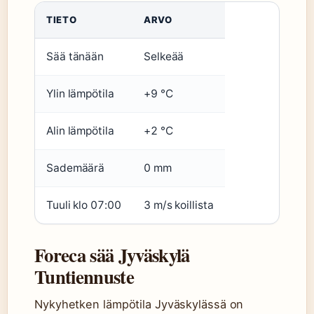
TIETO
ARVO
Sää tänään
Selkeää
Ylin lämpötila
+9 °C
Alin lämpötila
+2 °C
Sademäärä
0 mm
Tuuli klo 07:00
3 m/s koillista
Foreca sää Jyväskylä
Tuntiennuste
Nykyhetken lämpötila Jyväskylässä on