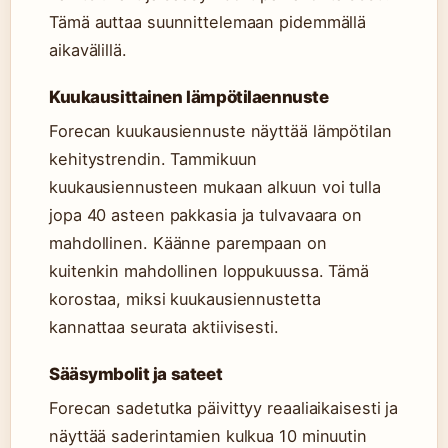
Tämä auttaa suunnittelemaan pidemmällä
aikavälillä.
Kuukausittainen lämpötilaennuste
Forecan kuukausiennuste näyttää lämpötilan
kehitystrendin. Tammikuun
kuukausiennusteen mukaan alkuun voi tulla
jopa 40 asteen pakkasia ja tulvavaara on
mahdollinen. Käänne parempaan on
kuitenkin mahdollinen loppukuussa. Tämä
korostaa, miksi kuukausiennustetta
kannattaa seurata aktiivisesti.
Sääsymbolit ja sateet
Forecan sadetutka päivittyy reaaliaikaisesti ja
näyttää saderintamien kulkua 10 minuutin