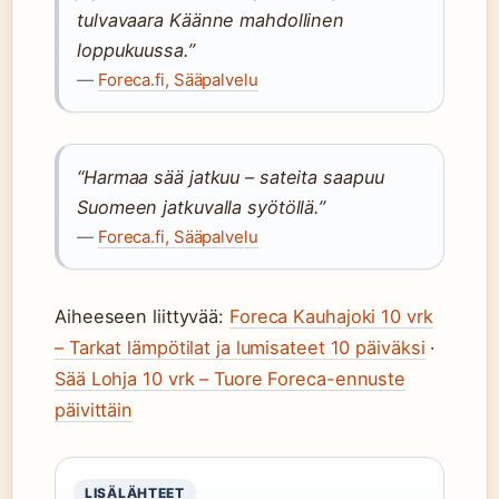
tulvavaara Käänne mahdollinen
loppukuussa.”
—
Foreca.fi, Sääpalvelu
“Harmaa sää jatkuu – sateita saapuu
Suomeen jatkuvalla syötöllä.”
—
Foreca.fi, Sääpalvelu
Aiheeseen liittyvää:
Foreca Kauhajoki 10 vrk
– Tarkat lämpötilat ja lumisateet 10 päiväksi
·
Sää Lohja 10 vrk – Tuore Foreca-ennuste
päivittäin
LISÄLÄHTEET