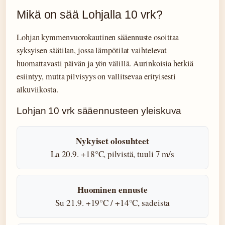
Mikä on sää Lohjalla 10 vrk?
Lohjan kymmenvuorokautinen sääennuste osoittaa
syksyisen säätilan, jossa lämpötilat vaihtelevat
huomattavasti päivän ja yön välillä. Aurinkoisia hetkiä
esiintyy, mutta pilvisyys on vallitsevaa erityisesti
alkuviikosta.
Lohjan 10 vrk sääennusteen yleiskuva
Nykyiset olosuhteet
La 20.9. +18°C, pilvistä, tuuli 7 m/s
Huominen ennuste
Su 21.9. +19°C / +14°C, sadeista