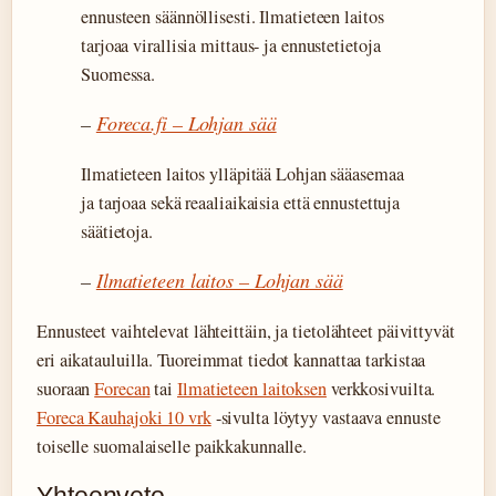
ennusteen säännöllisesti. Ilmatieteen laitos
tarjoaa virallisia mittaus- ja ennustetietoja
Suomessa.
–
Foreca.fi – Lohjan sää
Ilmatieteen laitos ylläpitää Lohjan sääasemaa
ja tarjoaa sekä reaaliaikaisia että ennustettuja
säätietoja.
–
Ilmatieteen laitos – Lohjan sää
Ennusteet vaihtelevat lähteittäin, ja tietolähteet päivittyvät
eri aikatauluilla. Tuoreimmat tiedot kannattaa tarkistaa
suoraan
Forecan
tai
Ilmatieteen laitoksen
verkkosivuilta.
Foreca Kauhajoki 10 vrk
-sivulta löytyy vastaava ennuste
toiselle suomalaiselle paikkakunnalle.
Yhteenveto