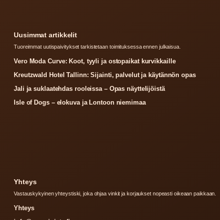
Uusimmat artikkelit
Tuoreimmat uutispaivitykset tarkistetaan toimituksessa ennen julkaisua.
Vero Moda Curve: Koot, tyyli ja ostopaikat kurvikkaille
Kreutzwald Hotel Tallinn: Sijainti, palvelut ja käytännön opas
Jali ja suklaatehdas rooleissa – Opas näyttelijöistä
Isle of Dogs – elokuva ja Lontoon niemimaa
Yhteys
Vastauskykyinen yhteystiski, joka ohjaa vinkit ja korjaukset nopeasti oikeaan paikkaan.
Yhteys