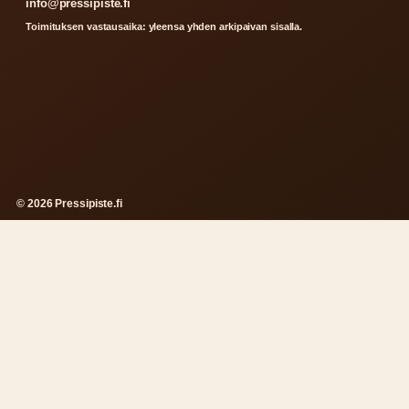
info@pressipiste.fi
Toimituksen vastausaika: yleensa yhden arkipaivan sisalla.
© 2026 Pressipiste.fi