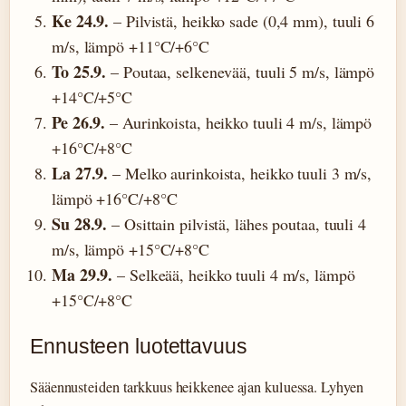
Ke 24.9.
– Pilvistä, heikko sade (0,4 mm), tuuli 6
m/s, lämpö +11°C/+6°C
To 25.9.
– Poutaa, selkenevää, tuuli 5 m/s, lämpö
+14°C/+5°C
Pe 26.9.
– Aurinkoista, heikko tuuli 4 m/s, lämpö
+16°C/+8°C
La 27.9.
– Melko aurinkoista, heikko tuuli 3 m/s,
lämpö +16°C/+8°C
Su 28.9.
– Osittain pilvistä, lähes poutaa, tuuli 4
m/s, lämpö +15°C/+8°C
Ma 29.9.
– Selkeää, heikko tuuli 4 m/s, lämpö
+15°C/+8°C
Ennusteen luotettavuus
Sääennusteiden tarkkuus heikkenee ajan kuluessa. Lyhyen