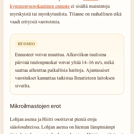
kymmenvuorokautinen ennuste
ei sisällä mainintoja
myrskyistä tai myrskytuulista. Tilanne on rauhallinen eikä
vaadi erityisiä varotoimia.
HUOMIO
Ennusteet voivat muuttua. Alkuviikon tuulisina
päivinä tuulenpuuskat voivat yltää 14–16 m/s, mikä
saattaa aiheuttaa paikallisia haittoja. Ajantasaiset
varoitukset kannattaa tarkistaa Ilmatieteen laitoksen
sivuilta.
Mikroilmastojen erot
Lohjan asema ja Hiitti osoittavat pieniä eroja
sääolosuhteissa. Lohjan asema on hieman lämpimämpi