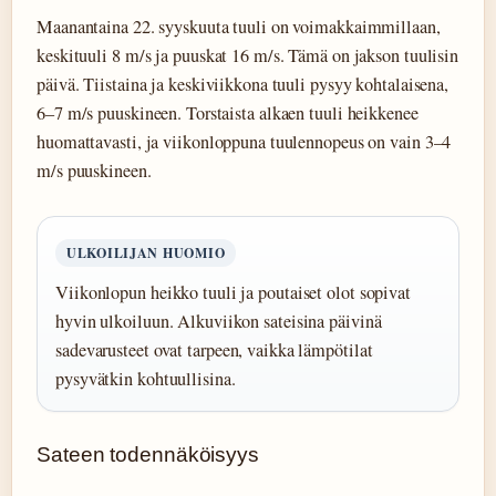
Maanantaina 22. syyskuuta tuuli on voimakkaimmillaan,
keskituuli 8 m/s ja puuskat 16 m/s. Tämä on jakson tuulisin
päivä. Tiistaina ja keskiviikkona tuuli pysyy kohtalaisena,
6–7 m/s puuskineen. Torstaista alkaen tuuli heikkenee
huomattavasti, ja viikonloppuna tuulennopeus on vain 3–4
m/s puuskineen.
ULKOILIJAN HUOMIO
Viikonlopun heikko tuuli ja poutaiset olot sopivat
hyvin ulkoiluun. Alkuviikon sateisina päivinä
sadevarusteet ovat tarpeen, vaikka lämpötilat
pysyvätkin kohtuullisina.
Sateen todennäköisyys