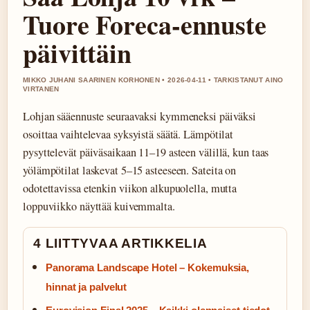
Tuore Foreca-ennuste
päivittäin
MIKKO JUHANI SAARINEN KORHONEN • 2026-04-11 • TARKISTANUT AINO
VIRTANEN
Lohjan sääennuste seuraavaksi kymmeneksi päiväksi
osoittaa vaihtelevaa syksyistä säätä. Lämpötilat
pysyttelevät päiväsaikaan 11–19 asteen välillä, kun taas
yölämpötilat laskevat 5–15 asteeseen. Sateita on
odotettavissa etenkin viikon alkupuolella, mutta
loppuviikko näyttää kuivemmalta.
4 LIITTYVAA ARTIKKELIA
Panorama Landscape Hotel – Kokemuksia,
hinnat ja palvelut