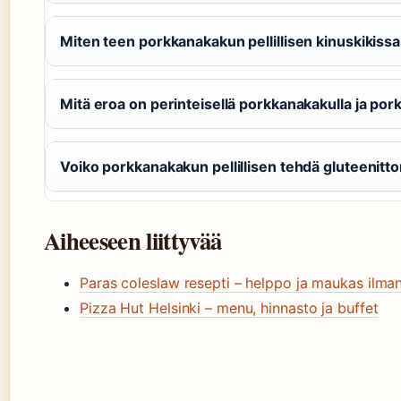
Miten teen porkkanakakun pellillisen kinuskikissa
Mitä eroa on perinteisellä porkkanakakulla ja por
Voiko porkkanakakun pellillisen tehdä gluteenit
Aiheeseen liittyvää
Paras coleslaw resepti – helppo ja maukas ilma
Pizza Hut Helsinki – menu, hinnasto ja buffet