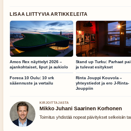
LISAA LIITTYVIA ARTIKKELEITA
Amos Rex näyttelyt 2026 –
Stand up Turku: Parhaat pai
ajankohtaiset, liput ja aukiolo
ja tulevat esitykset
Foreca 10 Oulu: 10 vrk
Rinta Jouppi Kouvola –
sääennuste ja vertailu
yhteystiedot ja ero J-Rinta-
Jouppiin
KIRJOITTAJASTA
Mikko Juhani Saarinen Korhonen
Toimitus yhdistää nopeat päivitykset selkeisiin tau