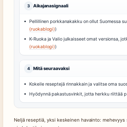
Aikajanasignaali
3
Pellillinen porkkanakakku on ollut Suomessa su
(ruokablogi)
)
K-Ruoka ja Valio julkaisseet omat versionsa, jot
(ruokablogi)
)
Mitä seuraavaksi
4
Kokeile reseptejä rinnakkain ja valitse oma suos
Hyödynnä pakastusvinkit, jotta herkku riittää
Neljä reseptiä, yksi keskeinen havainto: mehevyys 