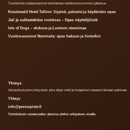
Tuoreimmat uutispaivitykset tarkistetaan toimituksessa ennen julkaisua.
Kreutzwald Hotel Tallinn: Sijainti, palvelut ja käytännön opas
Jali ja suklaatehdas rooleissa – Opas näyttelijöistä
Isle of Dogs – elokuva ja Lontoon niemimaa
Vuokra-asunnot Nummela: opas hakuun ja hintoihin
Yhteys
Vastauskykyinen yhteystiski, joka ohjaa vinkit ja korjaukset nopeasti oikeaan paikkaan.
Yhteys
info@pressipiste.fi
Toimituksen vastausaika: yleensa yhden arkipaivan sisalla.