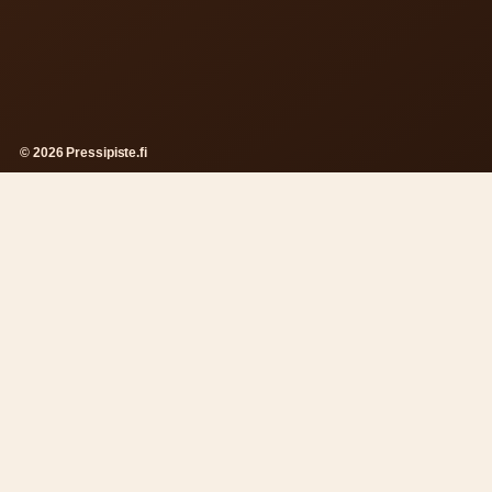
© 2026 Pressipiste.fi