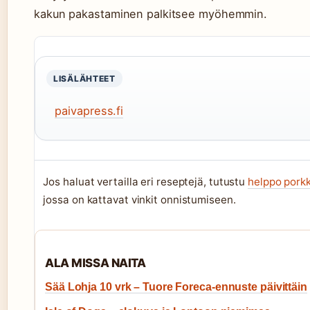
kakun pakastaminen palkitsee myöhemmin.
LISÄLÄHTEET
paivapress.fi
Jos haluat vertailla eri reseptejä, tutustu
helppo porkk
jossa on kattavat vinkit onnistumiseen.
ALA MISSA NAITA
Sää Lohja 10 vrk – Tuore Foreca-ennuste päivittäin