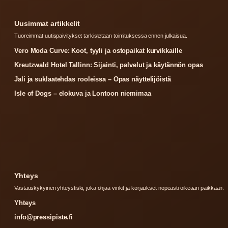
Uusimmat artikkelit
Tuoreimmat uutispaivitykset tarkistetaan toimituksessa ennen julkaisua.
Vero Moda Curve: Koot, tyyli ja ostopaikat kurvikkaille
Kreutzwald Hotel Tallinn: Sijainti, palvelut ja käytännön opas
Jali ja suklaatehdas rooleissa – Opas näyttelijöistä
Isle of Dogs – elokuva ja Lontoon niemimaa
Yhteys
Vastauskykyinen yhteystiski, joka ohjaa vinkit ja korjaukset nopeasti oikeaan paikkaan.
Yhteys
info@pressipiste.fi