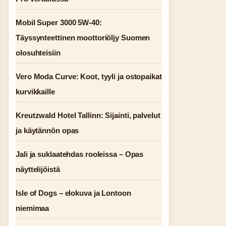
Mobil Super 3000 5W-40:
Täyssynteettinen moottoriöljy Suomen
olosuhteisiin
Vero Moda Curve: Koot, tyyli ja ostopaikat
kurvikkaille
Kreutzwald Hotel Tallinn: Sijainti, palvelut
ja käytännön opas
Jali ja suklaatehdas rooleissa – Opas
näyttelijöistä
Isle of Dogs – elokuva ja Lontoon
niemimaa