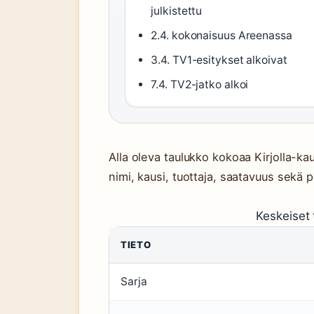
julkistettu
2.4. kokonaisuus Areenassa
3.4. TV1-esitykset alkoivat
7.4. TV2-jatko alkoi
Alla oleva taulukko kokoaa Kirjolla-ka
nimi, kausi, tuottaja, saatavuus sekä
Keskeiset t
TIETO
Sarja