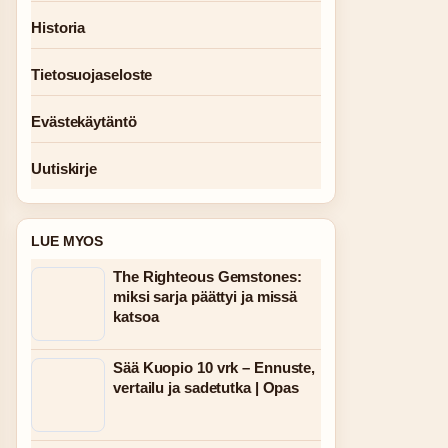
Historia
Tietosuojaseloste
Evästekäytäntö
Uutiskirje
LUE MYOS
The Righteous Gemstones:
miksi sarja päättyi ja missä
katsoa
Sää Kuopio 10 vrk – Ennuste,
vertailu ja sadetutka | Opas