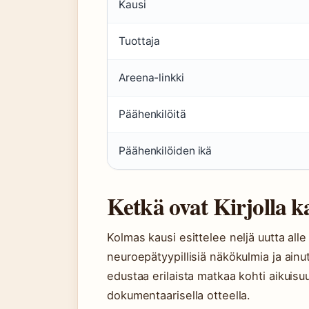
Kausi
Tuottaja
Areena-linkki
Päähenkilöitä
Päähenkilöiden ikä
Ketkä ovat Kirjolla k
Kolmas kausi esittelee neljä uutta al
neuroepätyypillisiä näkökulmia ja ainu
edustaa erilaista matkaa kohti aikuisu
dokumentaarisella otteella.