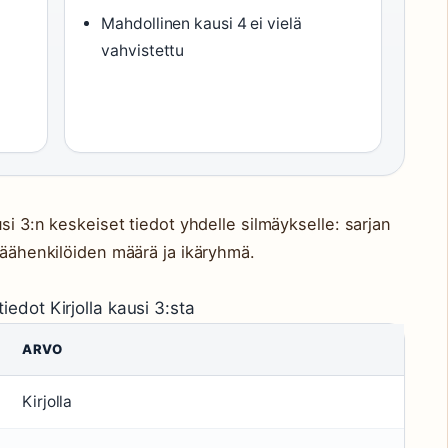
Mahdollinen kausi 4 ei vielä
vahvistettu
usi 3:n keskeiset tiedot yhdelle silmäykselle: sarjan
 päähenkilöiden määrä ja ikäryhmä.
iedot Kirjolla kausi 3:sta
ARVO
Kirjolla