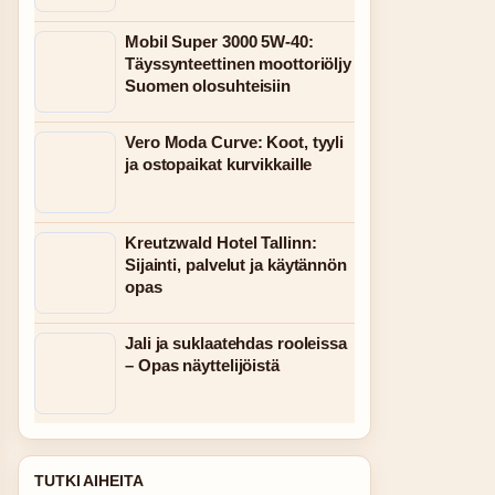
Mobil Super 3000 5W-40:
Täyssynteettinen moottoriöljy
Suomen olosuhteisiin
Vero Moda Curve: Koot, tyyli
ja ostopaikat kurvikkaille
Kreutzwald Hotel Tallinn:
Sijainti, palvelut ja käytännön
opas
Jali ja suklaatehdas rooleissa
– Opas näyttelijöistä
TUTKI AIHEITA