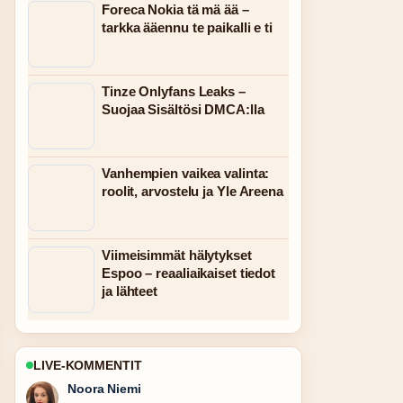
Foreca Nokia tä mä ää –
tarkka ääennu te paikalli e ti
Tinze Onlyfans Leaks –
Suojaa Sisältösi DMCA:lla
Vanhempien vaikea valinta:
roolit, arvostelu ja Yle Areena
Viimeisimmät hälytykset
Espoo – reaaliaikaiset tiedot
ja lähteet
LIVE-KOMMENTIT
Oskari Lehtinen