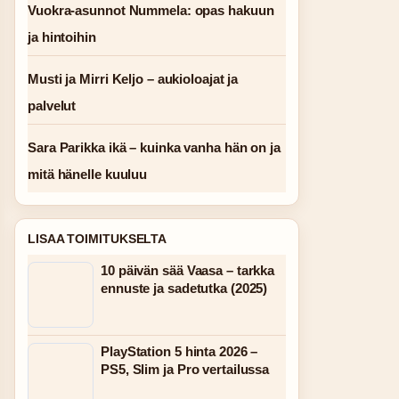
Vuokra-asunnot Nummela: opas hakuun
ja hintoihin
Musti ja Mirri Keljo – aukioloajat ja
palvelut
Sara Parikka ikä – kuinka vanha hän on ja
mitä hänelle kuuluu
LISAA TOIMITUKSELTA
10 päivän sää Vaasa – tarkka
ennuste ja sadetutka (2025)
PlayStation 5 hinta 2026 –
PS5, Slim ja Pro vertailussa