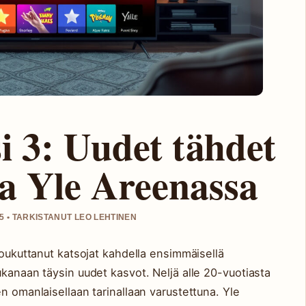
i 3: Uudet tähdet
a Yle Areenassa
5 • TARKISTANUT LEO LEHTINEN
koukuttanut katsojat kahdella ensimmäisellä
ukanaan täysin uudet kasvot. Neljä alle 20-vuotiasta
n omanlaisellaan tarinallaan varustettuna. Yle