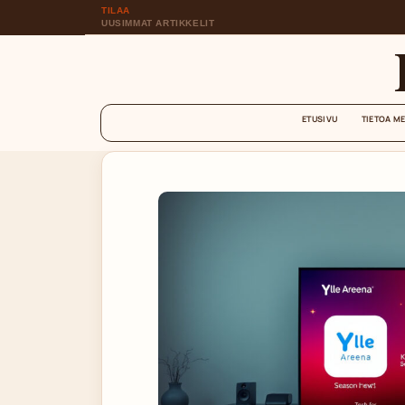
TILAA
UUSIMMAT ARTIKKELIT
ETUSIVU
TIETOA M