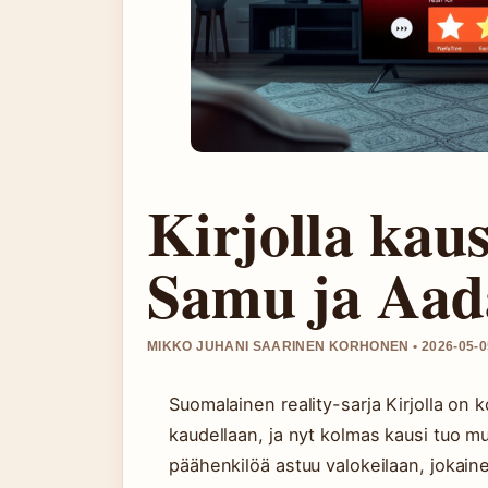
Kirjolla kaus
Samu ja Aad
MIKKO JUHANI SAARINEN KORHONEN • 2026-05-0
Suomalainen reality-sarja Kirjolla on 
kaudellaan, ja nyt kolmas kausi tuo m
päähenkilöä astuu valokeilaan, jokaine