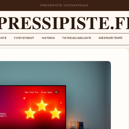
PRESSIPISTE UUTISKATSAUS
PRESSIPISTE.F
EISTÄ
YHTEYSTIEDOT
HISTORIA
TIETOSUOJASELOSTE
EVÄSTEKÄYTÄNTÖ