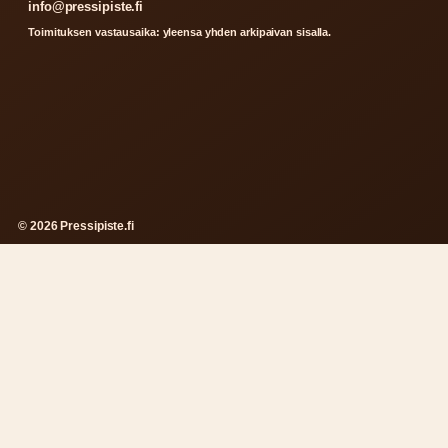
info@pressipiste.fi
Toimituksen vastausaika: yleensa yhden arkipaivan sisalla.
© 2026 Pressipiste.fi