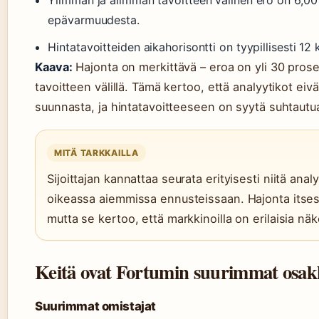
epävarmuudesta.
Hintatavoitteiden aikahorisontti on tyypillisesti 12
Kaava:
Hajonta on merkittävä – eroa on yli 30 pros
tavoitteen välillä. Tämä kertoo, että analyytikot eiv
suunnasta, ja hintatavoitteeseen on syytä suhtautu
MITÄ TARKKAILLA
Sijoittajan kannattaa seurata erityisesti niitä analy
oikeassa aiemmissa ennusteissaan. Hajonta itsess
mutta se kertoo, että markkinoilla on erilaisia nä
Keitä ovat Fortumin suurimmat osak
Suurimmat omistajat