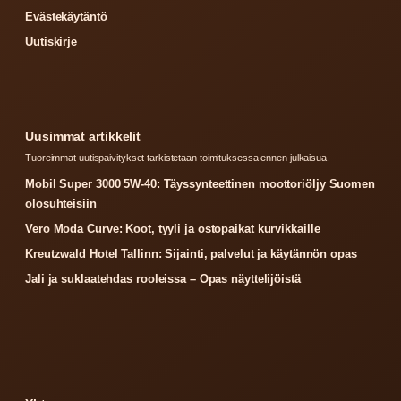
Evästekäytäntö
Uutiskirje
Uusimmat artikkelit
Tuoreimmat uutispaivitykset tarkistetaan toimituksessa ennen julkaisua.
Mobil Super 3000 5W-40: Täyssynteettinen moottoriöljy Suomen
olosuhteisiin
Vero Moda Curve: Koot, tyyli ja ostopaikat kurvikkaille
Kreutzwald Hotel Tallinn: Sijainti, palvelut ja käytännön opas
Jali ja suklaatehdas rooleissa – Opas näyttelijöistä