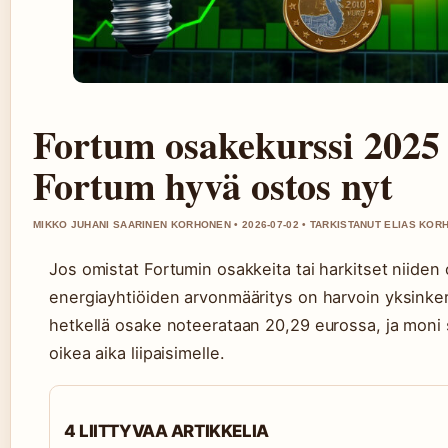
Fortum osakekurssi 2025
Fortum hyvä ostos nyt
MIKKO JUHANI SAARINEN KORHONEN • 2026-07-02 • TARKISTANUT ELIAS KO
Jos omistat Fortumin osakkeita tai harkitset niiden o
energiayhtiöiden arvonmääritys on harvoin yksinkert
hetkellä osake noteerataan 20,29 eurossa, ja moni si
oikea aika liipaisimelle.
4 LIITTYVAA ARTIKKELIA