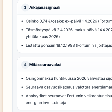
Aikajanasignaali
3
Osinko 0,74 €/osake: ex-päivä 1.4.2026 (Fortumi
Täsmäytyspäivä 2.4.2026, maksupäivä 14.4.20
yhtiökokous 2026)
Listattu pörssiin 18.12.1998 (Fortumin sijoittajas
Mitä seuraavaksi
4
Osingonmaksu huhtikuussa 2026 vahvistaa sijoi
Seuraava osavuosikatsaus valottaa energiama
Analyytikot seuraavat Fortumin velkaantuneisu
energian investointeja