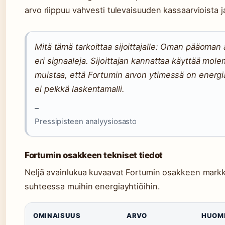
arvo riippuu vahvesti tulevaisuuden kassaarvioista 
Mitä tämä tarkoittaa sijoittajalle: Oman pääoman 
eri signaaleja. Sijoittajan kannattaa käyttää mole
muistaa, että Fortumin arvon ytimessä on energi
ei pelkkä laskentamalli.
–
Pressipisteen analyysiosasto
Fortumin osakkeen tekniset tiedot
Neljä avainlukua kuvaavat Fortumin osakkeen markk
suhteessa muihin energiayhtiöihin.
OMINAISUUS
ARVO
HUOM