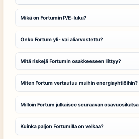
Mikä on Fortumin P/E-luku?
Onko Fortum yli- vai aliarvostettu?
Mitä riskejä Fortumin osakkeeseen liittyy?
Miten Fortum vertautuu muihin energiayhtiöihin?
Milloin Fortum julkaisee seuraavan osavuosikats
Kuinka paljon Fortumilla on velkaa?