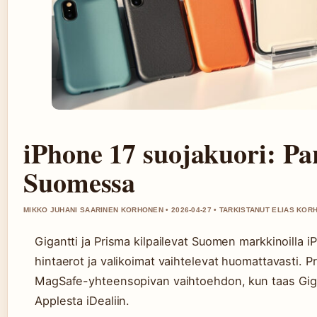
iPhone 17 suojakuori: Pa
Suomessa
MIKKO JUHANI SAARINEN KORHONEN • 2026-04-27 • TARKISTANUT ELIAS KO
Gigantti ja Prisma kilpailevat Suomen markkinoilla 
hintaerot ja valikoimat vaihtelevat huomattavasti. 
MagSafe-yhteensopivan vaihtoehdon, kun taas Gigan
Applesta iDealiin.