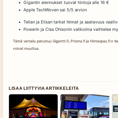
Gigantin alennukset tuovat hintoja alle 16 €
Apple TechWoven sai 5/5 arvion
Telian ja Elisan tarkat hinnat ja saatavuus vaati
Powerin ja Clas Ohlsonin valikoima vaihtelee m
Tämä vertailu perustuu Gigantti.fi, Prisma.fi ja Hintaopas.fi:n 
voivat muuttua.
LISAA LIITTYVIA ARTIKKELEITA