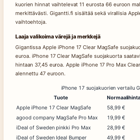
kuorien hinnat vaihtelevat 11 eurosta 66 euroon mall
merkittävästi. Gigantti.fi sisältää sekä virallisia 
vaihtoehtoja.
Laaja valikoima värejä ja merkkejä
Gigantissa Apple iPhone 17 Clear MagSafe suojakuo
euroa. iPhone 17 Clear MagSafe suojakuorta saatavi
hintaan 37,45 euroa. Apple iPhone 17 Pro Max Clear
alennettu 47 euroon.
iPhone 17 suojakuorien vertailu G
Tuote
Normaalihint
Apple iPhone 17 Clear MagSafe
58,99 €
agood company MagSafe Pro Max
19,99 €
iDeal of Sweden pinkki Pro Max
28,99 €
iDeal of Sweden Ideal Bumper
49,99 €