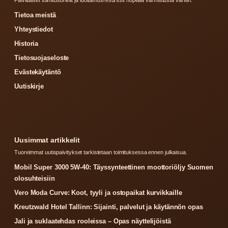
Tietoa meistä
Yhteystiedot
Historia
Tietosuojaseloste
Evästekäytäntö
Uutiskirje
Uusimmat artikkelit
Tuoreimmat uutispaivitykset tarkistetaan toimituksessa ennen julkaisua.
Mobil Super 3000 5W-40: Täyssynteettinen moottoriöljy Suomen
olosuhteisiin
Vero Moda Curve: Koot, tyyli ja ostopaikat kurvikkaille
Kreutzwald Hotel Tallinn: Sijainti, palvelut ja käytännön opas
Jali ja suklaatehdas rooleissa – Opas näyttelijöistä