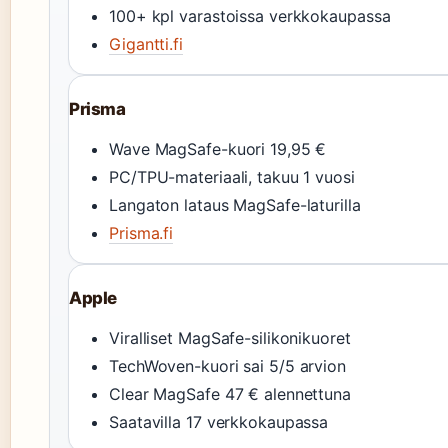
100+ kpl varastoissa verkkokaupassa
Gigantti.fi
Prisma
Wave MagSafe-kuori 19,95 €
PC/TPU-materiaali, takuu 1 vuosi
Langaton lataus MagSafe-laturilla
Prisma.fi
Apple
Viralliset MagSafe-silikonikuoret
TechWoven-kuori sai 5/5 arvion
Clear MagSafe 47 € alennettuna
Saatavilla 17 verkkokaupassa