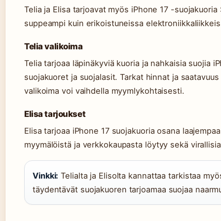
Telia ja Elisa tarjoavat myös iPhone 17 -suojakuoria
suppeampi kuin erikoistuneissa elektroniikkaliikkeis
Telia valikoima
Telia tarjoaa läpinäkyviä kuoria ja nahkaisia suojia i
suojakuoret ja suojalasit. Tarkat hinnat ja saatavuus 
valikoima voi vaihdella myymlykohtaisesti.
Elisa tarjoukset
Elisa tarjoaa iPhone 17 suojakuoria osana laajempaa
myymälöistä ja verkkokaupasta löytyy sekä virallis
Vinkki:
Telialta ja Elisolta kannattaa tarkistaa myös
täydentävät suojakuoren tarjoamaa suojaa naarmuil