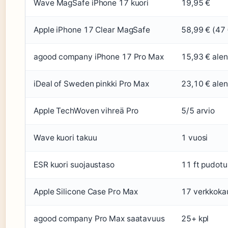
Wave MagSafe iPhone 17 kuori
19,95 €
Apple iPhone 17 Clear MagSafe
58,99 € (47 
agood company iPhone 17 Pro Max
15,93 € alen
iDeal of Sweden pinkki Pro Max
23,10 € alen
Apple TechWoven vihreä Pro
5/5 arvio
Wave kuori takuu
1 vuosi
ESR kuori suojaustaso
11 ft pudotu
Apple Silicone Case Pro Max
17 verkkoka
agood company Pro Max saatavuus
25+ kpl