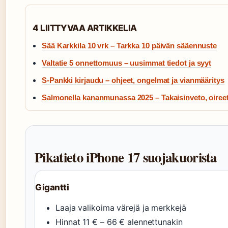
4 LIITTYVAA ARTIKKELIA
Sää Karkkila 10 vrk – Tarkka 10 päivän sääennuste
Valtatie 5 onnettomuus – uusimmat tiedot ja syyt
S-Pankki kirjaudu – ohjeet, ongelmat ja vianmääritys
Salmonella kananmunassa 2025 – Takaisinveto, oiree
Pikatieto iPhone 17 suojakuorista
Gigantti
Laaja valikoima värejä ja merkkejä
Hinnat 11 € – 66 € alennettunakin