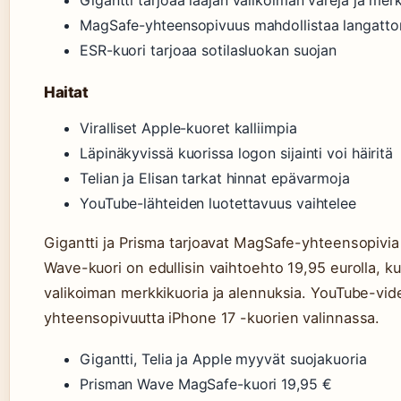
MagSafe-yhteensopivuus mahdollistaa langatto
ESR-kuori tarjoaa sotilasluokan suojan
Haitat
Viralliset Apple-kuoret kalliimpia
Läpinäkyvissä kuorissa logon sijainti voi häiritä
Telian ja Elisan tarkat hinnat epävarmoja
YouTube-lähteiden luotettavuus vaihtelee
Gigantti ja Prisma tarjoavat MagSafe-yhteensopivia
Wave-kuori on edullisin vaihtoehto 19,95 eurolla, ku
valikoiman merkkikuoria ja alennuksia. YouTube-vi
yhteensopivuutta iPhone 17 -kuorien valinnassa.
Gigantti, Telia ja Apple myyvät suojakuoria
Prisman Wave MagSafe-kuori 19,95 €