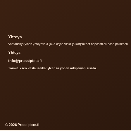
Yhteys
Vastauskykyinen yhteystiski, joka ohjaa vinkit ja korjaukset nopeasti oikeaan paikkaan.
Yhteys
info@pressipiste.fi
Toimituksen vastausaika: yleensa yhden arkipaivan sisalla.
© 2026 Pressipiste.fi