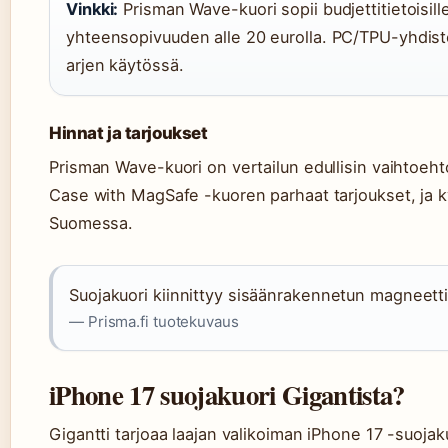
Vinkki:
Prisman Wave-kuori sopii budjettitietoisil
yhteensopivuuden alle 20 eurolla. PC/TPU-yhdiste
arjen käytössä.
Hinnat ja tarjoukset
Prisman Wave-kuori on vertailun edullisin vaihtoeht
Case with MagSafe -kuoren parhaat tarjoukset, ja k
Suomessa.
Suojakuori kiinnittyy sisäänrakennetun magneetti
— Prisma.fi tuotekuvaus
iPhone 17 suojakuori Gigantista?
Gigantti tarjoaa laajan valikoiman iPhone 17 -suojak