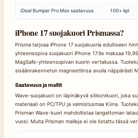
iDeal Bumper Pro Max saatavuus
100+ kpl
iPhone 17 suojakuori Prismassa?
Prisma tarjoaa iPhone 17 suojakuoria edulliseen hi
yhteensopiva suojakuori iPhone 17:lle maksaa 19,95
MagSafe-yhteensopivan kuorin vertailussa. Tuotekuv
sisäänrakennetun magneettinsa avulla näppärästi M
Saatavuus ja mallit
Wave-suojakuori on läpinäkyvä silikonikuori, joka su
materiaali on PC/TPU ja valmistusmaa Kiina. Tuote
Prisman Wave-kuori mahdollistaa langattoman latauk
vuosi. Muita Prisman malleja ei ole listattu tässä ver