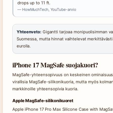
drops up to 11 ft.
— HowMuchTech, YouTube-arvio
Yhteenveto:
Gigantti tarjoaa monipuolisimman va
Suomessa, mutta hinnat vaihtelevat merkittävästi.
eurolla.
iPhone 17 MagSafe suojakuori?
MagSafe-yhteensopivuus on keskeinen ominaisuus i
virallisia MagSafe-silikonikuoria, mutta myös kolm
markkinoille yhteensopivia kuoria.
Apple MagSafe-silikonikuoret
Apple iPhone 17 Pro Max Silicone Case with MagSaf