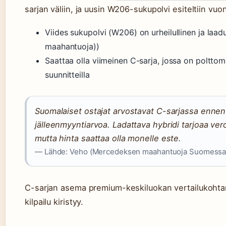
sarjan väliin, ja uusin W206-sukupolvi esiteltiin vu
Viides sukupolvi (W206) on urheilullinen ja laa
maahantuoja))
Saattaa olla viimeinen C-sarja, jossa on poltto
suunnitteilla
Suomalaiset ostajat arvostavat C-sarjassa ennen k
jälleenmyyntiarvoa. Ladattava hybridi tarjoaa ve
mutta hinta saattaa olla monelle este.
— Lähde: Veho (Mercedeksen maahantuoja Suomessa
C-sarjan asema premium-keskiluokan vertailukohta
kilpailu kiristyy.