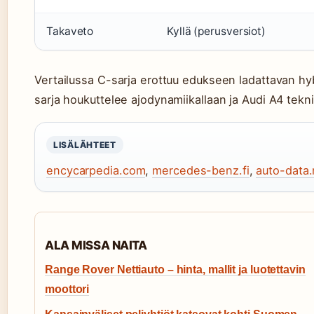
Takaveto
Kyllä (perusversiot)
Vertailussa C-sarja erottuu edukseen ladattavan hy
sarja houkuttelee ajodynamiikallaan ja Audi A4 tekni
LISÄLÄHTEET
encycarpedia.com
,
mercedes-benz.fi
,
auto-data.
ALA MISSA NAITA
Range Rover Nettiauto – hinta, mallit ja luotettavin
moottori