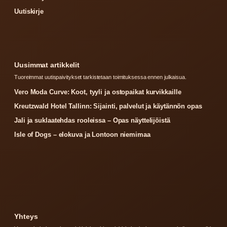
Uutiskirje
Uusimmat artikkelit
Tuoreimmat uutispaivitykset tarkistetaan toimituksessa ennen julkaisua.
Vero Moda Curve: Koot, tyyli ja ostopaikat kurvikkaille
Kreutzwald Hotel Tallinn: Sijainti, palvelut ja käytännön opas
Jali ja suklaatehdas rooleissa – Opas näyttelijöistä
Isle of Dogs – elokuva ja Lontoon niemimaa
Yhteys