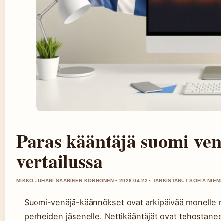
Paras kääntäjä suomi venä
vertailussa
MIKKO JUHANI SAARINEN KORHONEN • 2026-04-22 • TARKISTANUT SOFIA NIEM
Suomi-venäjä-käännökset ovat arkipäivää monelle mat
perheiden jäsenelle. Nettikääntäjät ovat tehosta