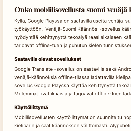
Onko mobiilisovellusta suomi venäjä 
Kyllä, Google Playssa on saatavilla useita venäjä-
työkäyttöön. ‘Venäjä-Suomi Käännös’ -sovellus kääntä
hyödyntää kehittynyttä tekoälyä reaaliaikaiseen kään
tarjoavat offline-tuen ja puhutun kielen tunnistukse
Saatavilla olevat sovellukset
Google Translate -sovellus on saatavilla sekä Androi
venäjä-käännöksiä offline-tilassa ladattavilla kielip
sovellus Google Playssa käyttää kehittynyttä tekoäl
Molemmat ovat ilmaisia ja tarjoavat offline-tuen lada
Käyttöliittymä
Mobiilisovellusten käyttöliittymät on suunniteltu nop
kieliparin ja saat käännöksen välittömästi. Älypuhe