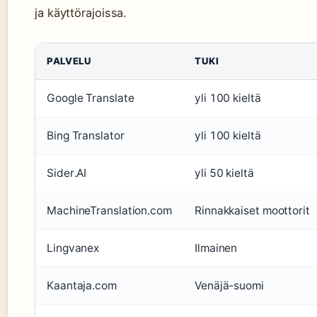
ja käyttörajoissa.
PALVELU
TUKI
Google Translate
yli 100 kieltä
Bing Translator
yli 100 kieltä
Sider.AI
yli 50 kieltä
MachineTranslation.com
Rinnakkaiset moottorit
Lingvanex
Ilmainen
Kaantaja.com
Venäjä-suomi