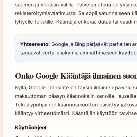
suomen ja venäjän välillä. Palvelun etuna on yksinke
rekisteröitymisvaatimusta. Se sopii satunnaiseen k
lyhyelle tekstille. Kääntäjä ei kerää dataa tai vaadi 
Yhteenveto:
Google ja Bing pärjäävät parhaiten ar
tarjoavat vertailunäkymiä ammattimaiseen käyttöö
Onko Google Kääntäjä ilmainen suo
Kyllä, Google Translate on täysin ilmainen palvelu 
maksuttoman pääsyn käännöksiin sanoille, lauseille ja 
Tekoälypohjainen käännösmoottori päivittyy jatkuvast
kääntyy virheettömästi. Kääntäjän käyttöön tarvitse
Käyttöohjeet