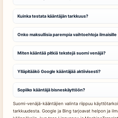
Kuinka testata kääntäjän tarkkuus?
Onko maksullisia parempia vaihtoehtoja ilmaisille 
Miten kääntää pitkiä tekstejä suomi venäjä?
Ylläpitääkö Google kääntäjää aktiivisesti?
Sopiiko kääntäjä bisneskäyttöön?
Suomi-venäjä-kääntäjien valinta riippuu käyttötarkoi
tarkkuudesta. Google ja Bing tarjoavat helpon ja il