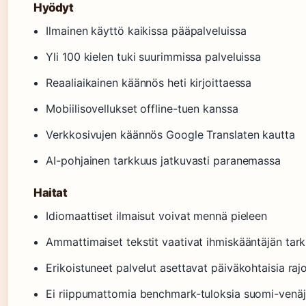
Hyödyt
Ilmainen käyttö kaikissa pääpalveluissa
Yli 100 kielen tuki suurimmissa palveluissa
Reaaliaikainen käännös heti kirjoittaessa
Mobiilisovellukset offline-tuen kanssa
Verkkosivujen käännös Google Translaten kautta
AI-pohjainen tarkkuus jatkuvasti paranemassa
Haitat
Idiomaattiset ilmaisut voivat mennä pieleen
Ammattimaiset tekstit vaativat ihmiskääntäjän tark
Erikoistuneet palvelut asettavat päiväkohtaisia rajo
Ei riippumattomia benchmark-tuloksia suomi-venäjä