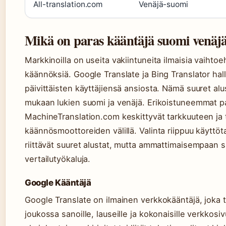
All-translation.com
Venäjä-suomi
Mikä on paras kääntäjä suomi venäj
Markkinoilla on useita vakiintuneita ilmaisia vaihtoe
käännöksiä. Google Translate ja Bing Translator hal
päivittäisten käyttäjiensä ansiosta. Nämä suuret alust
mukaan lukien suomi ja venäjä. Erikoistuneemmat pal
MachineTranslation.com keskittyvät tarkkuuteen ja t
käännösmoottoreiden välillä. Valinta riippuu käyttöt
riittävät suuret alustat, mutta ammattimaisempaan s
vertailutyökaluja.
Google Kääntäjä
Google Translate on ilmainen verkkokääntäjä, joka 
joukossa sanoille, lauseille ja kokonaisille verkkosiv