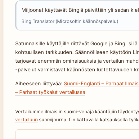
Miljoonat käyttävät Bingiä päivittäin yli sadan k
Bing Translator (Microsoftin käännöspalvelu)
Satunnaisille käyttäjille riittävät Google ja Bing, sil
kohtuullisen tarkkuuden. Säännölliseen käyttöön L
tarjoavat enemmän ominaisuuksia ja vertailun mahdo
-palvelut varmistavat käännösten luotettavuuden kr
Aiheeseen liittyvää:
Suomi-Englanti – Parhaat Ilmai
– Parhaat työkalut vertailussa
Vertailumme ilmaisiin suomi-venäjä kääntäjiin täydent
vertailuun
suomijournal.fi:n kattavalla katsauksella työk