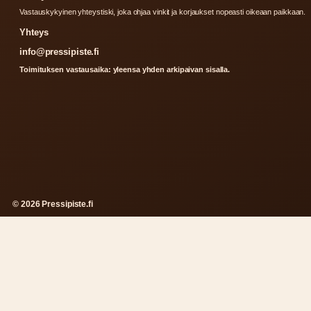
Vastauskykyinen yhteystiski, joka ohjaa vinkit ja korjaukset nopeasti oikeaan paikkaan.
Yhteys
info@pressipiste.fi
Toimituksen vastausaika: yleensa yhden arkipaivan sisalla.
© 2026 Pressipiste.fi