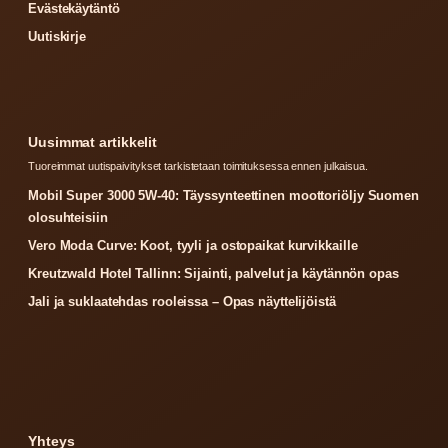
Evästekäytäntö
Uutiskirje
Uusimmat artikkelit
Tuoreimmat uutispaivitykset tarkistetaan toimituksessa ennen julkaisua.
Mobil Super 3000 5W-40: Täyssynteettinen moottoriöljy Suomen
olosuhteisiin
Vero Moda Curve: Koot, tyyli ja ostopaikat kurvikkaille
Kreutzwald Hotel Tallinn: Sijainti, palvelut ja käytännön opas
Jali ja suklaatehdas rooleissa – Opas näyttelijöistä
Yhteys