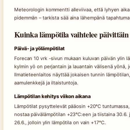
Meteorologin kommentti alleviivaa, että lyhyen aika
pidemmän – tarkista sää aina lähempänä tapahtuma
Kuinka lämpötila vaihtelee päivittäi
Päivä- ja yölämpötilat
Forecan 10 vrk -sivun mukaan kuluvan päivän ylin lä
kylmin yö on perjantain ja lauantain välisenä yönä, 
Ilmatieteenlaitos näyttää jokaisen tunnin lämpötila
aamulenkkejä ja iltaistuntoja.
Lämpötilan kehitys viikon aikana
Lämpötilat pysyttelevät pääosin +20°C tuntumassa, 
nostaa päivälämpötilan +23°C:een ja tiistaina 30.6. 
26.6., jolloin ylin lämpötila on vain +17°C.