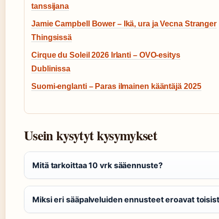
tanssijana
Jamie Campbell Bower – Ikä, ura ja Vecna Stranger
Thingsissä
Cirque du Soleil 2026 Irlanti – OVO-esitys
Dublinissa
Suomi-englanti – Paras ilmainen kääntäjä 2025
Usein kysytyt kysymykset
Mitä tarkoittaa 10 vrk sääennuste?
Miksi eri sääpalveluiden ennusteet eroavat toisis