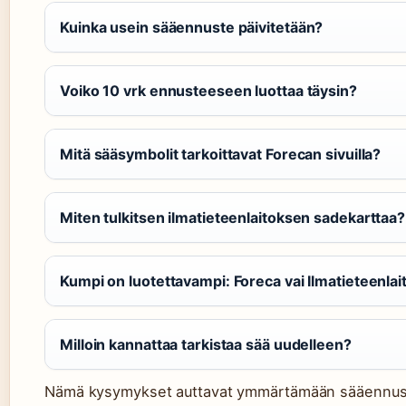
Kuinka usein sääennuste päivitetään?
Voiko 10 vrk ennusteeseen luottaa täysin?
Mitä sääsymbolit tarkoittavat Forecan sivuilla?
Miten tulkitsen ilmatieteenlaitoksen sadekarttaa?
Kumpi on luotettavampi: Foreca vai Ilmatieteenlai
Milloin kannattaa tarkistaa sää uudelleen?
Nämä kysymykset auttavat ymmärtämään sääennuste