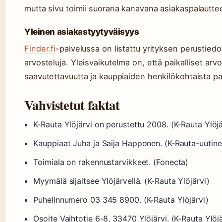
mutta sivu toimii suorana kanavana asiakaspalauttee
Yleinen asiakastyytyväisyys
Finder.fi
-palvelussa on listattu yrityksen perustiedot
arvosteluja. Yleisvaikutelma on, että paikalliset ar
saavutettavuutta ja kauppiaiden henkilökohtaista pa
Vahvistetut faktat
K-Rauta Ylöjärvi on perustettu 2008. (K-Rauta Ylöjä
Kauppiaat Juha ja Saija Happonen. (K-Rauta-uutine
Toimiala on rakennustarvikkeet. (Fonecta)
Myymälä sijaitsee Ylöjärvellä. (K-Rauta Ylöjärvi)
Puhelinnumero 03 345 8900. (K-Rauta Ylöjärvi)
Osoite Vaihtotie 6-8, 33470 Ylöjärvi. (K-Rauta Ylöjä