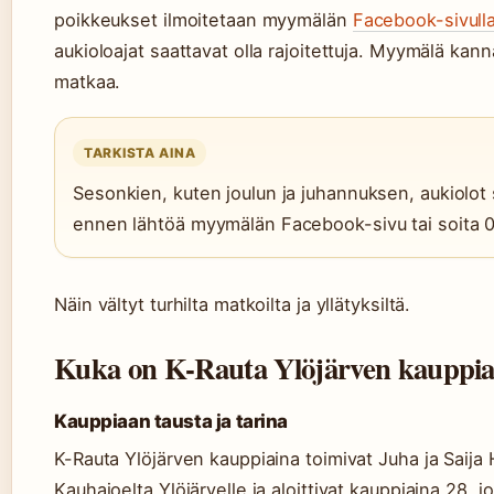
poikkeukset ilmoitetaan myymälän
Facebook-sivull
aukioloajat saattavat olla rajoitettuja. Myymälä ka
matkaa.
TARKISTA AINA
Sesonkien, kuten joulun ja juhannuksen, aukiolot s
ennen lähtöä myymälän Facebook-sivu tai soita 
Näin vältyt turhilta matkoilta ja yllätyksiltä.
Kuka on K-Rauta Ylöjärven kauppia
Kauppiaan tausta ja tarina
K-Rauta Ylöjärven kauppiaina toimivat Juha ja Saija
Kauhajoelta Ylöjärvelle ja aloittivat kauppiaina 28. 