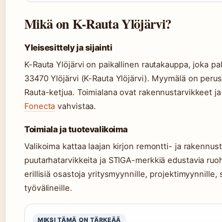
Mikä on K-Rauta Ylöjärvi?
Yleisesittely ja sijainti
K-Rauta Ylöjärvi on paikallinen rautakauppa, joka pa
33470 Ylöjärvi (K-Rauta Ylöjärvi). Myymälä on peru
Rauta-ketjua. Toimialana ovat rakennustarvikkeet ja
Fonecta
vahvistaa.
Toimiala ja tuotevalikoima
Valikoima kattaa laajan kirjon remontti- ja rakennust
puutarhatarvikkeita ja STIGA-merkkiä edustavia ru
erillisiä osastoja yritysmyynnille, projektimyynnille, s
työvälineille.
MIKSI TÄMÄ ON TÄRKEÄÄ