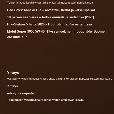
Tuoreimmat uutispaivitykset tarkistetaan toimituksessa ennen julkaisua.
Bad Boys: Ride or Die – arvostelu, tiedot ja katselupaikat
10 päivän sää Vaasa – tarkka ennuste ja sadetutka (2025)
PlayStation 5 hinta 2026 – PS5, Slim ja Pro vertailussa
Mobil Super 3000 5W-40: Täyssynteettinen moottoriöljy Suomen
olosuhteisiin
Yhteys
Vastauskykyinen yhteystiski, joka ohjaa vinkit ja korjaukset nopeasti oikeaan paikkaan.
Yhteys
info@pressipiste.fi
Toimituksen vastausaika: yleensa yhden arkipaivan sisalla.