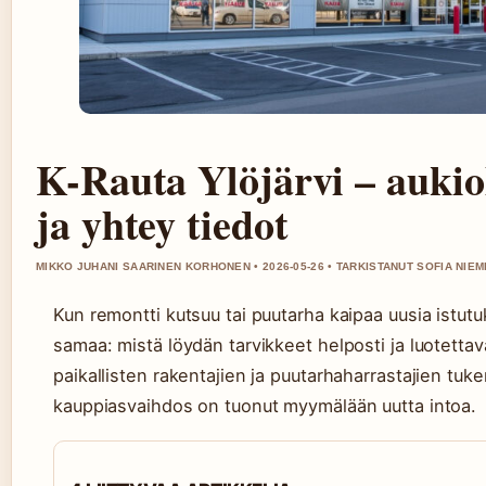
K-Rauta Ylöjärvi – aukio
ja yhtey tiedot
MIKKO JUHANI SAARINEN KORHONEN • 2026-05-26 • TARKISTANUT SOFIA NIEM
Kun remontti kutsuu tai puutarha kaipaa uusia istutuk
samaa: mistä löydän tarvikkeet helposti ja luotettav
paikallisten rakentajien ja puutarhaharrastajien tuk
kauppiasvaihdos on tuonut myymälään uutta intoa.