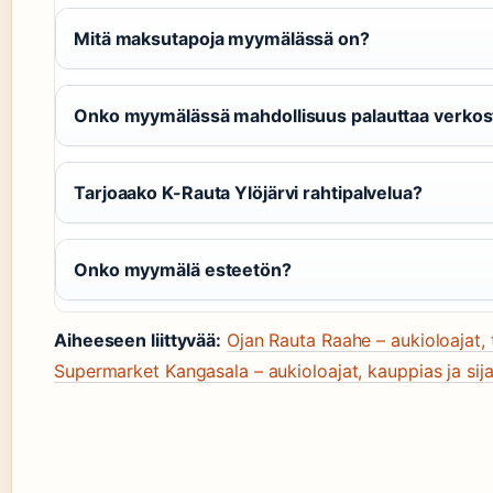
Mitä maksutapoja myymälässä on?
Onko myymälässä mahdollisuus palauttaa verkosta
Tarjoaako K-Rauta Ylöjärvi rahtipalvelua?
Onko myymälä esteetön?
Aiheeseen liittyvää:
Ojan Rauta Raahe – aukioloajat, 
Supermarket Kangasala – aukioloajat, kauppias ja sija