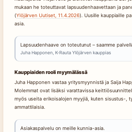
mukaan he toteuttavat lapsuudenhaavettaan ja pan
(
Ylöjärven Uutiset, 11.4.2026
). Uusille kauppiaille 
asia.
Lapsuudenhaave on toteutunut – saamme palvella 
Juha Happonen, K-Rauta Ylöjärven kauppias
Kauppiaiden rooli myymälässä
Juha Happonen vastaa yritysmyynnistä ja Saija Hap
Molemmat ovat lisäksi varattavissa keittiösuunnitt
myös useita erikoisalojen myyjiä, kuten sisustus-, t
ammattilaisia.
Asiakaspalvelu on meille kunnia-asia.