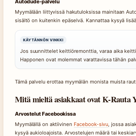
Autodude-palvelu
Myymälään liittyvissä hakutuloksissa mainitaan Aut
sisältö on kuitenkin epäselvä. Kannattaa kysyä lis
KÄYTÄNNÖN VINKKI
Jos suunnittelet keittiöremonttia, varaa aika keitt
Happonen ovat molemmat varattavissa tähän pal
Tämä palvelu erottaa myymälän monista muista raut
Mitä mieltä asiakkaat ovat K-Rauta 
Arvostelut Facebookissa
Myymälällä on aktiivinen
Facebook-sivu
, jossa asia
kysyä aukioloajoista. Arvostelujen määrä tai keskiarv