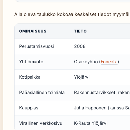
Alla oleva taulukko kokoaa keskeiset tiedot myymäl
OMINAISUUS
TIETO
Perustamisvuosi
2008
Yhtiömuoto
Osakeyhtiö (
Fonecta
)
Kotipaikka
Ylöjärvi
Pääasiallinen toimiala
Rakennustarvikkeet, raken
Kauppias
Juha Happonen (kanssa Sai
Virallinen verkkosivu
K-Rauta Ylöjärvi