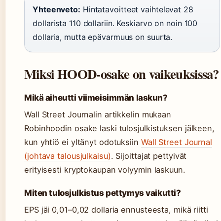
Yhteenveto:
Hintatavoitteet vaihtelevat 28
dollarista 110 dollariin. Keskiarvo on noin 100
dollaria, mutta epävarmuus on suurta.
Miksi HOOD-osake on vaikeuksissa?
Mikä aiheutti viimeisimmän laskun?
Wall Street Journalin artikkelin mukaan
Robinhoodin osake laski tulosjulkistuksen jälkeen,
kun yhtiö ei yltänyt odotuksiin
Wall Street Journal
(johtava talousjulkaisu)
. Sijoittajat pettyivät
erityisesti kryptokaupan volyymin laskuun.
Miten tulosjulkistus pettymys vaikutti?
EPS jäi 0,01–0,02 dollaria ennusteesta, mikä riitti