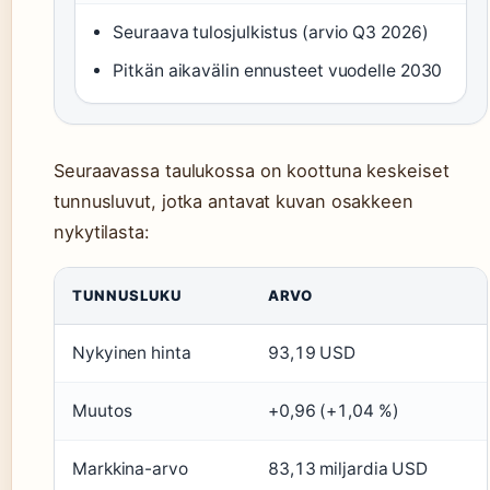
Seuraava tulosjulkistus (arvio Q3 2026)
Pitkän aikavälin ennusteet vuodelle 2030
Seuraavassa taulukossa on koottuna keskeiset
tunnusluvut, jotka antavat kuvan osakkeen
nykytilasta:
TUNNUSLUKU
ARVO
Nykyinen hinta
93,19 USD
Muutos
+0,96 (+1,04 %)
Markkina-arvo
83,13 miljardia USD