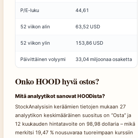
P/E-luku
44,61
52 viikon alin
63,52 USD
52 viikon ylin
153,86 USD
Päivittäinen volyymi
33,04 miljoonaa osaketta
Onko HOOD hyvä ostos?
Mitä analyytikot sanovat HOODista?
StockAnalysisin keräämien tietojen mukaan 27
analyytikon keskimääräinen suositus on “Osta” ja
12 kuukauden hintatavoite on 98,98 dollaria – mikä
merkitsi 19,47 % nousuvaraa tuoreimpaan kurssiin