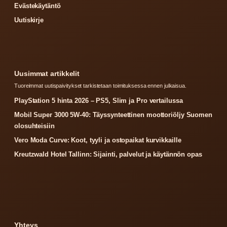
Evästekäytäntö
Uutiskirje
Uusimmat artikkelit
Tuoreimmat uutispaivitykset tarkistetaan toimituksessa ennen julkaisua.
PlayStation 5 hinta 2026 – PS5, Slim ja Pro vertailussa
Mobil Super 3000 5W-40: Täyssynteettinen moottoriöljy Suomen
olosuhteisiin
Vero Moda Curve: Koot, tyyli ja ostopaikat kurvikkaille
Kreutzwald Hotel Tallinn: Sijainti, palvelut ja käytännön opas
Yhteys