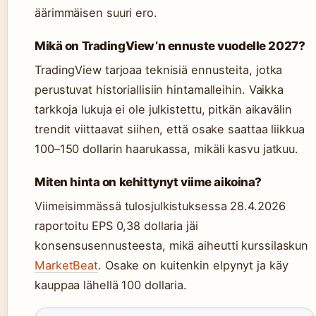
äärimmäisen suuri ero.
Mikä on TradingView’n ennuste vuodelle 2027?
TradingView tarjoaa teknisiä ennusteita, jotka
perustuvat historiallisiin hintamalleihin. Vaikka
tarkkoja lukuja ei ole julkistettu, pitkän aikavälin
trendit viittaavat siihen, että osake saattaa liikkua
100–150 dollarin haarukassa, mikäli kasvu jatkuu.
Miten hinta on kehittynyt viime aikoina?
Viimeisimmässä tulosjulkistuksessa 28.4.2026
raportoitu EPS 0,38 dollaria jäi
konsensusennusteesta, mikä aiheutti kurssilaskun
MarketBeat
. Osake on kuitenkin elpynyt ja käy
kauppaa lähellä 100 dollaria.