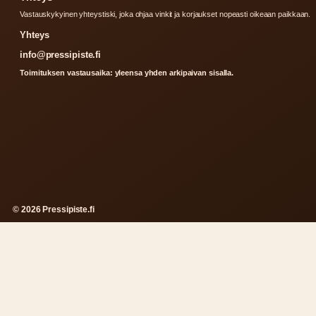
Vastauskykyinen yhteystiski, joka ohjaa vinkit ja korjaukset nopeasti oikeaan paikkaan.
Yhteys
info@pressipiste.fi
Toimituksen vastausaika: yleensa yhden arkipaivan sisalla.
© 2026 Pressipiste.fi