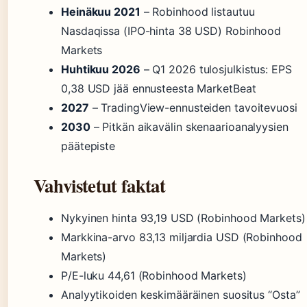
Heinäkuu 2021
– Robinhood listautuu
Nasdaqissa (IPO-hinta 38 USD) Robinhood
Markets
Huhtikuu 2026
– Q1 2026 tulosjulkistus: EPS
0,38 USD jää ennusteesta MarketBeat
2027
– TradingView-ennusteiden tavoitevuosi
2030
– Pitkän aikavälin skenaarioanalyysien
päätepiste
Vahvistetut faktat
Nykyinen hinta 93,19 USD (Robinhood Markets)
Markkina-arvo 83,13 miljardia USD (Robinhood
Markets)
P/E-luku 44,61 (Robinhood Markets)
Analyytikoiden keskimääräinen suositus “Osta”