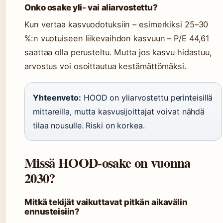
Onko osake yli- vai aliarvostettu?
Kun vertaa kasvuodotuksiin – esimerkiksi 25–30
%:n vuotuiseen liikevaihdon kasvuun – P/E 44,61
saattaa olla perusteltu. Mutta jos kasvu hidastuu,
arvostus voi osoittautua kestämättömäksi.
Yhteenveto:
HOOD on yliarvostettu perinteisillä
mittareilla, mutta kasvusijoittajat voivat nähdä
tilaa nousulle. Riski on korkea.
Missä HOOD-osake on vuonna
2030?
Mitkä tekijät vaikuttavat pitkän aikavälin
ennusteisiin?