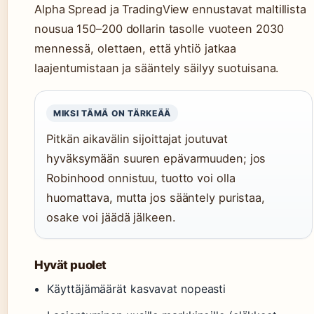
Alpha Spread ja TradingView ennustavat maltillista
nousua 150–200 dollarin tasolle vuoteen 2030
mennessä, olettaen, että yhtiö jatkaa
laajentumistaan ja sääntely säilyy suotuisana.
MIKSI TÄMÄ ON TÄRKEÄÄ
Pitkän aikavälin sijoittajat joutuvat
hyväksymään suuren epävarmuuden; jos
Robinhood onnistuu, tuotto voi olla
huomattava, mutta jos sääntely puristaa,
osake voi jäädä jälkeen.
Hyvät puolet
Käyttäjämäärät kasvavat nopeasti