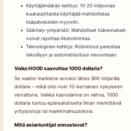
Käyttäjämäärän kehitys: Yli 20 miljoonaa
kuukausittaista käyttäjää mahdollistaa
lisäpalveluiden myynnin.
Sääntely-ympäristö: Mahdolliset tiukennukset
voivat rajoittaa liiketoimintaa.
Teknologinen kehitys: Robinhood panostaa
tekoälyyn ja automatisoituun neuvontaan.
Voiko HOOD saavuttaa 1000 dollaria?
Se vaatisi markkina-arvoksi lähes 900 miljardia
dollaria – mikä olisi noin 10-kertainen nykyiseen
verrattuna. Vaikka kasvutarina on vahva, 1000
dollaria tuntuu epärealistiselta ilman merkittäviä
yritysostoja tai markkinamuutoksia.
Mitä asiantuntijat ennustavat?