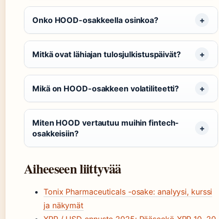
Onko HOOD-osakkeella osinkoa?
Mitkä ovat lähiajan tulosjulkistuspäivät?
Mikä on HOOD-osakkeen volatiliteetti?
Miten HOOD vertautuu muihin fintech-
osakkeisiin?
Aiheeseen liittyvää
Tonix Pharmaceuticals -osake: analyysi, kurssi
ja näkymät