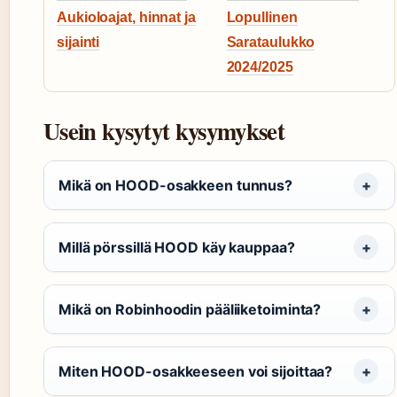
Aukioloajat, hinnat ja
Lopullinen
sijainti
Sarataulukko
2024/2025
Usein kysytyt kysymykset
Mikä on HOOD-osakkeen tunnus?
Millä pörssillä HOOD käy kauppaa?
Mikä on Robinhoodin pääliiketoiminta?
Miten HOOD-osakkeeseen voi sijoittaa?