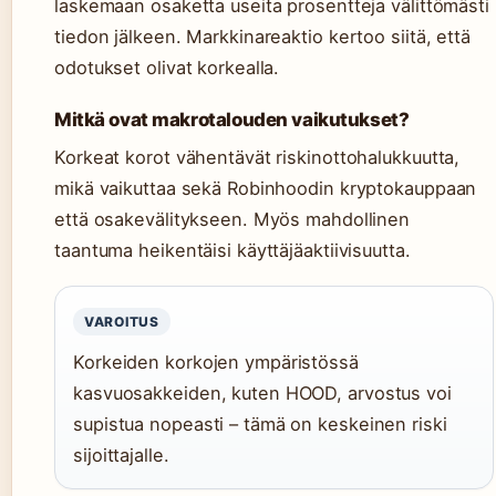
laskemaan osaketta useita prosentteja välittömästi
tiedon jälkeen. Markkinareaktio kertoo siitä, että
odotukset olivat korkealla.
Mitkä ovat makrotalouden vaikutukset?
Korkeat korot vähentävät riskinottohalukkuutta,
mikä vaikuttaa sekä Robinhoodin kryptokauppaan
että osakevälitykseen. Myös mahdollinen
taantuma heikentäisi käyttäjäaktiivisuutta.
VAROITUS
Korkeiden korkojen ympäristössä
kasvuosakkeiden, kuten HOOD, arvostus voi
supistua nopeasti – tämä on keskeinen riski
sijoittajalle.