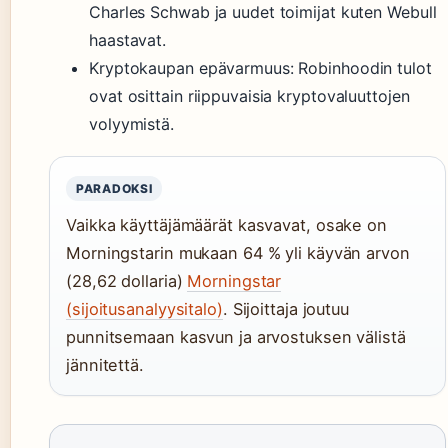
Charles Schwab ja uudet toimijat kuten Webull
haastavat.
Kryptokaupan epävarmuus: Robinhoodin tulot
ovat osittain riippuvaisia kryptovaluuttojen
volyymistä.
PARADOKSI
Vaikka käyttäjämäärät kasvavat, osake on
Morningstarin mukaan 64 % yli käyvän arvon
(28,62 dollaria)
Morningstar
(sijoitusanalyysitalo)
. Sijoittaja joutuu
punnitsemaan kasvun ja arvostuksen välistä
jännitettä.