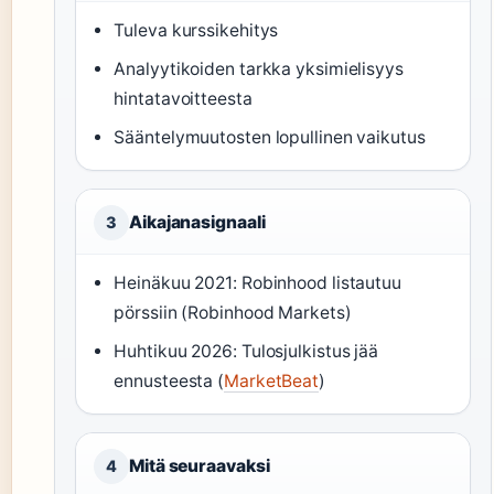
Tuleva kurssikehitys
Analyytikoiden tarkka yksimielisyys
hintatavoitteesta
Sääntelymuutosten lopullinen vaikutus
Aikajanasignaali
3
Heinäkuu 2021: Robinhood listautuu
pörssiin (Robinhood Markets)
Huhtikuu 2026: Tulosjulkistus jää
ennusteesta (
MarketBeat
)
Mitä seuraavaksi
4