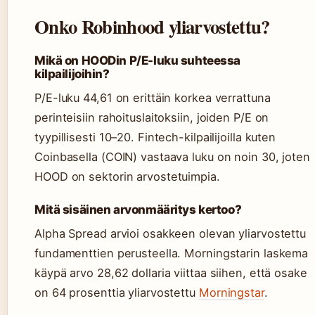
Onko Robinhood yliarvostettu?
Mikä on HOODin P/E-luku suhteessa
kilpailijoihin?
P/E-luku 44,61 on erittäin korkea verrattuna
perinteisiin rahoituslaitoksiin, joiden P/E on
tyypillisesti 10–20. Fintech-kilpailijoilla kuten
Coinbasella (COIN) vastaava luku on noin 30, joten
HOOD on sektorin arvostetuimpia.
Mitä sisäinen arvonmääritys kertoo?
Alpha Spread arvioi osakkeen olevan yliarvostettu
fundamenttien perusteella. Morningstarin laskema
käypä arvo 28,62 dollaria viittaa siihen, että osake
on 64 prosenttia yliarvostettu
Morningstar
.