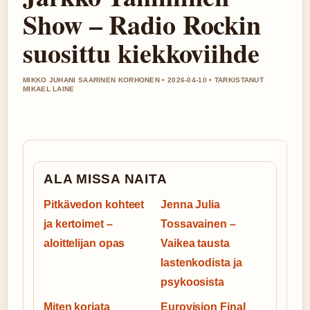
Show – Radio Rockin
suosittu kiekkoviihde
MIKKO JUHANI SAARINEN KORHONEN • 2026-04-10 • TARKISTANUT
MIKAEL LAINE
ALA MISSA NAITA
Pitkävedon kohteet
Jenna Julia
ja kertoimet –
Tossavainen –
aloittelijan opas
Vaikea tausta
lastenkodista ja
psykoosista
Miten korjata
Eurovision Final