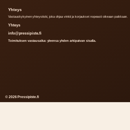
Yhteys
Vastauskykyinen yhteystiski, joka ohjaa vinkit ja korjaukset nopeasti oikeaan paikkaan.
Yhteys
info@pressipiste.fi
Toimituksen vastausaika: yleensa yhden arkipaivan sisalla.
© 2026 Pressipiste.fi