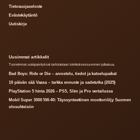
Tietosuojaseloste
Evästekäytäntö
Uutiskirje
Uusimmat artikkelit
Tuoreimmat uutispaivitykset tarkistetaan toimituksessa ennen julkaisua.
Bad Boys: Ride or Die – arvostelu, tiedot ja katselupaikat
10 päivän sää Vaasa – tarkka ennuste ja sadetutka (2025)
PlayStation 5 hinta 2026 – PS5, Slim ja Pro vertailussa
Mobil Super 3000 5W-40: Täyssynteettinen moottoriöljy Suomen
olosuhteisiin