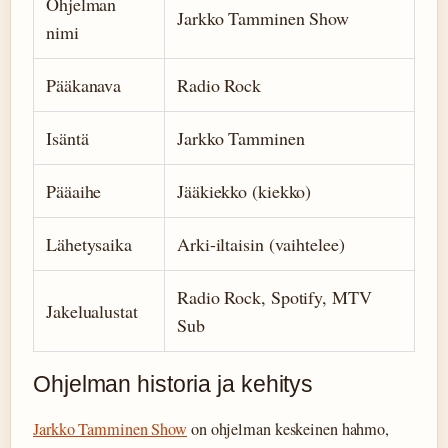
Ohjelman
Jarkko Tamminen Show
nimi
Pääkanava
Radio Rock
Isäntä
Jarkko Tamminen
Pääaihe
Jääkiekko (kiekko)
Lähetysaika
Arki-iltaisin (vaihtelee)
Radio Rock, Spotify, MTV
Jakelualustat
Sub
Ohjelman historia ja kehitys
Jarkko Tamminen Show
on ohjelman keskeinen hahmo,