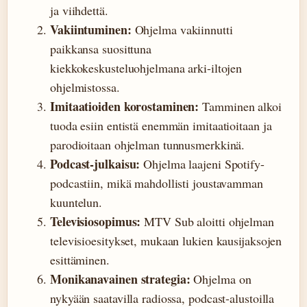
ja viihdettä.
Vakiintuminen:
Ohjelma vakiinnutti
paikkansa suosittuna
kiekkokeskusteluohjelmana arki-iltojen
ohjelmistossa.
Imitaatioiden korostaminen:
Tamminen alkoi
tuoda esiin entistä enemmän imitaatioitaan ja
parodioitaan ohjelman tunnusmerkkinä.
Podcast-julkaisu:
Ohjelma laajeni Spotify-
podcastiin, mikä mahdollisti joustavamman
kuuntelun.
Televisiosopimus:
MTV Sub aloitti ohjelman
televisioesitykset, mukaan lukien kausijaksojen
esittäminen.
Monikanavainen strategia:
Ohjelma on
nykyään saatavilla radiossa, podcast-alustoilla