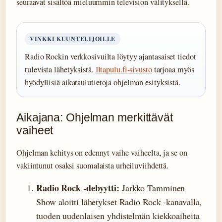
seuraavat sisältöä mieluummin television välityksellä.
VINKKI KUUNTELIJOILLE
Radio Rockin verkkosivuilta löytyy ajantasaiset tiedot
tulevista lähetyksistä.
Iltapulu.fi-sivusto
tarjoaa myös
hyödyllisiä aikataulutietoja ohjelman esityksistä.
Aikajana: Ohjelman merkittävät
vaiheet
Ohjelman kehitys on edennyt vaihe vaiheelta, ja se on
vakiintunut osaksi suomalaista urheiluviihdettä.
Radio Rock -debyytti:
Jarkko Tamminen
Show aloitti lähetykset Radio Rock -kanavalla,
tuoden uudenlaisen yhdistelmän kiekkoaiheita