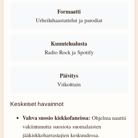
Formaatti
Urheiluhaastattelut ja parodiat
Kuuntelualusta
Radio Rock ja Spotify
Päivitys
Viikoittain
Keskeiset havainnot
Vahva suosio kiekkofaneissa:
Ohjelma nauttii
vakiintunutta suosiota suomalaisten
jääkiekkoharrastajien keskuudessa.