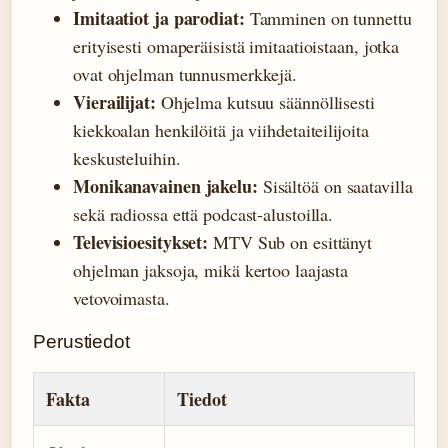
Imitaatiot ja parodiat:
Tamminen on tunnettu
erityisesti omaperäisistä imitaatioistaan, jotka
ovat ohjelman tunnusmerkkejä.
Vierailijat:
Ohjelma kutsuu säännöllisesti
kiekkoalan henkilöitä ja viihdetaiteilijoita
keskusteluihin.
Monikanavainen jakelu:
Sisältöä on saatavilla
sekä radiossa että podcast-alustoilla.
Televisioesitykset:
MTV Sub on esittänyt
ohjelman jaksoja, mikä kertoo laajasta
vetovoimasta.
Perustiedot
Fakta
Tiedot