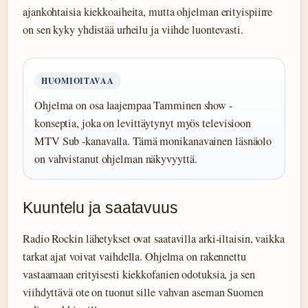
ajankohtaisia kiekkoaiheita, mutta ohjelman erityispiirre
on sen kyky yhdistää urheilu ja viihde luontevasti.
HUOMIOITAVAA
Ohjelma on osa laajempaa Tamminen show -
konseptia, joka on levittäytynyt myös televisioon
MTV Sub -kanavalla. Tämä monikanavainen läsnäolo
on vahvistanut ohjelman näkyvyyttä.
Kuuntelu ja saatavuus
Radio Rockin lähetykset ovat saatavilla arki-iltaisin, vaikka
tarkat ajat voivat vaihdella. Ohjelma on rakennettu
vastaamaan erityisesti kiekkofanien odotuksia, ja sen
viihdyttävä ote on tuonut sille vahvan aseman Suomen