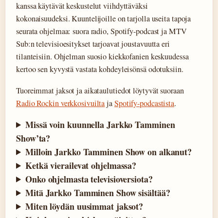
kanssa käytävät keskustelut viihdyttäväksi
kokonaisuudeksi. Kuuntelijoille on tarjolla useita tapoja
seurata ohjelmaa: suora radio, Spotify-podcast ja MTV
Sub:n televisioesitykset tarjoavat joustavuutta eri
tilanteisiin. Ohjelman suosio kiekkofanien keskuudessa
kertoo sen kyvystä vastata kohdeyleisönsä odotuksiin.
Tuoreimmat jaksot ja aikataulutiedot löytyvät suoraan
Radio Rockin verkkosivuilta
ja
Spotify-podcastista
.
Missä voin kuunnella Jarkko Tamminen
Show’ta?
Milloin Jarkko Tamminen Show on alkanut?
Ketkä vierailevat ohjelmassa?
Onko ohjelmasta televisioversiota?
Mitä Jarkko Tamminen Show sisältää?
Miten löydän uusimmat jaksot?