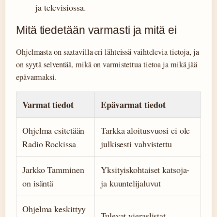
ja televisiossa.
Mitä tiedetään varmasti ja mitä ei
Ohjelmasta on saatavilla eri lähteissä vaihtelevia tietoja, ja
on syytä selventää, mikä on varmistettua tietoa ja mikä jää
epävarmaksi.
Varmat tiedot
Epävarmat tiedot
Ohjelma esitetään
Tarkka aloitusvuosi ei ole
Radio Rockissa
julkisesti vahvistettu
Jarkko Tamminen
Yksityiskohtaiset katsoja-
on isäntä
ja kuuntelijaluvut
Ohjelma keskittyy
Tulevat vieraslistat