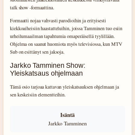
talk show -formaattina.
Formaatti nojaa vahvasti parodioihin ja erityisesti
kiekkoaiheisiin haastatteluihin, joissa Tamminen tuo esiin
urheilumaailman tapahtumia omaperäisellä tyylillään.
Ohjelma on saanut huomiota myös televisiossa, kun MTV
Sub on esittänyt sen jaksoja.
Jarkko Tamminen Show:
Yleiskatsaus ohjelmaan
Tämä osio tarjoaa kattavan yleiskatsauksen ohjelmaan ja
sen keskeisiin elementteihin.
Isäntä
Jarkko Tamminen