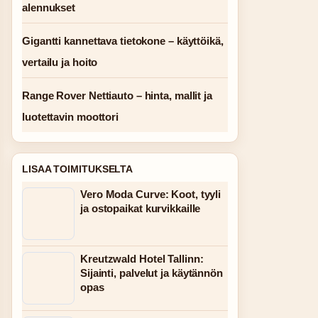
alennukset
Gigantti kannettava tietokone – käyttöikä,
vertailu ja hoito
Range Rover Nettiauto – hinta, mallit ja
luotettavin moottori
LISAA TOIMITUKSELTA
Vero Moda Curve: Koot, tyyli
ja ostopaikat kurvikkaille
Kreutzwald Hotel Tallinn:
Sijainti, palvelut ja käytännön
opas