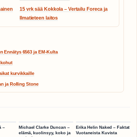
mainen
15 vrk sää Kokkola – Vertailu Foreca ja
Ilmatieteen laitos
n Ennätys 6563 ja EM-Kulta
 kohut
ikat kurvikkaille
n ja Rolling Stone
ä –
Michael Clarke Duncan –
Erika Helin Naked – Faktat
a
elämä, kuolinsyy, koko ja
Vuotaneista Kuvista