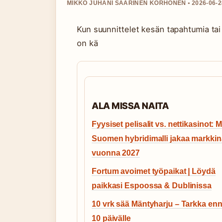
MIKKO JUHANI SAARINEN KORHONEN • 2026-06-2
Kun suunnittelet kesän tapahtumia t
on kä
ALA MISSA NAITA
Fyysiset pelisalit vs. nettikasinot: 
Suomen hybridimalli jakaa markkin
vuonna 2027
Fortum avoimet työpaikat | Löydä
paikkasi Espoossa & Dublinissa
10 vrk sää Mäntyharju – Tarkka en
10 päivälle