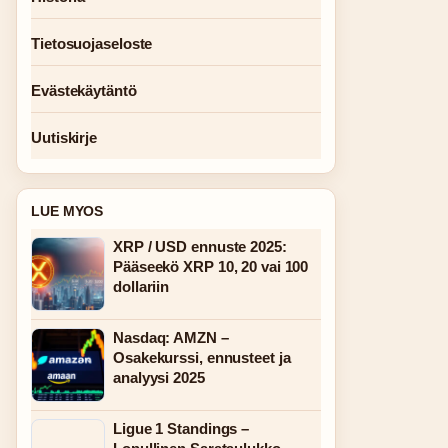
Tietosuojaseloste
Evästekäytäntö
Uutiskirje
LUE MYOS
XRP / USD ennuste 2025:
Pääseekö XRP 10, 20 vai 100
dollariin
Nasdaq: AMZN –
Osakekurssi, ennusteet ja
analyysi 2025
Ligue 1 Standings –