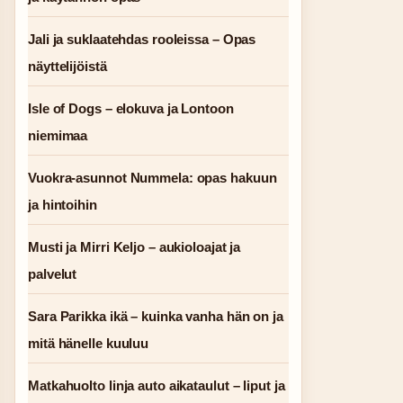
Jali ja suklaatehdas rooleissa – Opas
näyttelijöistä
Isle of Dogs – elokuva ja Lontoon
niemimaa
Vuokra-asunnot Nummela: opas hakuun
ja hintoihin
Musti ja Mirri Keljo – aukioloajat ja
palvelut
Sara Parikka ikä – kuinka vanha hän on ja
mitä hänelle kuuluu
Matkahuolto linja auto aikataulut – liput ja