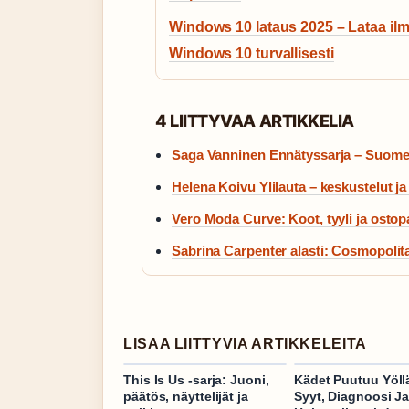
Windows 10 lataus 2025 – Lataa il
Windows 10 turvallisesti
4 LIITTYVAA ARTIKKELIA
Saga Vanninen Ennätyssarja – Suome
Helena Koivu Ylilauta – keskustelut ja
Vero Moda Curve: Koot, tyyli ja ostopa
Sabrina Carpenter alasti: Cosmopolita
LISAA LIITTYVIA ARTIKKELEITA
This Is Us -sarja: Juoni,
Kädet Puutuu Yöll
päätös, näyttelijät ja
Syyt, Diagnoosi J