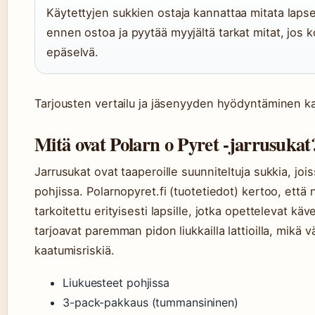
Käytettyjen sukkien ostaja kannattaa mitata lapse
ennen ostoa ja pyytää myyjältä tarkat mitat, jos 
epäselvä.
Tarjousten vertailu ja jäsenyyden hyödyntäminen k
Mitä ovat Polarn o Pyret -jarrusukat
Jarrusukat ovat taaperoille suunniteltuja sukkia, joi
pohjissa. Polarnopyret.fi (tuotetiedot) kertoo, että
tarkoitettu erityisesti lapsille, jotka opettelevat k
tarjoavat paremman pidon liukkailla lattioilla, mikä 
kaatumisriskiä.
Liukuesteet pohjissa
3-pack-pakkaus (tummansininen)