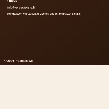
Yhteys
info@pressipiste.fi
Toimituksen vastausaika: yleensa yhden arkipaivan sisalla.
© 2026 Pressipiste.fi