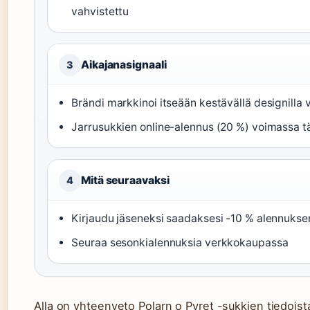
vahvistettu
Aikajanasignaali
3
Brändi markkinoi itseään kestävällä designilla
Jarrusukkien online-alennus (20 %) voimassa tä
Mitä seuraavaksi
4
Kirjaudu jäseneksi saadaksesi -10 % alennukse
Seuraa sesonkialennuksia verkkokaupassa
Alla on yhteenveto Polarn o Pyret -sukkien tiedoist