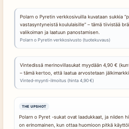
Polarn o Pyretin verkkosivuilla kuvataan sukkia “
vastasyntyneistä koululaisille” – tämä tiivistää br
valikoiman ja laatuun panostamisen.
Polarn o Pyretin verkkosivusto (tuotekuvaus)
Vintedissä merinovillasukat myydään 4,90 € (kunt
– tämä kertoo, että laatua arvostetaan jälkimarkki
Vinted-myynti-ilmoitus (hinta 4,90 €)
THE UPSHOT
Polarn o Pyret -sukat ovat laadukkaat, ja niiden 
on erinomainen, kun ottaa huomioon pitkä käyttöi