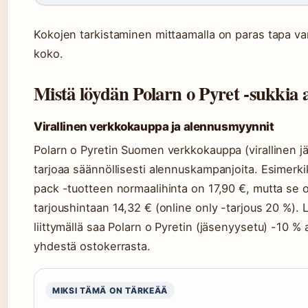
Kokojen tarkistaminen mittaamalla on paras tapa va
koko.
Mistä löydän Polarn o Pyret -sukkia 
Virallinen verkkokauppa ja alennusmyynnit
Polarn o Pyretin Suomen verkkokauppa (virallinen j
tarjoaa säännöllisesti alennuskampanjoita. Esimerkik
pack -tuotteen normaalihinta on 17,90 €, mutta se on
tarjoushintaan 14,32 € (online only -tarjous 20 %). 
liittymällä saa Polarn o Pyretin (jäsenyysetu) -10 %
yhdestä ostokerrasta.
MIKSI TÄMÄ ON TÄRKEÄÄ