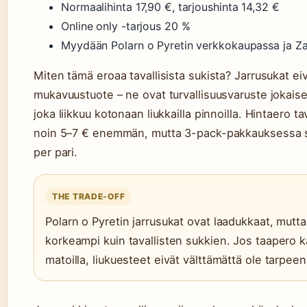
Normaalihinta 17,90 €, tarjoushinta 14,32 €
Online only -tarjous 20 %
Myydään Polarn o Pyretin verkkokaupassa ja Za
Miten tämä eroaa tavallisista sukista? Jarrusukat ei
mukavuustuote – ne ovat turvallisuusvaruste jokaisel
joka liikkuu kotonaan liukkailla pinnoilla. Hintaero tav
noin 5–7 € enemmän, mutta 3-pack-pakkauksessa s
per pari.
THE TRADE-OFF
Polarn o Pyretin jarrusukat ovat laadukkaat, mutta
korkeampi kuin tavallisten sukkien. Jos taapero 
matoilla, liukuesteet eivät välttämättä ole tarpeen