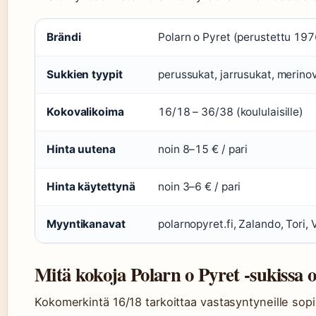
Brändi
Polarn o Pyret (perustettu 197
Sukkien tyypit
perussukat, jarrusukat, merinov
Kokovalikoima
16/18 – 36/38 (koululaisille)
Hinta uutena
noin 8–15 € / pari
Hinta käytettynä
noin 3–6 € / pari
Myyntikanavat
polarnopyret.fi, Zalando, Tori, 
Mitä kokoja Polarn o Pyret -sukissa 
Kokomerkintä 16/18 tarkoittaa vastasyntyneille sopi